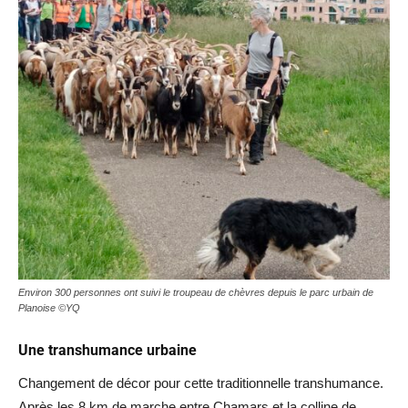
Environ 300 personnes ont suivi le troupeau de chèvres depuis le parc urbain de
Planoise ©YQ
Une transhumance urbaine
Changement de décor pour cette traditionnelle transhumance.
Après les 8 km de marche entre Chamars et la colline de