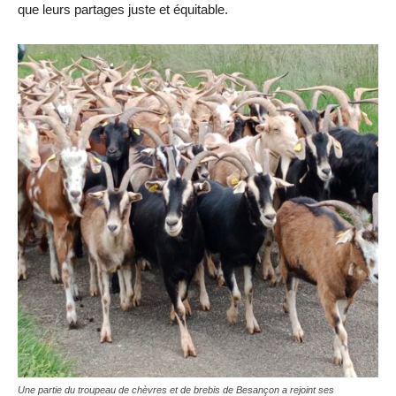
que leurs partages juste et équitable.
Une partie du troupeau de chèvres et de brebis de Besançon a rejoint ses