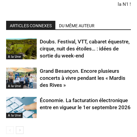
la N1 !
ARTICLES CONNEXES
DU MÊME AUTEUR
Doubs. Festival, VTT, cabaret équestre,
cirque, nuit des étoiles… : idées de
sortie du week-end
A la Une
Grand Besançon. Encore plusieurs
concerts à vivre pendant les « Mardis
des Rives »
A la Une
Économie. La facturation électronique
entre en vigueur le 1er septembre 2026
A la Une