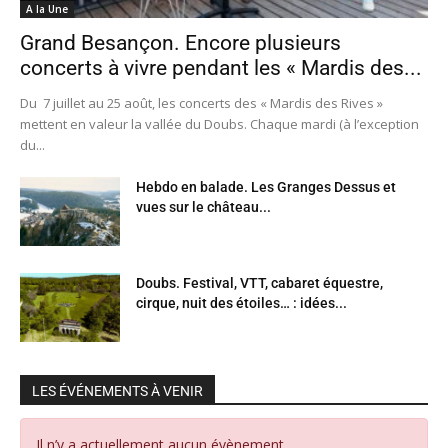
A la Une
Grand Besançon. Encore plusieurs
concerts à vivre pendant les « Mardis des...
Du 7 juillet au 25 août, les concerts des « Mardis des Rives »
mettent en valeur la vallée du Doubs. Chaque mardi (à l’exception
du...
Hebdo en balade. Les Granges Dessus et
vues sur le château...
Doubs. Festival, VTT, cabaret équestre,
cirque, nuit des étoiles… : idées...
LES ÉVÉNEMENTS À VENIR
Il n’y a actuellement aucun évènement.