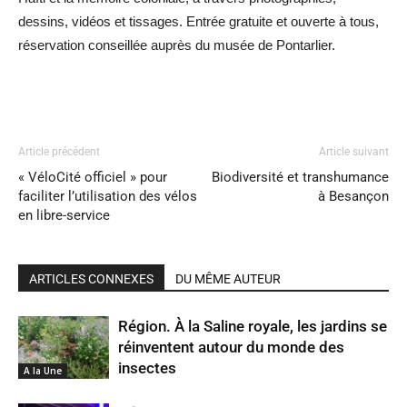
dessins, vidéos et tissages.
Entrée gratuite et ouverte à tous,
réservation conseillée auprès du musée de Pontarlier.
Article précédent
Article suivant
« VéloCité officiel » pour
Biodiversité et transhumance
faciliter l’utilisation des vélos
à Besançon
en libre-service
ARTICLES CONNEXES
DU MÊME AUTEUR
Région. À la Saline royale, les jardins se
réinventent autour du monde des
insectes
A la Une