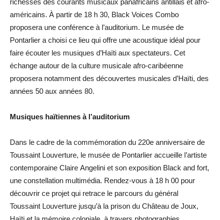
richesses des courants musicaux panafricains antillais et afro-
américains.
À partir de 18 h 30, Black
Voices
Combo
proposera une conférence à l’auditorium.
Le musée de
Pontarlier a choisi ce lieu qui offre une acoustique idéal pour
faire écouter les musiques d’Haïti aux spectateurs.
Cet
échange autour de la culture musicale afro-caribéenne
proposera notamment des découvertes musicales d’Haïti, des
années 50 aux années 80.
Musiques haïtiennes à l’auditorium
Dans le cadre de la commémoration du 220e anniversaire de
Toussaint
Louverture
, le musée de Pontarlier accueille l’artiste
contemporaine Claire
Angelini
et son exposition Black and fort,
une constellation multimédia.
Rendez-vous à 18 h 00 pour
découvrir ce projet qui retrace le parcours du général
Toussaint
Louverture
jusqu’à la prison du Château de Joux,
Haïti et la mémoire coloniale, à travers
photographies
,