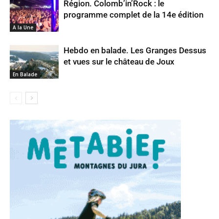
Région. Colomb’in’Rock : le
programme complet de la 14e édition
A la Une
Hebdo en balade. Les Granges Dessus
et vues sur le château de Joux
En Balade