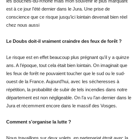
les Bouches-du-Rhône mais mon souvenir le plus marquant
est à ce jour l’été dernier dans le Jura. Une prise de
conscience que ce risque jusqu’ici lointain devenait bien réel
chez nous aussi
Le Doubs doit-il vraiment craindre des feux de forêt ?
Le risque est en effet beaucoup plus prégnant qu’il y a quinze
ans. A l’époque, tout cela était bien lointain. On imaginait que
les feux de forêt ne pouvaient toucher que le sud ou le sud-
ouest de la France. Aujourd’hui, avec les sécheresses à
répétition, la probabilité de subir de tels incendies dans notre
département est non négligeable. On l’a vu l’an dernier dans le
Jura et récemment encore dans le massif des Vosges.
Comment s’organise la lutte ?
Nous travaillons sur deux volets, en partenariat étroit avec la