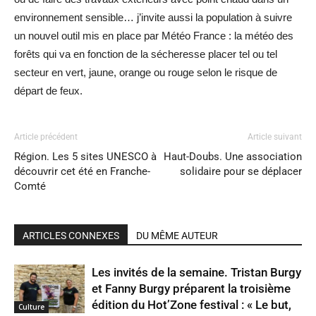
environnement sensible… j’invite aussi la population à suivre
un nouvel outil mis en place par Météo France : la météo des
forêts qui va en fonction de la sécheresse placer tel ou tel
secteur en vert, jaune, orange ou rouge selon le risque de
départ de feux.
Article précédent
Article suivant
Région. Les 5 sites UNESCO à
Haut-Doubs. Une association
découvrir cet été en Franche-
solidaire pour se déplacer
Comté
ARTICLES CONNEXES
DU MÊME AUTEUR
Les invités de la semaine. Tristan Burgy
et Fanny Burgy préparent la troisième
édition du Hot’Zone festival : « Le but,
Culture