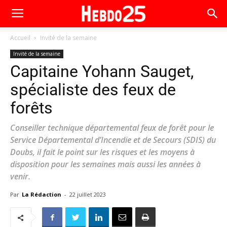
Accueil
Invité de la semaine
Invité de la semaine
Capitaine Yohann Sauget,
spécialiste des feux de
forêts
Conseiller technique départemental feux de forêt pour le
Service Départemental d’Incendie et de Secours (SDIS) du
Doubs, il fait le point sur les risques et les moyens à
disposition pour les semaines mais aussi les années à
venir.
Par
La Rédaction
-
22 juillet 2023