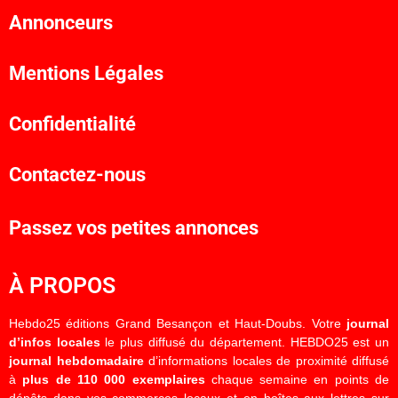
Annonceurs
Mentions Légales
Confidentialité
Contactez-nous
Passez vos petites annonces
À PROPOS
Hebdo25 éditions Grand Besançon et Haut-Doubs. Votre
journal
d’infos locales
le plus diffusé du département. HEBDO25 est un
journal hebdomadaire
d’informations locales de proximité diffusé
à
plus de 110 000 exemplaires
chaque semaine en points de
dépôts dans vos commerces locaux et en boîtes aux lettres sur