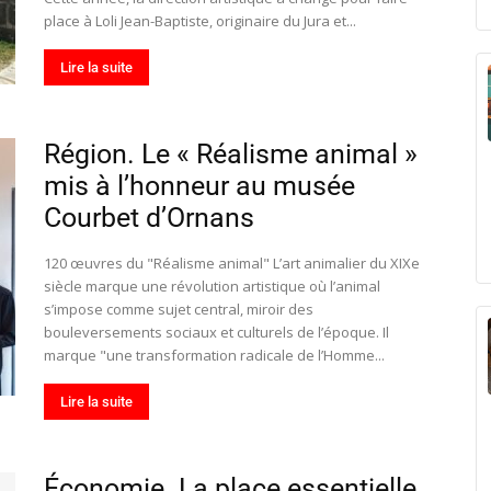
place à Loli Jean-Baptiste, originaire du Jura et...
Lire la suite
Région. Le « Réalisme animal »
mis à l’honneur au musée
Courbet d’Ornans
120 œuvres du "Réalisme animal" L’art animalier du XIXe
siècle marque une révolution artistique où l’animal
s’impose comme sujet central, miroir des
bouleversements sociaux et culturels de l’époque. Il
marque "une transformation radicale de l’Homme...
Lire la suite
Économie. La place essentielle