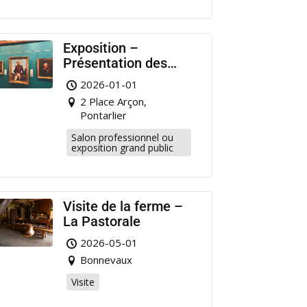
Exposition –
Présentation des
portraits de militaire
2026-01-01
restaurés à
2 Place Arçon,
Pontarlier
Pontarlier
Salon professionnel ou
exposition grand public
Visite de la ferme –
La Pastorale
2026-05-01
Bonnevaux
Visite