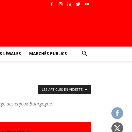
 LÉGALES
MARCHÉS PUBLICS
LES ARTICLES EN VEDETTE
tage des enjeux Bourgogne-