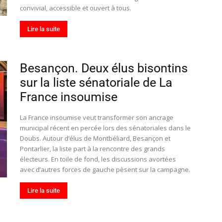
convivial, accessible et ouvert à tous.
Lire la suite
Besançon. Deux élus bisontins
sur la liste sénatoriale de La
France insoumise
La France insoumise veut transformer son ancrage
municipal récent en percée lors des sénatoriales dans le
Doubs. Autour d’élus de Montbéliard, Besançon et
Pontarlier, la liste part à la rencontre des grands
électeurs. En toile de fond, les discussions avortées
avec d’autres forces de gauche pèsent sur la campagne.
Lire la suite