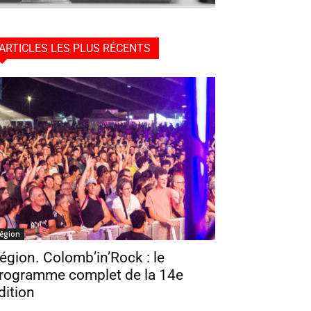
ARTICLES LES PLUS RÉCENTS
égion
égion. Colomb’in’Rock : le
rogramme complet de la 14e
dition