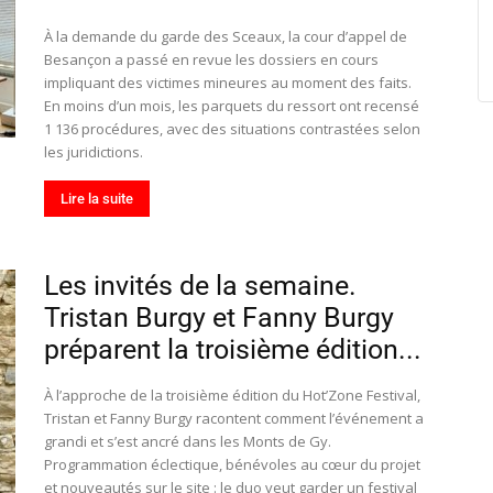
À la demande du garde des Sceaux, la cour d’appel de
Besançon a passé en revue les dossiers en cours
impliquant des victimes mineures au moment des faits.
En moins d’un mois, les parquets du ressort ont recensé
1 136 procédures, avec des situations contrastées selon
les juridictions.
Lire la suite
Les invités de la semaine.
Tristan Burgy et Fanny Burgy
préparent la troisième édition...
À l’approche de la troisième édition du Hot’Zone Festival,
Tristan et Fanny Burgy racontent comment l’événement a
grandi et s’est ancré dans les Monts de Gy.
Programmation éclectique, bénévoles au cœur du projet
et nouveautés sur le site : le duo veut garder un festival