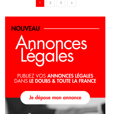
1
2
3