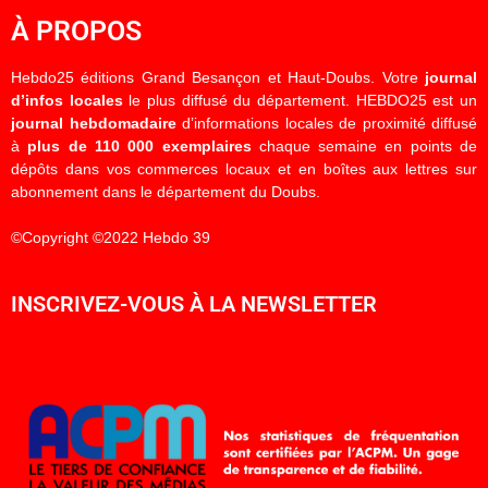
À PROPOS
Hebdo25 éditions Grand Besançon et Haut-Doubs. Votre
journal
d’infos locales
le plus diffusé du département. HEBDO25 est un
journal hebdomadaire
d’informations locales de proximité diffusé
à
plus de 110 000 exemplaires
chaque semaine en points de
dépôts dans vos commerces locaux et en boîtes aux lettres sur
abonnement dans le département du Doubs.
©Copyright ©2022 Hebdo 39
INSCRIVEZ-VOUS À LA NEWSLETTER