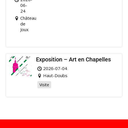
de
06-
Joux
24
Château
de
Joux
Exposition – Art en Chapelles
2026-07-04
Haut-Doubs
Visite