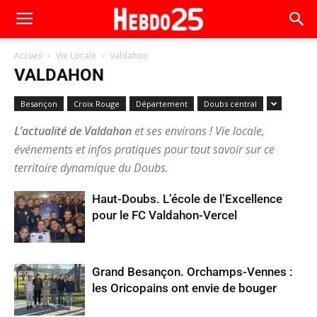
Accueil
Vie Locale
Valdahon
VALDAHON
Besançon
Croix Rouge
Département
Doubs central
L’actualité de Valdahon
et ses environs ! Vie locale,
événements et infos pratiques pour tout savoir sur ce
territoire dynamique du Doubs.
Haut-Doubs. L’école de l’Excellence
pour le FC Valdahon-Vercel
Grand Besançon. Orchamps-Vennes :
les Oricopains ont envie de bouger