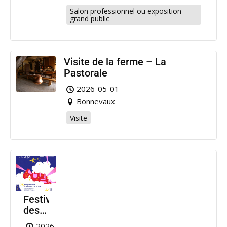
Salon professionnel ou exposition
grand public
Visite de la ferme – La
Pastorale
2026-05-01
Bonnevaux
Visite
Festival
des
Nuits
2026-