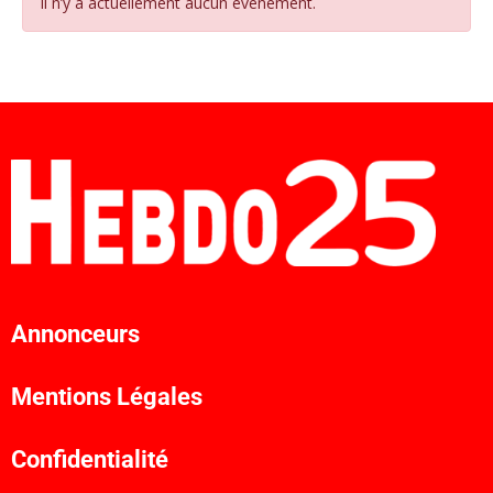
Il n’y a actuellement aucun évènement.
Annonceurs
Mentions Légales
Confidentialité