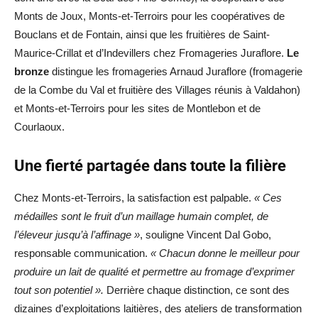
Monts de Joux, Monts-et-Terroirs pour les coopératives de
Bouclans et de Fontain, ainsi que les fruitières de Saint-
Maurice-Crillat et d’Indevillers chez Fromageries Juraflore.
Le
bronze
distingue les fromageries Arnaud Juraflore (fromagerie
de la Combe du Val et fruitière des Villages réunis à Valdahon)
et Monts-et-Terroirs pour les sites de Montlebon et de
Courlaoux.
Une fierté partagée dans toute la filière
Chez Monts-et-Terroirs, la satisfaction est palpable.
« Ces
médailles sont le fruit d’un maillage humain complet, de
l’éleveur jusqu’à l’affinage »
, souligne Vincent Dal Gobo,
responsable communication.
« Chacun donne le meilleur pour
produire un lait de qualité et permettre au fromage d’exprimer
tout son potentiel ».
Derrière chaque distinction, ce sont des
dizaines d’exploitations laitières, des ateliers de transformation