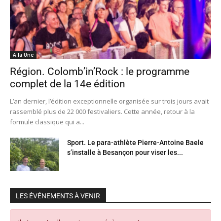
A la Une
Région. Colomb’in’Rock : le programme
complet de la 14e édition
L’an dernier, l’édition exceptionnelle organisée sur trois jours avait
rassemblé plus de 22 000 festivaliers. Cette année, retour à la
formule classique qui a...
Sport. Le para-athlète Pierre-Antoine Baele
s’installe à Besançon pour viser les...
LES ÉVÉNEMENTS À VENIR