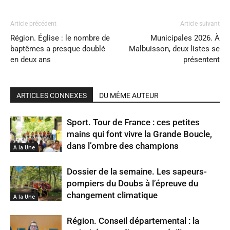
Article précédent
Article suivant
Région. Église : le nombre de
Municipales 2026. À
baptêmes a presque doublé
Malbuisson, deux listes se
en deux ans
présentent
ARTICLES CONNEXES
DU MÊME AUTEUR
Sport. Tour de France : ces petites
mains qui font vivre la Grande Boucle,
dans l’ombre des champions
A la Une
Dossier de la semaine. Les sapeurs-
pompiers du Doubs à l’épreuve du
changement climatique
A la Une
Région. Conseil départemental : la