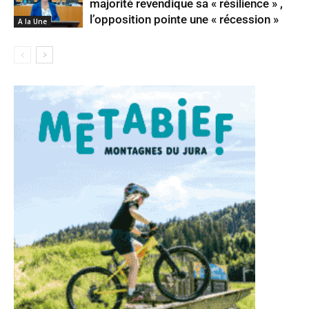
majorité revendique sa « résilience » ,
l’opposition pointe une « récession »
A la Une