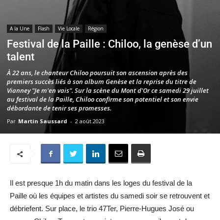
A la Une
Flash
Vie Locale
Région
Festival de la Paille : Chiloo, la genèse d’un
talent
À 22 ans, le chanteur Chiloo poursuit son ascension après des
premiers succès liés à son album Genèse et la reprise du titre de
Vianney "Je m'en vais". Sur la scène du Mont d'Or ce samedi 29 juillet
au festival de la Paille, Chiloo confirme son potentiel et son envie
débordante de tenir ses promesses.
Par
Martin Saussard
-
2 août 2023
Il est presque 1h du matin dans les loges du festival de la
Paille où les équipes et artistes du samedi soir se retrouvent et
débriefent. Sur place, le trio 47Ter, Pierre-Hugues José ou