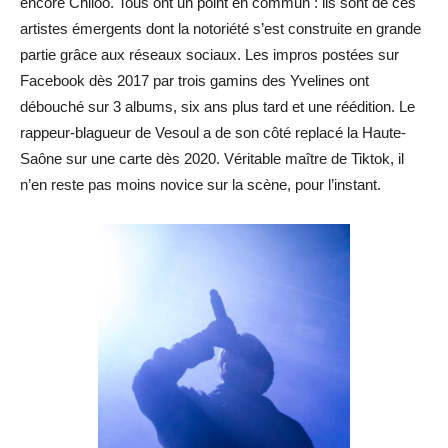
encore Chiloo. Tous ont un point en commun : ils sont de ces
artistes émergents dont la notoriété s’est construite en grande
partie grâce aux réseaux sociaux. Les impros postées sur
Facebook dès 2017 par trois gamins des Yvelines ont
débouché sur 3 albums, six ans plus tard et une réédition. Le
rappeur-blagueur de Vesoul a de son côté replacé la Haute-
Saône sur une carte dès 2020. Véritable maître de Tiktok, il
n’en reste pas moins novice sur la scène, pour l’instant.