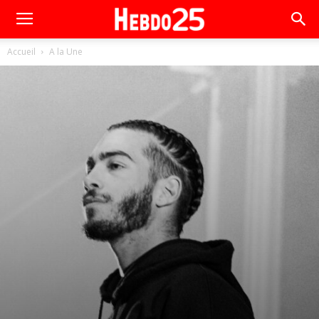
Accueil
A la Une