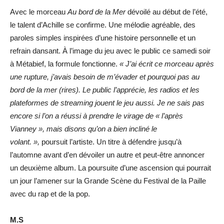
Avec le morceau
Au bord de la Mer
dévoilé au début de l’été,
le talent d’Achille se confirme. Une mélodie agréable, des
paroles simples inspirées d’une histoire personnelle et un
refrain dansant. À l’image du jeu avec le public ce samedi soir
à Métabief, la formule fonctionne.
«
J’ai écrit ce morceau après
une rupture, j’avais besoin de m’évader et pourquoi pas au
bord de la mer (rires). Le public l’apprécie, les radios et les
plateformes de streaming jouent le jeu aussi. Je ne sais pas
encore si l’on a réussi à prendre le virage de « l’après
Vianney », mais disons qu’on a bien incliné le
volant. »
,
poursuit l’artiste. Un titre à défendre jusqu’à
l’automne avant d’en dévoiler un autre et peut-être annoncer
un deuxième album. La poursuite d’une ascension qui pourrait
un jour l’amener sur la Grande Scène du Festival de la Paille
avec du rap et de la pop.
M.S