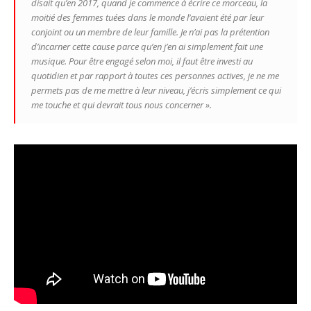
disait qu’en 2017, quand je commence à écrire ce morceau, la
moitié des femmes tuées dans le monde l’avaient été par leur
conjoint ou un membre de leur famille. Je n’ai pas la prétention
d’incarner cette cause parce qu’en j’en ai simplement fait une
musique. Pour être engagé selon moi, il faut être investi au
quotidien et par rapport à toutes ces personnes actives, je ne me
permets pas de me mettre à leur niveau, j’écris simplement ce qui
me touche et qui devrait tous nous concerner ».