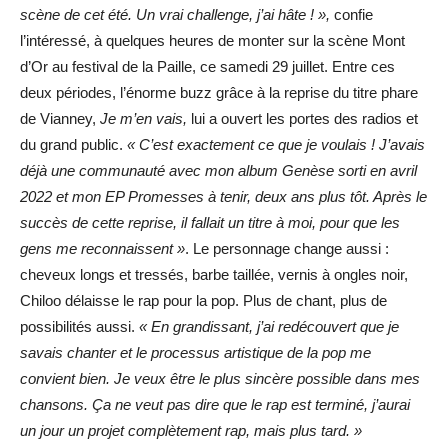
scène de cet été. Un vrai challenge, j’ai hâte ! »,
confie
l’intéressé, à quelques heures de monter sur la scène Mont
d’Or au festival de la Paille, ce samedi 29 juillet. Entre ces
deux périodes, l’énorme buzz grâce à la reprise du titre phare
de Vianney,
Je m’en vais,
lui a ouvert les portes des radios et
du grand public.
« C’est exactement ce que je voulais ! J’avais
déjà une communauté avec mon album Genèse sorti en avril
2022 et mon EP Promesses à tenir, deux ans plus tôt. Après le
succès de cette reprise, il fallait un titre à moi, pour que les
gens me reconnaissent »
. Le personnage change aussi :
cheveux longs et tressés, barbe taillée, vernis à ongles noir,
Chiloo délaisse le rap pour la pop. Plus de chant, plus de
possibilités aussi.
«
En grandissant, j’ai redécouvert que je
savais chanter et le processus artistique de la pop me
convient bien. Je veux être le plus sincère possible dans mes
chansons. Ça ne veut pas dire que le rap est terminé, j’aurai
un jour un projet complètement rap, mais plus tard. »