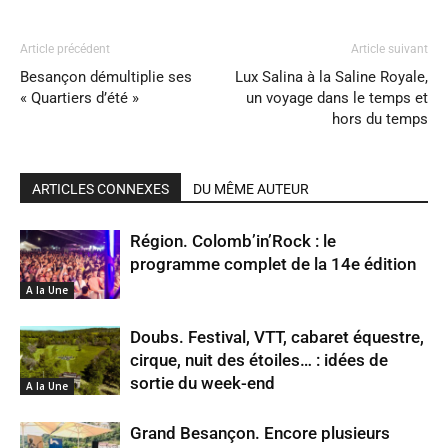
Article précédent
Article suivant
Besançon démultiplie ses
Lux Salina à la Saline Royale,
« Quartiers d’été »
un voyage dans le temps et
hors du temps
ARTICLES CONNEXES
DU MÊME AUTEUR
Région. Colomb’in’Rock : le
programme complet de la 14e édition
A la Une
Doubs. Festival, VTT, cabaret équestre,
cirque, nuit des étoiles… : idées de
sortie du week-end
A la Une
Grand Besançon. Encore plusieurs