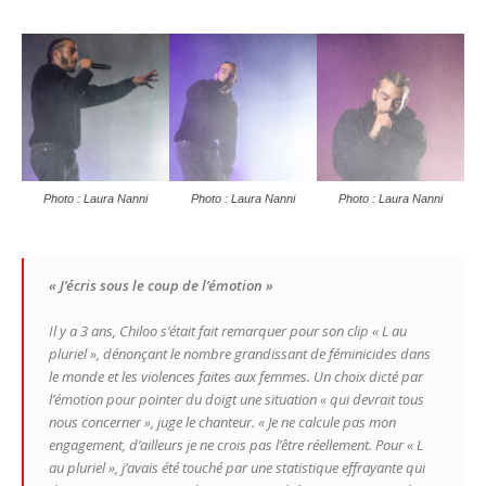
Photo : Laura Nanni
Photo : Laura Nanni
Photo : Laura Nanni
« J’écris sous le coup de l’émotion »
Il y a 3 ans, Chiloo s’était fait remarquer pour son clip « L au
pluriel », dénonçant le nombre grandissant de féminicides dans
le monde et les violences faites aux femmes. Un choix dicté par
l’émotion pour pointer du doigt une situation « qui devrait tous
nous concerner », juge le chanteur. « Je ne calcule pas mon
engagement, d’ailleurs je ne crois pas l’être réellement. Pour « L
au pluriel », j’avais été touché par une statistique effrayante qui