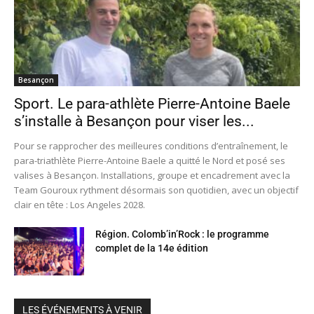
Besançon
Sport. Le para-athlète Pierre-Antoine Baele
s’installe à Besançon pour viser les...
Pour se rapprocher des meilleures conditions d’entraînement, le
para-triathlète Pierre-Antoine Baele a quitté le Nord et posé ses
valises à Besançon. Installations, groupe et encadrement avec la
Team Gouroux rythment désormais son quotidien, avec un objectif
clair en tête : Los Angeles 2028.
Région. Colomb’in’Rock : le programme
complet de la 14e édition
LES ÉVÉNEMENTS À VENIR