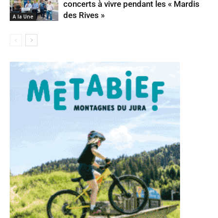
concerts à vivre pendant les « Mardis
des Rives »
A la Une