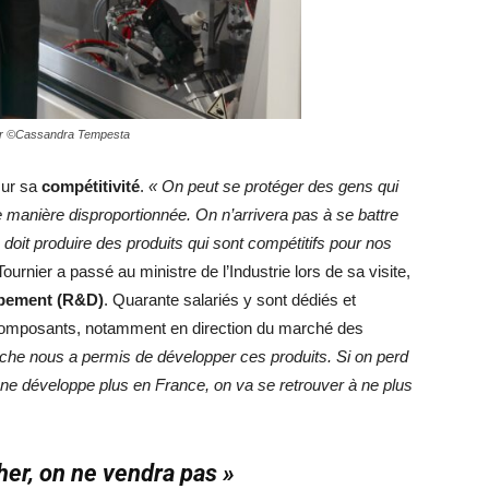
lier ©Cassandra Tempesta
 sur sa
compétitivité
.
« On peut se protéger des gens qui
e manière disproportionnée. On n’arrivera pas à se battre
 doit produire des produits qui sont compétitifs pour nos
ier a passé au ministre de l’Industrie lors de sa visite,
ppement (R&D)
. Quarante salariés y sont dédiés et
 composants, notamment en direction du marché des
rche nous a permis de développer ces produits. Si on perd
 ne développe plus en France, on va se retrouver à ne plus
cher, on ne vendra pas »