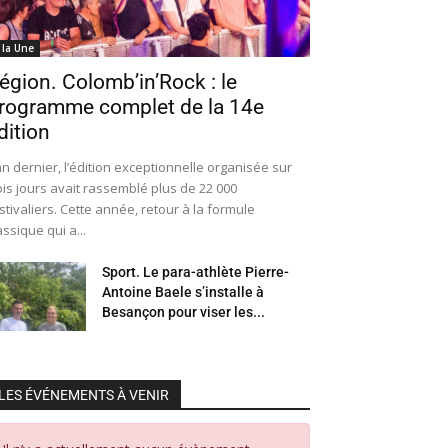
 la Une
égion. Colomb’in’Rock : le
rogramme complet de la 14e
dition
an dernier, l’édition exceptionnelle organisée sur
ois jours avait rassemblé plus de 22 000
stivaliers. Cette année, retour à la formule
assique qui a...
Sport. Le para-athlète Pierre-
Antoine Baele s’installe à
Besançon pour viser les...
LES ÉVÉNEMENTS À VENIR