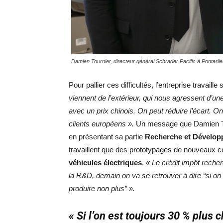
Damien Tournier, directeur général Schrader Pacific à Pontar
Pour pallier ces difficultés, l’entreprise travaille
viennent de l’extérieur, qui nous agressent d’un
avec un prix chinois. On peut réduire l’écart. On
clients européens ».
Un message que Damien Tourn
en présentant sa partie
Recherche et Dévelo
travaillent que des prototypages de nouveaux
véhicules électriques
.
« Le crédit impôt reche
la R&D, demain on va se retrouver à dire “si on
produire non plus” ».
« Si l’on est toujours 30 % plus 