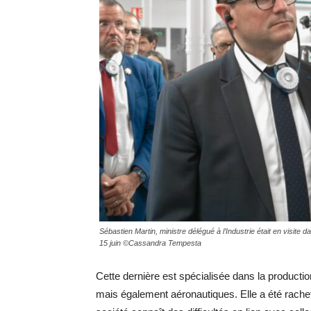
Sébastien Martin, ministre délégué à l’Industrie était en visite 
15 juin ©Cassandra Tempesta
Cette dernière est spécialisée dans la produc
mais également aéronautiques. Elle a été rache