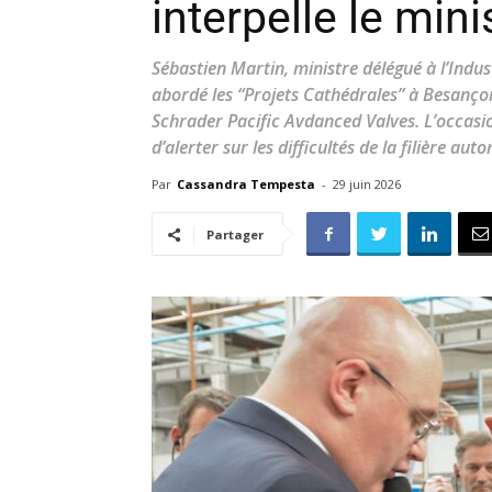
interpelle le mini
Sébastien Martin, ministre délégué à l’Indust
abordé les “Projets Cathédrales” à Besançon,
Schrader Pacific Avdanced Valves. L’occasio
d’alerter sur les difficultés de la filière a
Par
Cassandra Tempesta
-
29 juin 2026
Partager