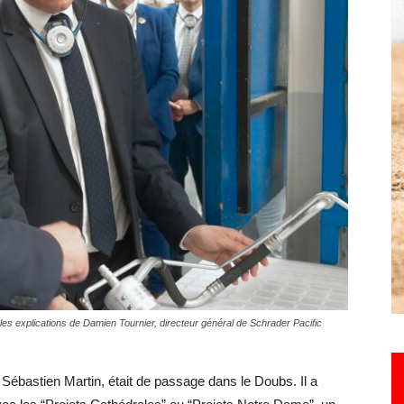
Hebdo25
e les explications de Damien Tournier, directeur général de Schrader Pacific
e, Sébastien Martin, était de passage dans le Doubs. Il a