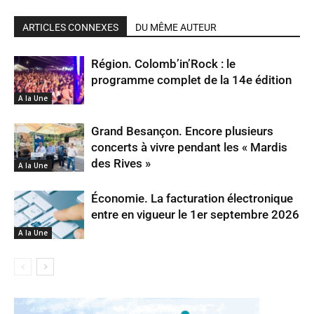
ARTICLES CONNEXES
DU MÊME AUTEUR
Région. Colomb’in’Rock : le
programme complet de la 14e édition
A la Une
Grand Besançon. Encore plusieurs
concerts à vivre pendant les « Mardis
des Rives »
A la Une
Économie. La facturation électronique
entre en vigueur le 1er septembre 2026
A la Une