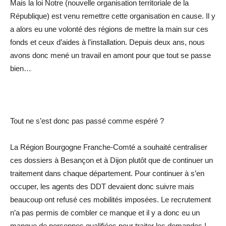
Mais la loi Notre (nouvelle organisation territoriale de la
République) est venu remettre cette organisation en cause. Il y
a alors eu une volonté des régions de mettre la main sur ces
fonds et ceux d’aides à l’installation. Depuis deux ans, nous
avons donc mené un travail en amont pour que tout se passe
bien…
Tout ne s’est donc pas passé comme espéré ?
La Région Bourgogne Franche-Comté a souhaité centraliser
ces dossiers à Besançon et à Dijon plutôt que de continuer un
traitement dans chaque département. Pour continuer à s’en
occuper, les agents des DDT devaient donc suivre mais
beaucoup ont refusé ces mobilités imposées. Le recrutement
n’a pas permis de combler ce manque et il y a donc eu un
manque de personnes qualifiées pour traiter les demandes !