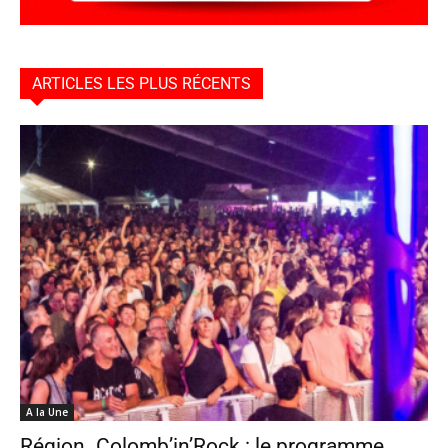
ARTICLES LES PLUS RÉCENTS
A la Une
Région. Colomb’in’Rock : le programme