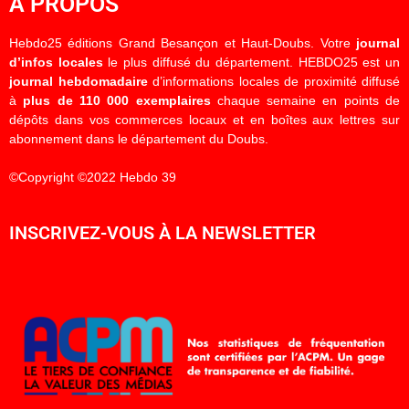
À PROPOS
Hebdo25 éditions Grand Besançon et Haut-Doubs. Votre
journal
d’infos locales
le plus diffusé du département. HEBDO25 est un
journal hebdomadaire
d’informations locales de proximité diffusé
à
plus de 110 000 exemplaires
chaque semaine en points de
dépôts dans vos commerces locaux et en boîtes aux lettres sur
abonnement dans le département du Doubs.
©Copyright ©2022 Hebdo 39
INSCRIVEZ-VOUS À LA NEWSLETTER