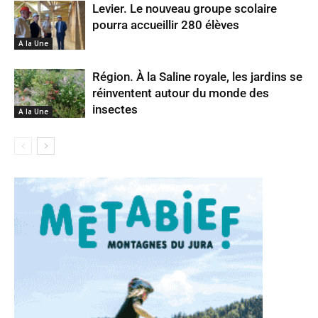
Levier. Le nouveau groupe scolaire
pourra accueillir 280 élèves
A la Une
Région. À la Saline royale, les jardins se
réinventent autour du monde des
insectes
A la Une