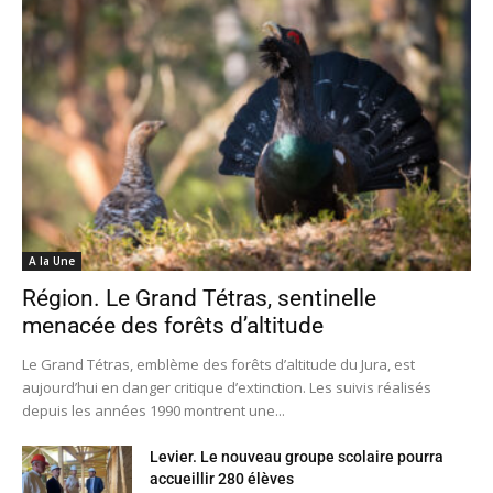
A la Une
Région. Le Grand Tétras, sentinelle
menacée des forêts d’altitude
Le Grand Tétras, emblème des forêts d’altitude du Jura, est
aujourd’hui en danger critique d’extinction. Les suivis réalisés
depuis les années 1990 montrent une...
Levier. Le nouveau groupe scolaire pourra
accueillir 280 élèves