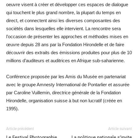
oeuvre visent à créer et développer ces espaces de dialogue
qui touchent le plus grand nombre, la plupart du temps en
direct, et connectent ainsi les diverses composantes des
sociétés dans lesquelles elle intervient. La rencontre sera
l’occasion de présenter les approches et méthodes mises en
œuvre depuis 28 ans par la Fondation Hirondelle et de faire
découvrir des extraits des émissions produites pour plus de 10
millions d’auditeurs et auditrices en Afrique sub-saharienne.
Conférence proposée par les Amis du Musée en partenariat
avec le groupe Amnesty International de Pontarlier et assurée
par Caroline Vuillemin, directrice générale de la Fondation
Hirondelle, organisation suisse à but non lucratif (créée en
1995).
Article précédent
Article suivant
Le Festival Photographie
La politique nationale s’invite