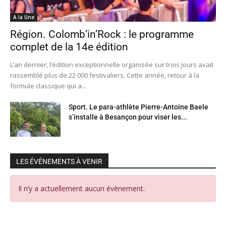
A la Une
Région. Colomb’in’Rock : le programme
complet de la 14e édition
L’an dernier, l’édition exceptionnelle organisée sur trois jours avait
rassemblé plus de 22 000 festivaliers. Cette année, retour à la
formule classique qui a...
Sport. Le para-athlète Pierre-Antoine Baele
s’installe à Besançon pour viser les...
LES ÉVÉNEMENTS À VENIR
Il n’y a actuellement aucun évènement.