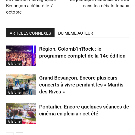
Besançon a débuté le 7
dans les débats locaux
octobre
ARTICLES CONNEXES
DU MÊME AUTEUR
Région. Colomb’in’Rock : le
programme complet de la 14e édition
A la Une
Grand Besançon. Encore plusieurs
concerts à vivre pendant les « Mardis
des Rives »
A la Une
Pontarlier. Encore quelques séances de
cinéma en plein air cet été
A la Une