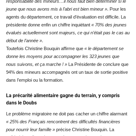
responsabilité des mineurs…il nous faut bien déterminer si le
jeune que nous avons mis à l’abri est bien mineur »
. Pour les
agents du département, ce travail d’évaluation est difficile. La
présidente donne enfin un chiffre inquiétant
« 70% des jeunes
évalués actuellement sont majeurs, ce qui n’était pas le cas au
début de l’année »
.
Toutefois Christine Bouquin affirme que
« le département se
donne les moyens pour accompagner les 323 jeunes que
nous suivons, et ça marche ! »
La Présidente de conclure que
94% des mineurs accompagnés ont un taux de sortie positive
dans l’emploi ou la formation.
La précarité alimentaire gagne du terrain, y compris
dans le Doubs
Le problème migratoire ne doit pas cacher un chiffre alarmant
« 25% des Français rencontrent des difficultés financières
pour nourrir leur famille »
précise Christine Bouquin. La