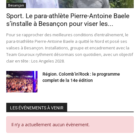
Besançon
Sport. Le para-athlète Pierre-Antoine Baele
s’installe à Besançon pour viser les...
Pour se rapprocher des meilleures conditions d’entraînement, le
para-triathlète Pierre-Antoine Baele a quitté le Nord et posé ses
valises à Besançon. Installations, groupe et encadrement avec la
Team Gouroux rythment désormais son quotidien, avec un objectif
clair en tête : Los Angeles 2028.
Région. Colomb’in’Rock : le programme
complet de la 14e édition
LES ÉVÉNEMENTS À VENIR
Il n’y a actuellement aucun évènement.