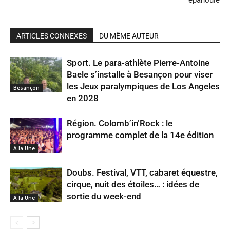
épanouie
ARTICLES CONNEXES
DU MÊME AUTEUR
Sport. Le para-athlète Pierre-Antoine
Baele s’installe à Besançon pour viser
les Jeux paralympiques de Los Angeles
Besançon
en 2028
Région. Colomb’in’Rock : le
programme complet de la 14e édition
A la Une
Doubs. Festival, VTT, cabaret équestre,
cirque, nuit des étoiles… : idées de
sortie du week-end
A la Une