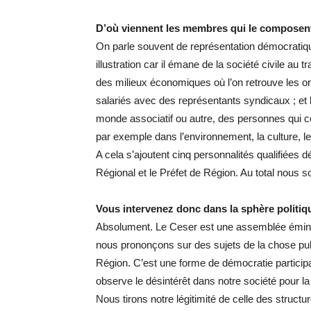
D’où viennent les membres qui le composen
On parle souvent de représentation démocratique
illustration car il émane de la société civile au
des milieux économiques où l’on retrouve les or
salariés avec des représentants syndicaux ; et l
monde associatif ou autre, des personnes qui con
par exemple dans l’environnement, la culture, le
A cela s’ajoutent cinq personnalités qualifiées 
Régional et le Préfet de Région. Au total nous 
Vous intervenez donc dans la sphère politiqu
Absolument. Le Ceser est une assemblée éminem
nous prononçons sur des sujets de la chose publ
Région. C’est une forme de démocratie participa
observe le désintérêt dans notre société pour 
Nous tirons notre légitimité de celle des struct