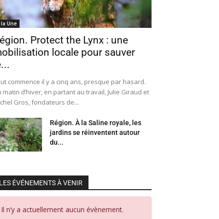
 la Une
égion. Protect the Lynx : une
obilisation locale pour sauver
...
ut commence il y a cinq ans, presque par hasard.
 matin d’hiver, en partant au travail, Julie Giraud et
chel Gros, fondateurs de...
Région. À la Saline royale, les
jardins se réinventent autour
du...
LES ÉVÉNEMENTS À VENIR
Il n’y a actuellement aucun évènement.