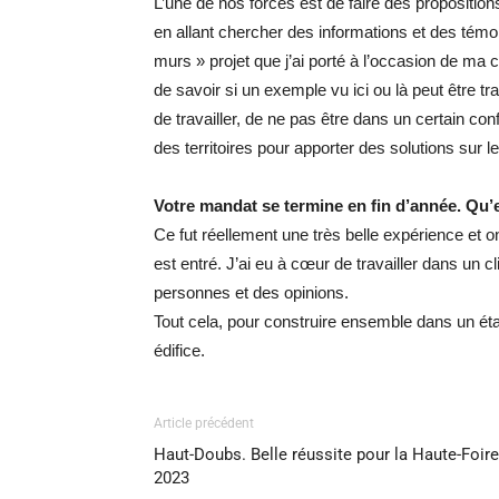
L’une de nos forces est de faire des propositio
en allant chercher des informations et des témo
murs » projet que j’ai porté à l’occasion de ma 
de savoir si un exemple vu ici ou là peut être tr
de travailler, de ne pas être dans un certain c
des territoires pour apporter des solutions sur l
Votre mandat se termine en fin d’année. Qu
Ce fut réellement une très belle expérience et
est entré. J’ai eu à cœur de travailler dans un c
personnes et des opinions.
Tout cela, pour construire ensemble dans un état
édifice.
Article précédent
Haut-Doubs. Belle réussite pour la Haute-Foire
2023