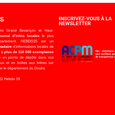
OS
INSCRIVEZ-VOUS À LA
NEWSLETTER
ons Grand Besançon et Haut-
ournal d’infos locales
le plus
épartement. HEBDO25 est un
madaire
d’informations locales de
é à
plus de 110 000 exemplaires
 en points de dépôts dans vos
x et en boîtes aux lettres sur
s le département du Doubs.
22 Hebdo 39