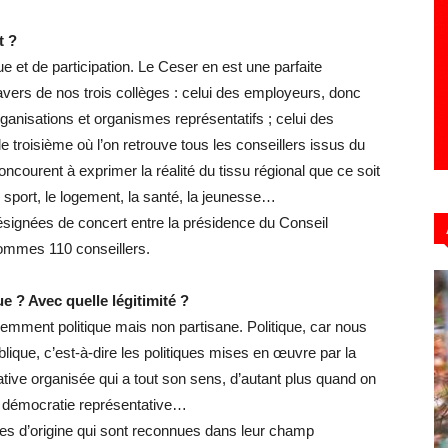
t ?
 et de participation. Le Ceser en est une parfaite
 travers de nos trois collèges : celui des employeurs, donc
ganisations et organismes représentatifs ; celui des
e troisième où l’on retrouve tous les conseillers issus du
courent à exprimer la réalité du tissu régional que ce soit
 sport, le logement, la santé, la jeunesse…
désignées de concert entre la présidence du Conseil
sommes 110 conseillers.
e ? Avec quelle légitimité ?
ment politique mais non partisane. Politique, car nous
ique, c’est-à-dire les politiques mises en œuvre par la
tive organisée qui a tout son sens, d’autant plus quand on
la démocratie représentative…
ures d’origine qui sont reconnues dans leur champ