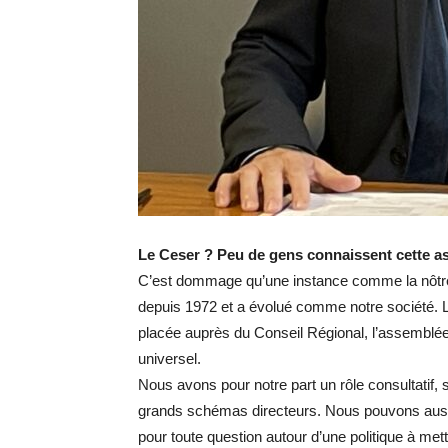
Le Ceser ? Peu de gens connaissent cette a
C’est dommage qu’une instance comme la nôtre n
depuis 1972 et a évolué comme notre société. 
placée auprès du Conseil Régional, l’assemblée
universel.
Nous avons pour notre part un rôle consultatif, 
grands schémas directeurs. Nous pouvons aussi 
pour toute question autour d’une politique à me