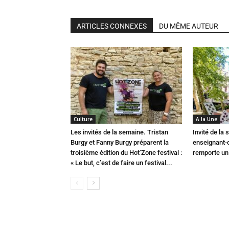
ARTICLES CONNEXES
DU MÊME AUTEUR
Culture
A la Une
Les invités de la semaine. Tristan
Invité de la
Burgy et Fanny Burgy préparent la
enseignant-
troisième édition du Hot’Zone festival :
remporte un 
« Le but, c’est de faire un festival...