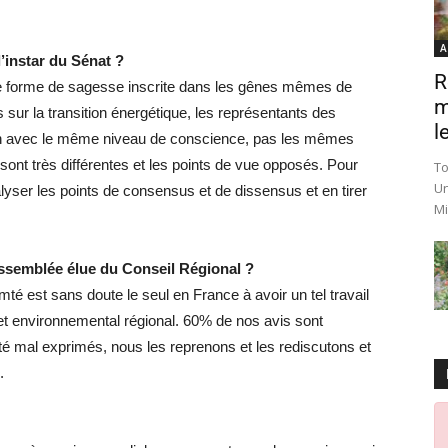
A
’instar du Sénat ?
R
 une forme de sagesse inscrite dans les gênes mêmes de
m
ts sur la transition énergétique, les représentants des
le
tion avec le même niveau de conscience, pas les mêmes
sont très différentes et les points de vue opposés. Pour
To
Un
nalyser les points de consensus et de dissensus et en tirer
Mi
’assemblée élue du Conseil Régional ?
 est sans doute le seul en France à avoir un tel travail
et environnemental régional. 60% de nos avis sont
été mal exprimés, nous les reprenons et les rediscutons et
.