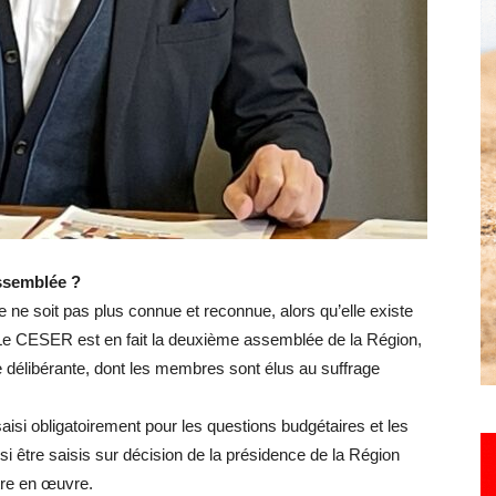
Hebdo25
ssemblée ?
e soit pas plus connue et reconnue, alors qu’elle existe
Le CESER est en fait la deuxième assemblée de la Région,
 délibérante, dont les membres sont élus au suffrage
saisi obligatoirement pour les questions budgétaires et les
être saisis sur décision de la présidence de la Région
ttre en œuvre.