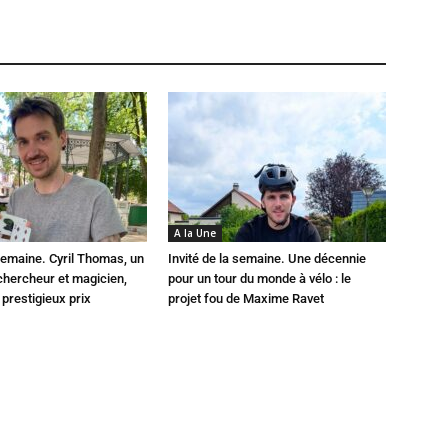
A la Une
 semaine. Cyril Thomas, un
Invité de la semaine. Une décennie
chercheur et magicien,
pour un tour du monde à vélo : le
prestigieux prix
projet fou de Maxime Ravet