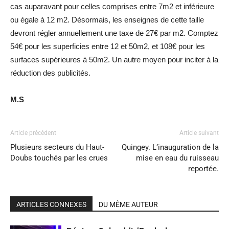
cas auparavant pour celles comprises entre 7m2 et inférieure
ou égale à 12 m2. Désormais, les enseignes de cette taille
devront régler annuellement une taxe de 27€ par m2. Comptez
54€ pour les superficies entre 12 et 50m2, et 108€ pour les
surfaces supérieures à 50m2. Un autre moyen pour inciter à la
réduction des publicités.
M.S
Article précédent
Article suivant
Plusieurs secteurs du Haut-
Quingey. L’inauguration de la
Doubs touchés par les crues
mise en eau du ruisseau
reportée.
ARTICLES CONNEXES
DU MÊME AUTEUR