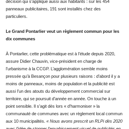
décision qui s’applique aussi aux habitants : sur les 454
panneaux publicitaires, 191 sont installés chez des
particuliers.
Le Grand Pontarlier veut un règlement commun pour les
dix communes
À Pontarlier, cette problématique est à l’étude depuis 2020,
assure Didier Chauvin, vice-président en charge de
l’urbanisme à la CCGP. L’agglomération semble moins
pressée qu’à Besançon pour plusieurs raisons : d’abord il y a
moins de panneaux, moins de population et la publicité est
aussi l’un des atouts du développement commercial sur
territoire, qui se poursuit d’année en année. On touche à un
point sensible. Il s’agit dès lors « d’harmoniser » la
communauté de communes avec un règlement local commun
aux 10 municipalités.
« Nous avons prescrit un RLPi dès 2020
avec l’idée de stopper l’envahissement visuel de publicités en