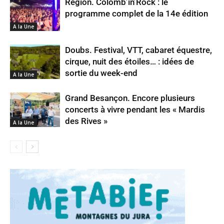
Région. Colomb’in’Rock : le
programme complet de la 14e édition
A la Une
Doubs. Festival, VTT, cabaret équestre,
cirque, nuit des étoiles… : idées de
sortie du week-end
A la Une
Grand Besançon. Encore plusieurs
concerts à vivre pendant les « Mardis
des Rives »
A la Une