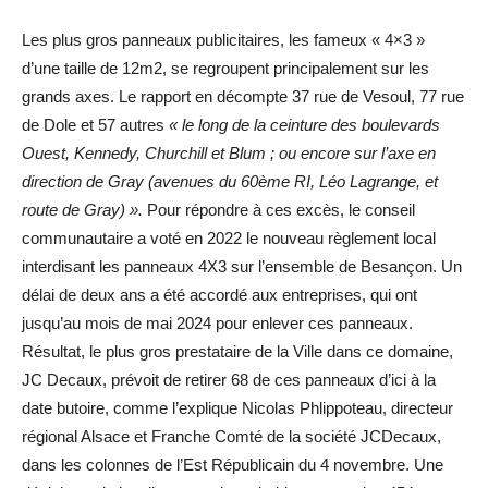
Les plus gros panneaux publicitaires, les fameux « 4×3 »
d’une taille de 12m2, se regroupent principalement sur les
grands axes. Le rapport en décompte 37 rue de Vesoul, 77 rue
de Dole et 57 autres
« le long de la ceinture des boulevards
Ouest, Kennedy, Churchill et Blum ; ou encore sur l’axe en
direction de Gray (avenues du 60ème RI, Léo Lagrange, et
route de Gray) ».
Pour répondre à ces excès, le conseil
communautaire a voté en 2022 le nouveau règlement local
interdisant les panneaux 4X3 sur l’ensemble de Besançon. Un
délai de deux ans a été accordé aux entreprises, qui ont
jusqu’au mois de mai 2024 pour enlever ces panneaux.
Résultat, le plus gros prestataire de la Ville dans ce domaine,
JC Decaux, prévoit de retirer 68 de ces panneaux d’ici à la
date butoire, comme l’explique Nicolas Phlippoteau, directeur
régional Alsace et Franche Comté de la société JCDecaux,
dans les colonnes de l’Est Républicain du 4 novembre. Une