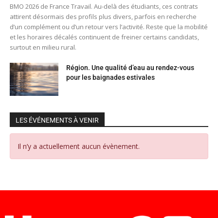
BMO 2026 de France Travail. Au-delà des étudiants, ces contrats
attirent désormais des profils plus divers, parfois en recherche
d’un complément ou d’un retour vers l’activité. Reste que la mobilité
et les horaires décalés continuent de freiner certains candidats,
surtout en milieu rural.
Région. Une qualité d’eau au rendez-vous
pour les baignades estivales
LES ÉVÉNEMENTS À VENIR
Il n’y a actuellement aucun évènement.