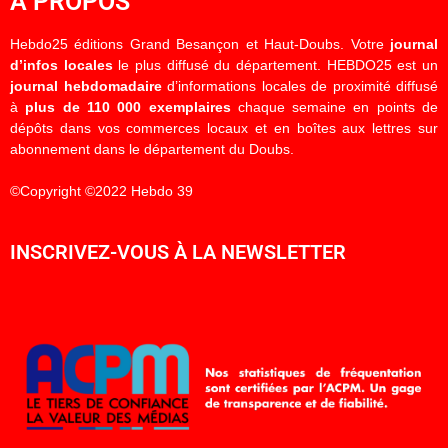
À PROPOS
Hebdo25 éditions Grand Besançon et Haut-Doubs. Votre
journal
d’infos locales
le plus diffusé du département. HEBDO25 est un
journal hebdomadaire
d’informations locales de proximité diffusé
à
plus de 110 000 exemplaires
chaque semaine en points de
dépôts dans vos commerces locaux et en boîtes aux lettres sur
abonnement dans le département du Doubs.
©Copyright ©2022 Hebdo 39
INSCRIVEZ-VOUS À LA NEWSLETTER