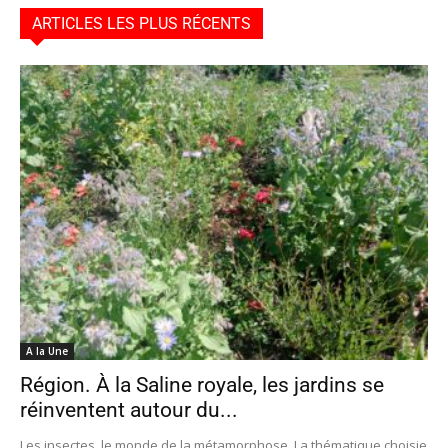
ARTICLES LES PLUS RÉCENTS
A la Une
Région. À la Saline royale, les jardins se
réinventent autour du...
Les insectes, le monde de la métamorphose. La thématique choisie