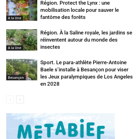
Région. Protect the Lynx : une
mobilisation locale pour sauver le
fantôme des forêts
A la Une
Région. À la Saline royale, les jardins se
réinventent autour du monde des
insectes
A la Une
Sport. Le para-athlète Pierre-Antoine
Baele s’installe à Besançon pour viser
les Jeux paralympiques de Los Angeles
Besançon
en 2028