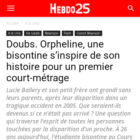
Accueil
A la Une
A la Une
Vie Locale
Besançon
Flash
Grand Besançon
Doubs. Orpheline, une
bisontine s’inspire de son
histoire pour un premier
court-métrage
Lucie Ballery et son petit frère ont grandi sans
leurs parents, après leur disparition dans un
tragique accident en 2005. Que seraient-ils
devenus si ce n’était pas arrivé ? Une question
qui traverse l’esprit de toutes les personnes
touchées par la disparition d’un proche. À 26
ans aujourd’hui, l’étudiante bisontine au Cours