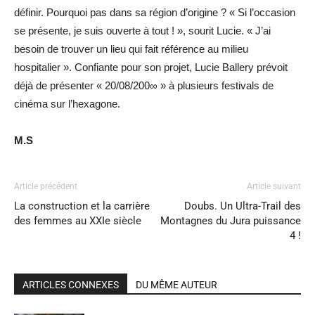
définir. Pourquoi pas dans sa région d’origine ? « Si l’occasion
se présente, je suis ouverte à tout ! », sourit Lucie. « J’ai
besoin de trouver un lieu qui fait référence au milieu
hospitalier ». Confiante pour son projet, Lucie Ballery prévoit
déjà de présenter « 20/08/200∞ » à plusieurs festivals de
cinéma sur l’hexagone.
M.S
Article précédent
Article suivant
La construction et la carrière
Doubs. Un Ultra-Trail des
des femmes au XXIe siècle
Montagnes du Jura puissance
4 !
ARTICLES CONNEXES
DU MÊME AUTEUR