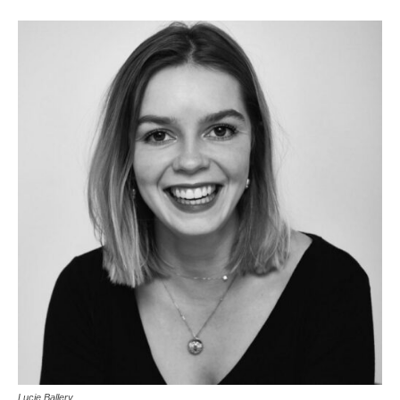
Lucie Ballery