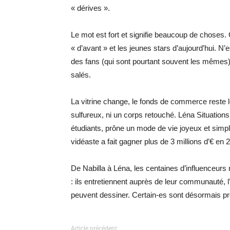
« dérives ».
Le mot est fort et signifie beaucoup de choses. 
« d’avant » et les jeunes stars d’aujourd’hui. 
des fans (qui sont pourtant souvent les mêmes
salés.
La vitrine change, le fonds de commerce reste
sulfureux, ni un corps retouché. Léna Situation
étudiants, prône un mode de vie joyeux et sim
vidéaste a fait gagner plus de 3 millions d’€ en 
De Nabilla à Léna, les centaines d’influenceurs
: ils entretiennent auprès de leur communauté, 
peuvent dessiner. Certain-es sont désormais prêt
Article précédent