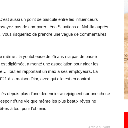
C’est aussi un point de bascule entre les influenceurs
Hebdo25
N’essayez pas de comparer Léna Situations et Nabilla auprès
), vous risqueriez de prendre une vague de commentaires
 le même : la youtubeuse de 25 ans n’a pas de passé
s est diplômée, a monté une association pour aider les
ple… Tout en rapportant un max à ses employeurs. La
2021 à la maison Dior, avec qui elle est en contrat.
 nés depuis plus d’une décennie se rejoignent sur une chose
l’espoir d’une vie que même les plus beaux rêves ne
-es à tout pour l’obtenir.
Article suivant