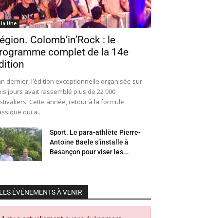
 la Une
égion. Colomb’in’Rock : le
rogramme complet de la 14e
dition
an dernier, l’édition exceptionnelle organisée sur
ois jours avait rassemblé plus de 22 000
stivaliers. Cette année, retour à la formule
assique qui a...
Sport. Le para-athlète Pierre-
Antoine Baele s’installe à
Besançon pour viser les...
LES ÉVÉNEMENTS À VENIR