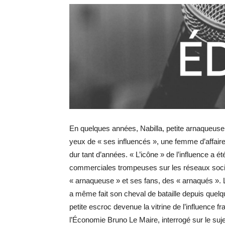
En quelques années, Nabilla, petite arnaqueus
yeux de « ses influencés », une femme d’affaire
dur tant d’années. « L’icône » de l’influence a
commerciales trompeuses sur les réseaux sociaux
« arnaqueuse » et ses fans, des « arnaqués ». 
a même fait son cheval de bataille depuis quel
petite escroc devenue la vitrine de l’influence f
l’Économie Bruno Le Maire, interrogé sur le sujet