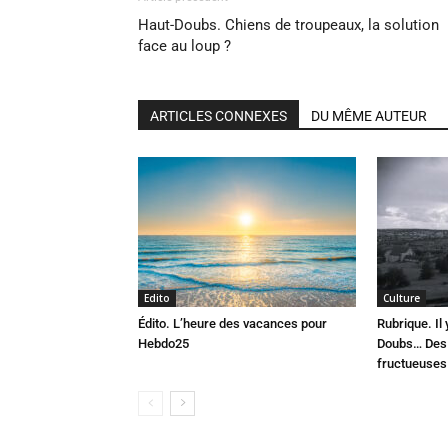
Haut-Doubs. Chiens de troupeaux, la solution
face au loup ?
ARTICLES CONNEXES
DU MÊME AUTEUR
Edito
Culture
Édito. L’heure des vacances pour
Rubrique. Il
Hebdo25
Doubs… Des 
fructueuses