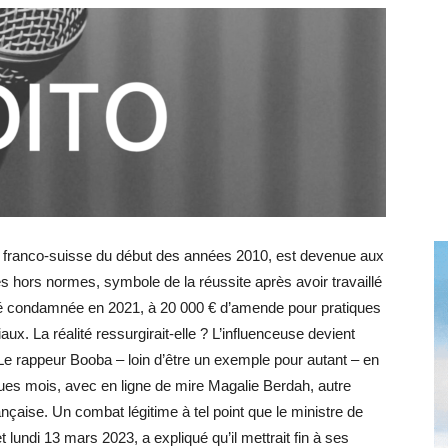
toute
l'info
e franco-suisse du début des années 2010, est devenue aux
locale
s hors normes, symbole de la réussite après avoir travaillé
 été condamnée en 2021, à 20 000 € d’amende pour pratiques
. La réalité ressurgirait-elle ? L’influenceuse devient
Le rappeur Booba – loin d’être un exemple pour autant – en
ques mois, avec en ligne de mire Magalie Berdah, autre
–
rançaise. Un combat légitime à tel point que le ministre de
 lundi 13 mars 2023, a expliqué qu’il mettrait fin à ses