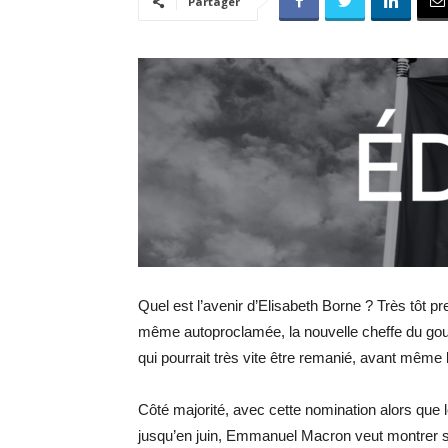
Partager
Quel est l’avenir d’Elisabeth Borne ? Très tôt p
même autoproclamée, la nouvelle cheffe du gou
qui pourrait très vite être remanié, avant même l
Côté majorité, avec cette nomination alors que
jusqu’en juin, Emmanuel Macron veut montrer so