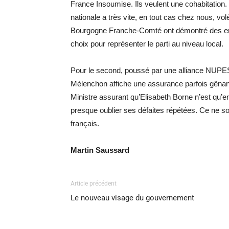
France Insoumise. Ils veulent une cohabitation. 
nationale a très vite, en tout cas chez nous, v
Bourgogne Franche-Comté ont démontré des erre
choix pour représenter le parti au niveau local.
Pour le second, poussé par une alliance NUPE
Mélenchon affiche une assurance parfois gênante 
Ministre assurant qu’Elisabeth Borne n’est qu’en
presque oublier ses défaites répétées. Ce ne so
français.
Martin Saussard
Article précédent
Le nouveau visage du gouvernement