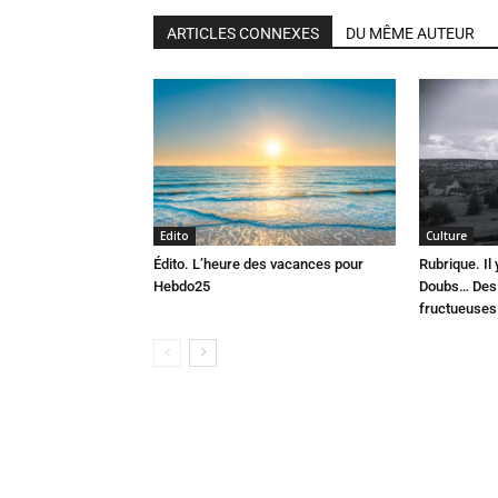
ARTICLES CONNEXES
DU MÊME AUTEUR
Edito
Culture
Édito. L’heure des vacances pour
Rubrique. Il
Hebdo25
Doubs… Des 
fructueuses