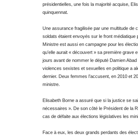
présidentielles, une fois la majorité acquise, 
quinquennat.
Une assurance fragilisée par une multitude de 
soldats étaient envoyés sur le front médiatiqu
Ministre est aussi en campagne pour les électio
qu’elle aurait « découvert » sa première grave
jours avant de nommer le député Damien Abad au
violences sexistes et sexuelles en politique a 
dernier. Deux femmes l’accusent, en 2010 et 20
ministre.
Elisabeth Borne a assuré que si la justice se sa
nécessaires ». De son côté le Président de la
cas de défaite aux élections législatives les m
Face à eux, les deux grands perdants des électi