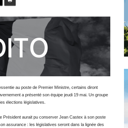
toute
l'info
locale
ressentie au poste de Premier Ministre, certains diront
vernement a présenté son équipe jeudi 19 mai. Un groupe
es élections législatives.
–
 le Président aurait pu conserver Jean Castex à son poste
n assurance : les législatives seront dans la lignée des