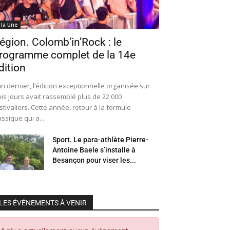
 la Une
égion. Colomb’in’Rock : le
rogramme complet de la 14e
dition
an dernier, l’édition exceptionnelle organisée sur
ois jours avait rassemblé plus de 22 000
stivaliers. Cette année, retour à la formule
assique qui a...
Sport. Le para-athlète Pierre-
Antoine Baele s’installe à
Besançon pour viser les...
LES ÉVÉNEMENTS À VENIR