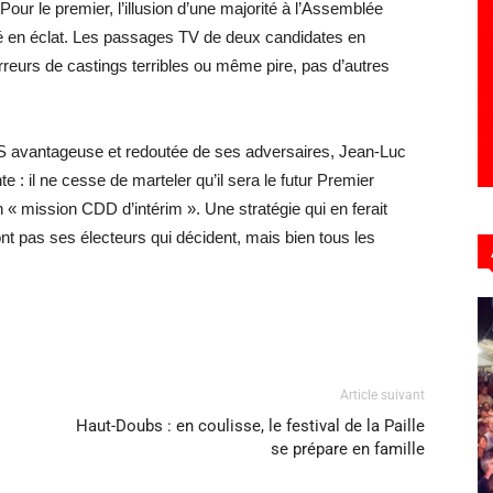
Pour le premier, l’illusion d’une majorité à l’Assemblée
olé en éclat. Les passages TV de deux candidates en
urs de castings terribles ou même pire, pas d’autres
S avantageuse et redoutée de ses adversaires, Jean-Luc
: il ne cesse de marteler qu’il sera le futur Premier
 « mission CDD d’intérim ». Une stratégie qui en ferait
nt pas ses électeurs qui décident, mais bien tous les
Article suivant
Haut-Doubs : en coulisse, le festival de la Paille
se prépare en famille