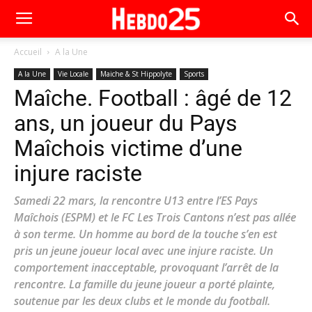
Accueil
A la Une
A la Une
Vie Locale
Maiche & St Hippolyte
Sports
Maîche. Football : âgé de 12
ans, un joueur du Pays
Maîchois victime d’une
injure raciste
Samedi 22 mars, la rencontre U13 entre l’ES Pays
Maîchois (ESPM) et le FC Les Trois Cantons n’est pas allée
à son terme. Un homme au bord de la touche s’en est
pris un jeune joueur local avec une injure raciste. Un
comportement inacceptable, provoquant l’arrêt de la
rencontre. La famille du jeune joueur a porté plainte,
soutenue par les deux clubs et le monde du football.