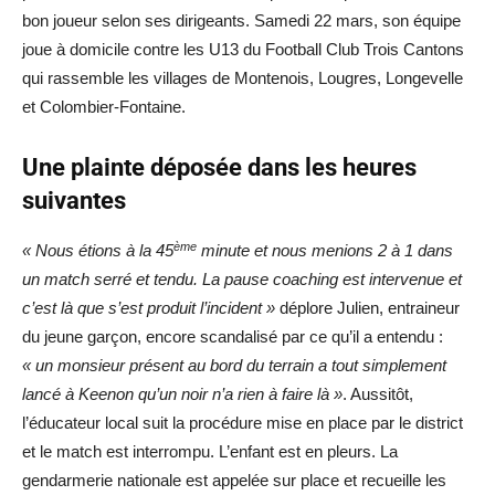
bon joueur selon ses dirigeants. Samedi 22 mars, son équipe
joue à domicile contre les U13 du Football Club Trois Cantons
qui rassemble les villages de Montenois, Lougres, Longevelle
et Colombier-Fontaine.
Une plainte déposée dans les heures
suivantes
ème
« Nous étions à la 45
minute et nous menions 2 à 1 dans
un match serré et tendu. La pause coaching est intervenue et
c’est là que s’est produit l’incident »
déplore Julien, entraineur
du jeune garçon, encore scandalisé par ce qu’il a entendu :
« un monsieur présent au bord du terrain a tout simplement
lancé à Keenon qu’un noir n’a rien à faire là »
. Aussitôt,
l’éducateur local suit la procédure mise en place par le district
et le match est interrompu. L’enfant est en pleurs. La
gendarmerie nationale est appelée sur place et recueille les