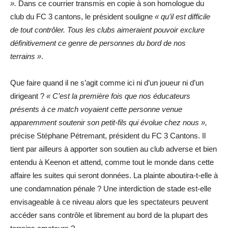
».
Dans ce courrier transmis en copie à son homologue du
club du FC 3 cantons, le président souligne
« qu’il est difficile
de tout contrôler. Tous les clubs aimeraient pouvoir exclure
définitivement ce genre de personnes du bord de nos
terrains »
.
Que faire quand il ne s’agit comme ici ni d’un joueur ni d’un
dirigeant ?
« C’est la première fois que nos éducateurs
présents à ce match voyaient cette personne venue
apparemment soutenir son petit-fils qui évolue chez nous »,
précise Stéphane Pétremant, président du FC 3 Cantons. Il
tient par ailleurs à apporter son soutien au club adverse et bien
entendu à Keenon et attend, comme tout le monde dans cette
affaire les suites qui seront données. La plainte aboutira-t-elle à
une condamnation pénale ? Une interdiction de stade est-elle
envisageable à ce niveau alors que les spectateurs peuvent
accéder sans contrôle et librement au bord de la plupart des