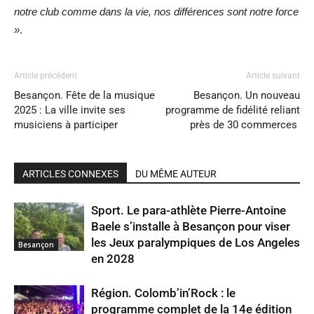
notre club comme dans la vie, nos différences sont notre force
»
.
Article précédent
Article suivant
Besançon. Fête de la musique
Besançon. Un nouveau
2025 : La ville invite ses
programme de fidélité reliant
musiciens à participer
près de 30 commerces
ARTICLES CONNEXES
DU MÊME AUTEUR
Sport. Le para-athlète Pierre-Antoine
Baele s’installe à Besançon pour viser
les Jeux paralympiques de Los Angeles
Besançon
en 2028
Région. Colomb’in’Rock : le
programme complet de la 14e édition