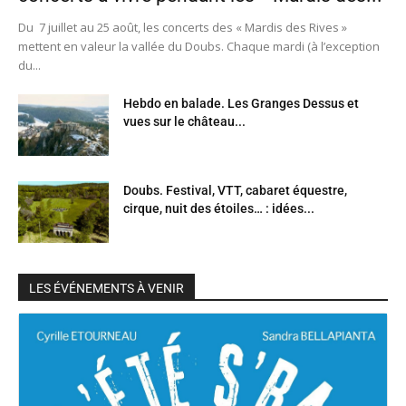
Du 7 juillet au 25 août, les concerts des « Mardis des Rives »
mettent en valeur la vallée du Doubs. Chaque mardi (à l’exception
du...
Hebdo en balade. Les Granges Dessus et
vues sur le château...
Doubs. Festival, VTT, cabaret équestre,
cirque, nuit des étoiles… : idées...
LES ÉVÉNEMENTS À VENIR