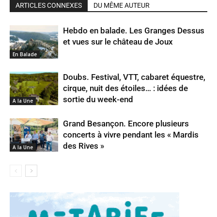
ARTICLES CONNEXES
DU MÊME AUTEUR
Hebdo en balade. Les Granges Dessus
et vues sur le château de Joux
En Balade
Doubs. Festival, VTT, cabaret équestre,
cirque, nuit des étoiles… : idées de
sortie du week-end
A la Une
Grand Besançon. Encore plusieurs
concerts à vivre pendant les « Mardis
des Rives »
A la Une