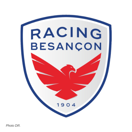
Photo DR.