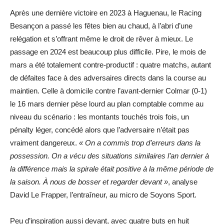
Après une dernière victoire en 2023 à Haguenau, le Racing
Besançon a passé les fêtes bien au chaud, à l’abri d’une
relégation et s’offrant même le droit de rêver à mieux. Le
passage en 2024 est beaucoup plus difficile. Pire, le mois de
mars a été totalement contre-productif : quatre matchs, autant
de défaites face à des adversaires directs dans la course au
maintien. Celle à domicile contre l’avant-dernier Colmar (0-1)
le 16 mars dernier pèse lourd au plan comptable comme au
niveau du scénario : les montants touchés trois fois, un
pénalty léger, concédé alors que l’adversaire n’était pas
vraiment dangereux.
« On a commis trop d’erreurs dans la
possession. On a vécu des situations similaires l’an dernier à
la différence mais la spirale était positive à la même période de
la saison. À nous de bosser et regarder devant »
, analyse
David Le Frapper, l’entraîneur, au micro de Soyons Sport.
Peu d’inspiration aussi devant, avec quatre buts en huit