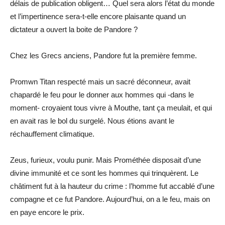
délais de publication obligent… Quel sera alors l’état du monde
et l’impertinence sera-t-elle encore plaisante quand un
dictateur a ouvert la boite de Pandore ?
Chez les Grecs anciens, Pandore fut la première femme.
Promwn Titan respecté mais un sacré déconneur, avait
chapardé le feu pour le donner aux hommes qui -dans le
moment- croyaient tous vivre à Mouthe, tant ça meulait, et qui
en avait ras le bol du surgelé. Nous étions avant le
réchauffement climatique.
Zeus, furieux, voulu punir. Mais Prométhée disposait d’une
divine immunité et ce sont les hommes qui trinquèrent. Le
châtiment fut à la hauteur du crime : l’homme fut accablé d’une
compagne et ce fut Pandore. Aujourd’hui, on a le feu, mais on
en paye encore le prix.