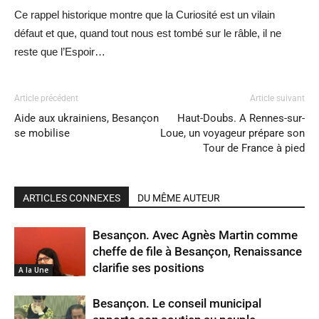
Ce rappel historique montre que la Curiosité est un vilain
défaut et que, quand tout nous est tombé sur le râble, il ne
reste que l’Espoir…
Article précédent
Article suivant
Aide aux ukrainiens, Besançon
Haut-Doubs. A Rennes-sur-
se mobilise
Loue, un voyageur prépare son
Tour de France à pied
ARTICLES CONNEXES
DU MÊME AUTEUR
Besançon. Avec Agnès Martin comme
cheffe de file à Besançon, Renaissance
clarifie ses positions
A la Une
Besançon. Le conseil municipal