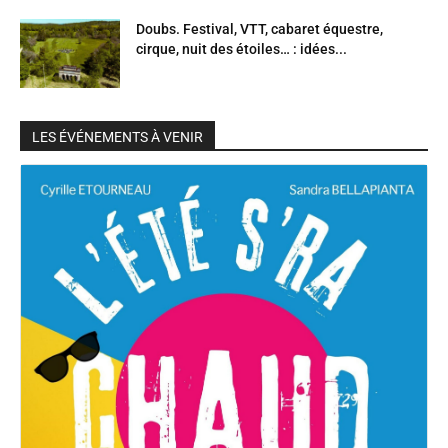
Doubs. Festival, VTT, cabaret équestre,
cirque, nuit des étoiles… : idées...
LES ÉVÉNEMENTS À VENIR