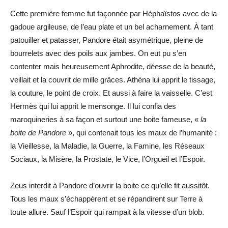
Cette première femme fut façonnée par Héphaïstos avec de la
gadoue argileuse, de l’eau plate et un bel acharnement. À tant
patouiller et patasser, Pandore était asymétrique, pleine de
bourrelets avec des poils aux jambes. On eut pu s’en
contenter mais heureusement Aphrodite, déesse de la beauté,
veillait et la couvrit de mille grâces. Athéna lui apprit le tissage,
la couture, le point de croix. Et aussi à faire la vaisselle. C’est
Hermès qui lui apprit le mensonge. Il lui confia des
maroquineries à sa façon et surtout une boite fameuse, «
la
boite de Pandore
», qui contenait tous les maux de l’humanité :
la Vieillesse, la Maladie, la Guerre, la Famine, les Réseaux
Sociaux, la Misère, la Prostate, le Vice, l’Orgueil et l’Espoir.
Zeus interdit à Pandore d’ouvrir la boite ce qu’elle fit aussitôt.
Tous les maux s’échappèrent et se répandirent sur Terre à
toute allure. Sauf l’Espoir qui rampait à la vitesse d’un blob.