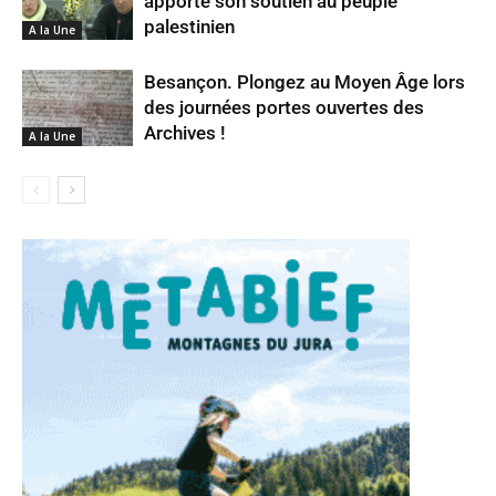
apporte son soutien au peuple
palestinien
A la Une
Besançon. Plongez au Moyen Âge lors
des journées portes ouvertes des
Archives !
A la Une