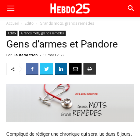
Accueil
Edito
Grands mots, grands remèdes
Edito
Grands mots, grands remèdes
Gens d’armes et Pandore
Par
La Rédaction
-
11 mars 2022
Compliqué de rédiger une chronique qui sera lue dans 8 jours,