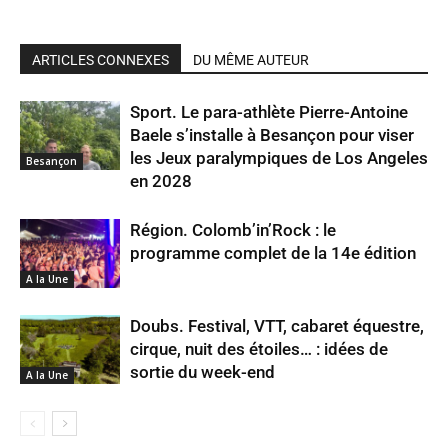
ARTICLES CONNEXES
DU MÊME AUTEUR
Sport. Le para-athlète Pierre-Antoine
Baele s’installe à Besançon pour viser
les Jeux paralympiques de Los Angeles
Besançon
en 2028
Région. Colomb’in’Rock : le
programme complet de la 14e édition
A la Une
Doubs. Festival, VTT, cabaret équestre,
cirque, nuit des étoiles… : idées de
sortie du week-end
A la Une