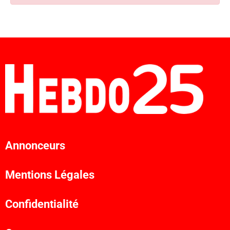
Annonceurs
Mentions Légales
Confidentialité