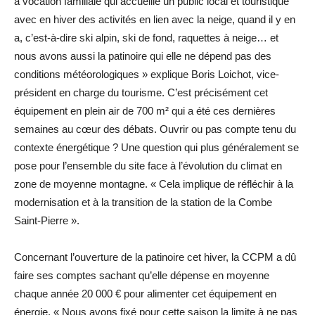
à vocation familiale qui accueille un public local et touristique
avec en hiver des activités en lien avec la neige, quand il y en
a, c’est-à-dire ski alpin, ski de fond, raquettes à neige… et
nous avons aussi la patinoire qui elle ne dépend pas des
conditions météorologiques » explique Boris Loichot, vice-
président en charge du tourisme. C’est précisément cet
équipement en plein air de 700 m² qui a été ces dernières
semaines au cœur des débats. Ouvrir ou pas compte tenu du
contexte énergétique ? Une question qui plus généralement se
pose pour l’ensemble du site face à l’évolution du climat en
zone de moyenne montagne. « Cela implique de réfléchir à la
modernisation et à la transition de la station de la Combe
Saint-Pierre ».
Concernant l’ouverture de la patinoire cet hiver, la CCPM a dû
faire ses comptes sachant qu’elle dépense en moyenne
chaque année 20 000 € pour alimenter cet équipement en
énergie. « Nous avons fixé pour cette saison la limite à ne pas