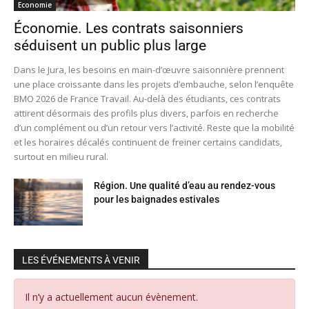
Economie
Économie. Les contrats saisonniers
séduisent un public plus large
Dans le Jura, les besoins en main-d’œuvre saisonnière prennent
une place croissante dans les projets d’embauche, selon l’enquête
BMO 2026 de France Travail. Au-delà des étudiants, ces contrats
attirent désormais des profils plus divers, parfois en recherche
d’un complément ou d’un retour vers l’activité. Reste que la mobilité
et les horaires décalés continuent de freiner certains candidats,
surtout en milieu rural.
Région. Une qualité d’eau au rendez-vous
pour les baignades estivales
LES ÉVÉNEMENTS À VENIR
Il n’y a actuellement aucun évènement.