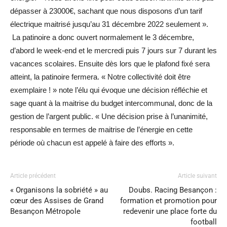
dépasser à 23000€, sachant que nous disposons d’un tarif
électrique maitrisé jusqu’au 31 décembre 2022 seulement ».
La patinoire a donc ouvert normalement le 3 décembre,
d’abord le week-end et le mercredi puis 7 jours sur 7 durant les
vacances scolaires. Ensuite dès lors que le plafond fixé sera
atteint, la patinoire fermera. « Notre collectivité doit être
exemplaire ! » note l’élu qui évoque une décision réfléchie et
sage quant à la maitrise du budget intercommunal, donc de la
gestion de l’argent public. « Une décision prise à l’unanimité,
responsable en termes de maitrise de l’énergie en cette
période où chacun est appelé à faire des efforts ».
Article précédent
Article suivant
« Organisons la sobriété » au
Doubs. Racing Besançon :
cœur des Assises de Grand
formation et promotion pour
Besançon Métropole
redevenir une place forte du
football