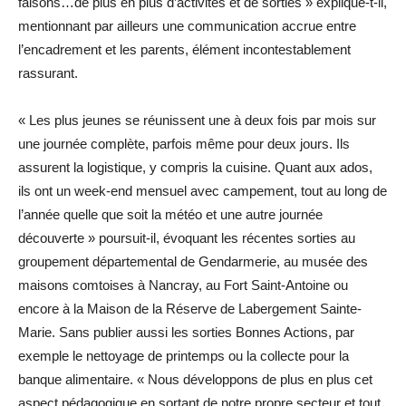
faisons…de plus en plus d’activités et de sorties » explique-t-il,
mentionnant par ailleurs une communication accrue entre
l’encadrement et les parents, élément incontestablement
rassurant.
« Les plus jeunes se réunissent une à deux fois par mois sur
une journée complète, parfois même pour deux jours. Ils
assurent la logistique, y compris la cuisine. Quant aux ados,
ils ont un week-end mensuel avec campement, tout au long de
l’année quelle que soit la météo et une autre journée
découverte » poursuit-il, évoquant les récentes sorties au
groupement départemental de Gendarmerie, au musée des
maisons comtoises à Nancray, au Fort Saint-Antoine ou
encore à la Maison de la Réserve de Labergement Sainte-
Marie. Sans publier aussi les sorties Bonnes Actions, par
exemple le nettoyage de printemps ou la collecte pour la
banque alimentaire. « Nous développons de plus en plus cet
aspect pédagogique en sortant de notre propre secteur et tout