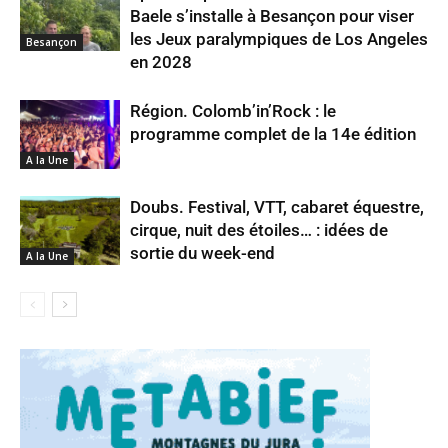
Baele s’installe à Besançon pour viser
les Jeux paralympiques de Los Angeles
Besançon
en 2028
Région. Colomb’in’Rock : le
programme complet de la 14e édition
A la Une
Doubs. Festival, VTT, cabaret équestre,
cirque, nuit des étoiles… : idées de
sortie du week-end
A la Une