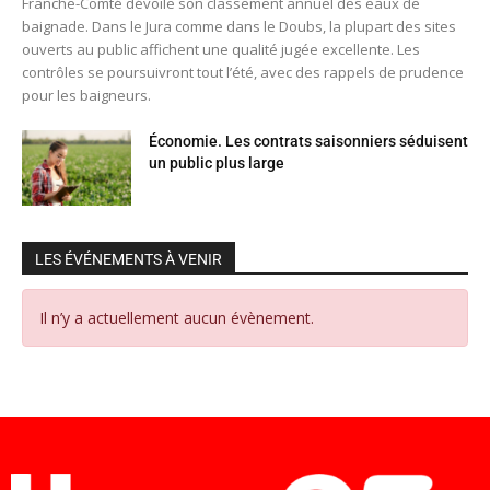
Franche-Comté dévoile son classement annuel des eaux de
baignade. Dans le Jura comme dans le Doubs, la plupart des sites
ouverts au public affichent une qualité jugée excellente. Les
contrôles se poursuivront tout l’été, avec des rappels de prudence
pour les baigneurs.
Économie. Les contrats saisonniers séduisent
un public plus large
LES ÉVÉNEMENTS À VENIR
Il n’y a actuellement aucun évènement.