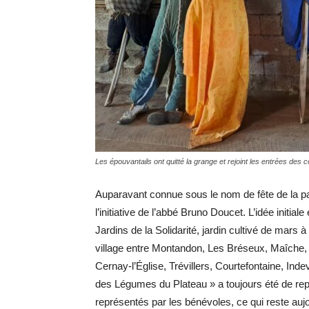
Les épouvantails ont quitté la grange et rejoint les entrées de
Auparavant connue sous le nom de fête de la pata
l’initiative de l’abbé Bruno Doucet. L’idée initi
Jardins de la Solidarité, jardin cultivé de mars 
village entre Montandon, Les Bréseux, Maîche,
Cernay-l’Église, Trévillers, Courtefontaine, Indev
des Légumes du Plateau » a toujours été de rep
représentés par les bénévoles, ce qui reste aujo