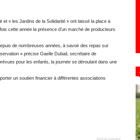
et « les Jardins de la Solidarité » ont laissé la place à
re fois cette année la présence d’un marché de producteurs
 depuis de nombreuses années, à savoir des repas sur
éservation » précise Gaelle Dubail, secrétaire de
révues pour les enfants, la journée se déroulant dans une
apporter un soutien financier à différentes associations
Article suivant