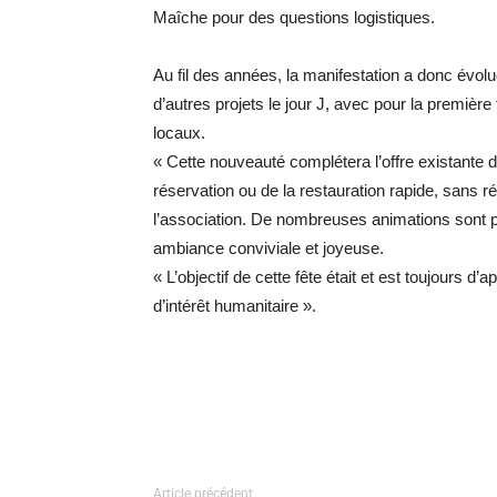
Maîche pour des questions logistiques.
Au fil des années, la manifestation a donc évolué 
d’autres projets le jour J, avec pour la premiè
locaux.
« Cette nouveauté complétera l’offre existante
réservation ou de la restauration rapide, sans r
l’association. De nombreuses animations sont p
ambiance conviviale et joyeuse.
« L’objectif de cette fête était et est toujours d’
d’intérêt humanitaire ».
Article précédent