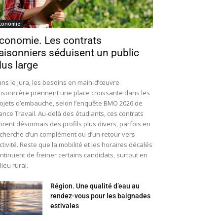
conomie
conomie. Les contrats
aisonniers séduisent un public
lus large
ns le Jura, les besoins en main-d’œuvre
isonnière prennent une place croissante dans les
ojets d’embauche, selon l’enquête BMO 2026 de
ance Travail. Au-delà des étudiants, ces contrats
tirent désormais des profils plus divers, parfois en
cherche d’un complément ou d’un retour vers
activité. Reste que la mobilité et les horaires décalés
ntinuent de freiner certains candidats, surtout en
lieu rural.
Région. Une qualité d’eau au
rendez-vous pour les baignades
estivales