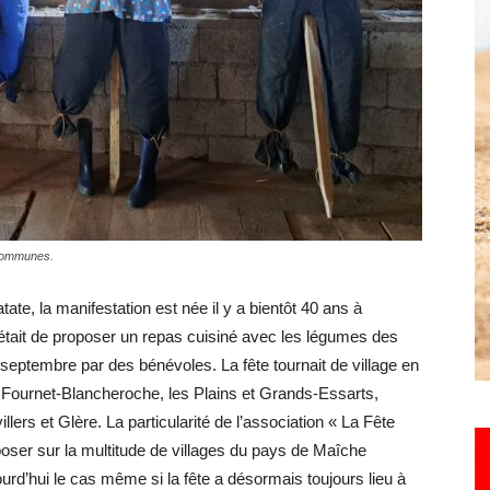
Hebdo25
s communes.
te, la manifestation est née il y a bientôt 40 ans à
ale était de proposer un repas cuisiné avec les légumes des
à septembre par des bénévoles. La fête tournait de village en
 Fournet-Blancheroche, les Plains et Grands-Essarts,
illers et Glère. La particularité de l’association « La Fête
oser sur la multitude de villages du pays de Maîche
urd’hui le cas même si la fête a désormais toujours lieu à