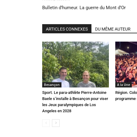
Bulletin d’humeur. La guerre du Mont d’Or
ARTICLES CONNEXES
DU MÊME AUTEUR
Besançon
A la Une
Sport. Le para-athlète Pierre-Antoine
Région. Colo
Baele s’installe à Besançon pour viser
programme c
les Jeux paralympiques de Los
Angeles en 2028