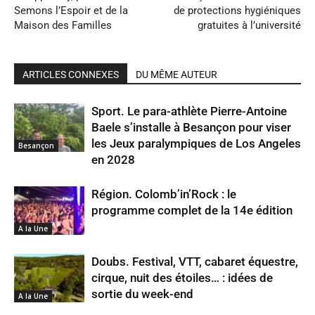
Semons l’Espoir et de la
de protections hygiéniques
Maison des Familles
gratuites à l’université
ARTICLES CONNEXES
DU MÊME AUTEUR
Sport. Le para-athlète Pierre-Antoine
Baele s’installe à Besançon pour viser
les Jeux paralympiques de Los Angeles
Besançon
en 2028
Région. Colomb’in’Rock : le
programme complet de la 14e édition
A la Une
Doubs. Festival, VTT, cabaret équestre,
cirque, nuit des étoiles… : idées de
sortie du week-end
A la Une