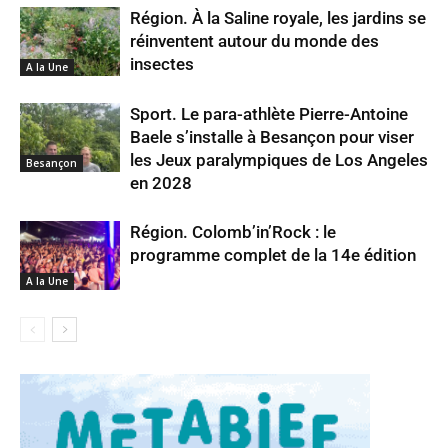
Région. À la Saline royale, les jardins se
réinventent autour du monde des
insectes
A la Une
Sport. Le para-athlète Pierre-Antoine
Baele s’installe à Besançon pour viser
les Jeux paralympiques de Los Angeles
Besançon
en 2028
Région. Colomb’in’Rock : le
programme complet de la 14e édition
A la Une