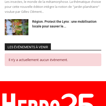
Les insectes, le monde de la métamorphose. La thématique choisie
pour cette nouvelle édition intègre la notion de "jardin planétaire"
voulue par Gilles Clément...
Région. Protect the Lynx : une mobilisation
locale pour sauver le...
LES ÉVÉNEMENTS À VENIR
Il n’y a actuellement aucun évènement.