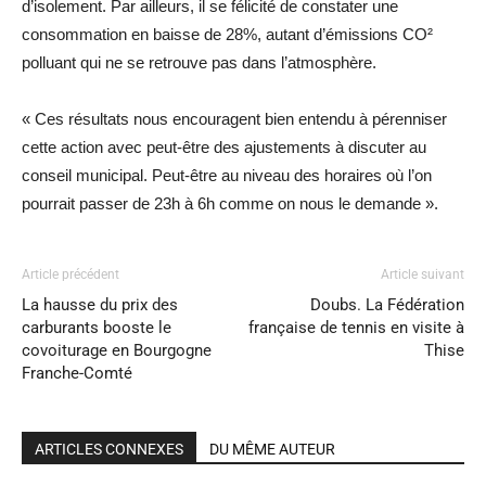
d’isolement. Par ailleurs, il se félicité de constater une
consommation en baisse de 28%, autant d’émissions CO²
polluant qui ne se retrouve pas dans l’atmosphère.
« Ces résultats nous encouragent bien entendu à pérenniser
cette action avec peut-être des ajustements à discuter au
conseil municipal. Peut-être au niveau des horaires où l’on
pourrait passer de 23h à 6h comme on nous le demande ».
Article précédent
Article suivant
La hausse du prix des
Doubs. La Fédération
carburants booste le
française de tennis en visite à
covoiturage en Bourgogne
Thise
Franche-Comté
ARTICLES CONNEXES
DU MÊME AUTEUR