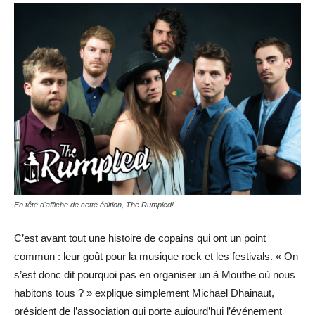
En tête d'affiche de cette édition, The Rumpled!
C’est avant tout une histoire de copains qui ont un point
commun : leur goût pour la musique rock et les festivals. « On
s’est donc dit pourquoi pas en organiser un à Mouthe où nous
habitons tous ? » explique simplement Michael Dhainaut,
président de l’association qui porte aujourd’hui l’événement