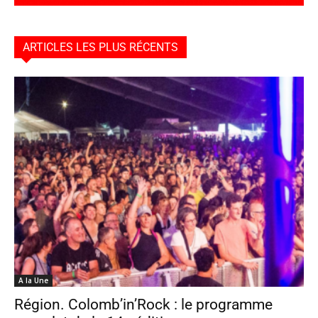
ARTICLES LES PLUS RÉCENTS
A la Une
Région. Colomb’in’Rock : le programme