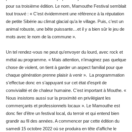
pour sa troisième édition. Le nom, Mamouthe Festival semblait
tout trouvé : « C’est évidemment une référence à la réputation
de petite Sibérie au climat glacial qu’a le village. Puis, c’est un
animal robuste, une bête puissante…et il y a bien sûr le jeu de
mots avec le nom de la commune ».
Un tel rendez-vous ne peut qu’envoyer du lourd, avec rock et
métal au programme. « Mais attention, n’imaginez pas quelque
chose de violent, on tient à garder un aspect familial pour que
chaque génération prenne plaisir à venir ». La programmation
s’effectue donc en s’appuyant sur cet état d’esprit de
convivialité et de chaleur humaine. C’est important à Mouthe. «
Nous insistons aussi sur la proximité en privilégiant les
commerçants et professionnels locaux ». Le Mamouthe est
donc fier d’être un festival local, du terroir et qui entend bien
grandir au fil des années. A commencer par cette édition du
samedi 15 octobre 2022 où se produira en tête d’affiche le