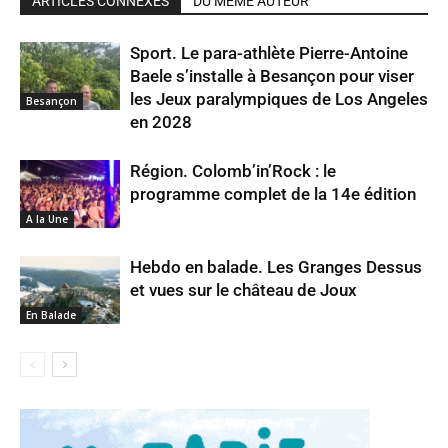
ARTICLES CONNEXES
DU MÊME AUTEUR
Sport. Le para-athlète Pierre-Antoine
Baele s’installe à Besançon pour viser
les Jeux paralympiques de Los Angeles
Besançon
en 2028
Région. Colomb’in’Rock : le
programme complet de la 14e édition
A la Une
Hebdo en balade. Les Granges Dessus
et vues sur le château de Joux
En Balade