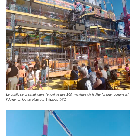
Le public se pressait dans l’enceinte des 100 manèges de la fête foraine, comme ici
l’Usine, un jeu de piste sur 6 étages ©YQ