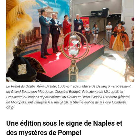
Le Préfet du Doubs Rémi Bastille, Ludovic Fagaut Maire de Besançon et Président
de Grand Besançon Métropole, Christine Bouquin Présidente de Micropolis et
Présidente du conseil départemental du Doubs et Didier Sikkink Directeur général
de Micropolis, ont inauguré le 8 mai 2026, la 98ème édition de la Foire Comtoise
©YQ
Une édition sous le signe de Naples et
des mystères de Pompei