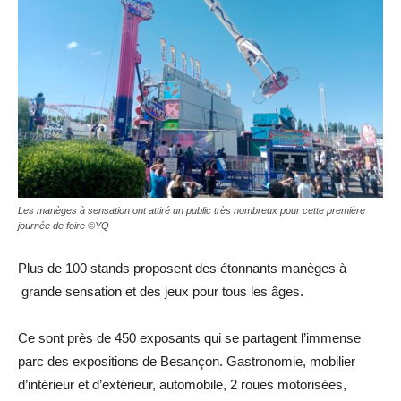
Les manèges à sensation ont attiré un public très nombreux pour cette première
journée de foire ©YQ
Plus de 100 stands proposent des étonnants manèges à
grande sensation et des jeux pour tous les âges.
Ce sont près de 450 exposants qui se partagent l’immense
parc des expositions de Besançon. Gastronomie, mobilier
d’intérieur et d’extérieur, automobile, 2 roues motorisées,