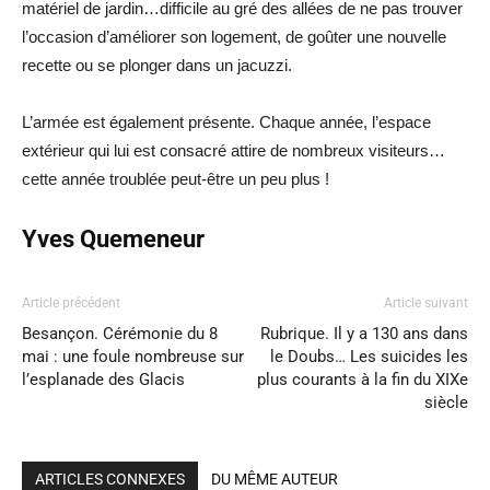
matériel de jardin…difficile au gré des allées de ne pas trouver
l’occasion d’améliorer son logement, de goûter une nouvelle
recette ou se plonger dans un jacuzzi.
L’armée est également présente. Chaque année, l’espace
extérieur qui lui est consacré attire de nombreux visiteurs…
cette année troublée peut-être un peu plus !
Yves Quemeneur
Article précédent
Article suivant
Besançon. Cérémonie du 8
Rubrique. Il y a 130 ans dans
mai : une foule nombreuse sur
le Doubs… Les suicides les
l’esplanade des Glacis
plus courants à la fin du XIXe
siècle
ARTICLES CONNEXES
DU MÊME AUTEUR