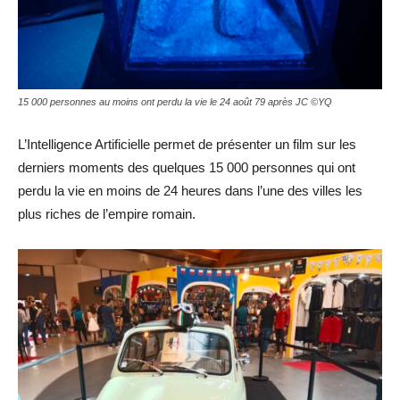
15 000 personnes au moins ont perdu la vie le 24 août 79 après JC ©YQ
L’Intelligence Artificielle permet de présenter un film sur les
derniers moments des quelques 15 000 personnes qui ont
perdu la vie en moins de 24 heures dans l’une des villes les
plus riches de l’empire romain.