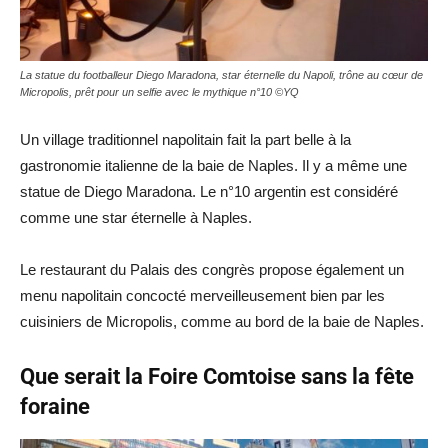
La statue du footballeur Diego Maradona, star éternelle du Napoli, trône au cœur de
Micropolis, prêt pour un selfie avec le mythique n°10 ©YQ
Un village traditionnel napolitain fait la part belle à la
gastronomie italienne de la baie de Naples. Il y a même une
statue de Diego Maradona. Le n°10 argentin est considéré
comme une star éternelle à Naples.
Le restaurant du Palais des congrès propose également un
menu napolitain concocté merveilleusement bien par les
cuisiniers de Micropolis, comme au bord de la baie de Naples.
Que serait la Foire Comtoise sans la fête
foraine