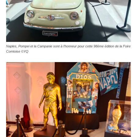
Naples, Pompei et la Campanie sont à l’honneur pour cette 98ème édition de la Foire
Comtoise ©YQ