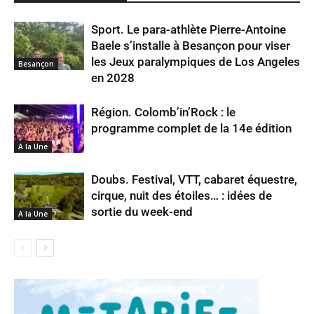
Sport. Le para-athlète Pierre-Antoine
Baele s’installe à Besançon pour viser
les Jeux paralympiques de Los Angeles
Besançon
en 2028
Région. Colomb’in’Rock : le
programme complet de la 14e édition
A la Une
Doubs. Festival, VTT, cabaret équestre,
cirque, nuit des étoiles… : idées de
sortie du week-end
A la Une