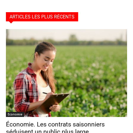
ARTICLES LES PLUS RÉCENTS
Economie
Économie. Les contrats saisonniers
séduisent un public plus large