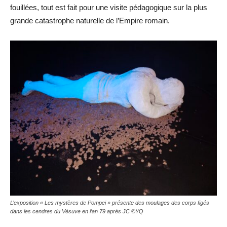
fouillées, tout est fait pour une visite pédagogique sur la plus
grande catastrophe naturelle de l’Empire romain.
L’exposition « Les mystères de Pompei » présente des moulages des corps figés
dans les cendres du Vésuve en l’an 79 après JC ©YQ