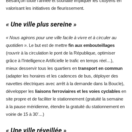
Besançon toute l’année et souhaite impliquer les citoyens en
valorisant les initiatives de fleurissement.
« Une ville plus sereine »
« Nous agirons pour une ville facile à vivre et à circuler au
quotidien »
. Le but est de mettre
fin aux embouteillages
(rouvrir à la circulation le pont de la République, optimiser
grâce à l’Intelligence Artificielle le trafic en temps réel…),
mieux desservir tous les quartiers en
transport en commun
(adapter les horaires et les cadences de bus, déployer des
navettes électriques avec arrêt à la demande dans la Boucle),
développer les
liaisons ferroviaires et les voies cyclables
en
site propre et de faciliter le stationnement (gratuité la semaine
à la pause méridienne, étendre la gratuité du stationnement en
voirie de 15 à 30’…)
« Une ville réveillée »