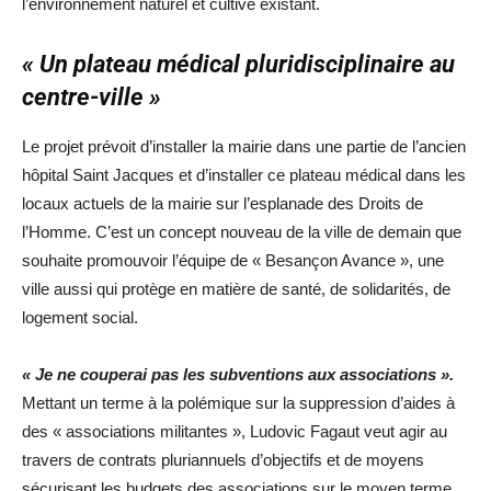
l’environnement naturel et cultivé existant.
« Un plateau médical pluridisciplinaire au
centre-ville »
Le projet prévoit d’installer la mairie dans une partie de l’ancien
hôpital Saint Jacques et d’installer ce plateau médical dans les
locaux actuels de la mairie sur l’esplanade des Droits de
l’Homme. C’est un concept nouveau de la ville de demain que
souhaite promouvoir l’équipe de « Besançon Avance », une
ville aussi qui protège en matière de santé, de solidarités, de
logement social.
« Je ne couperai pas les subventions aux associations ».
Mettant un terme à la polémique sur la suppression d’aides à
des « associations militantes », Ludovic Fagaut veut agir au
travers de contrats pluriannuels d’objectifs et de moyens
sécurisant les budgets des associations sur le moyen terme