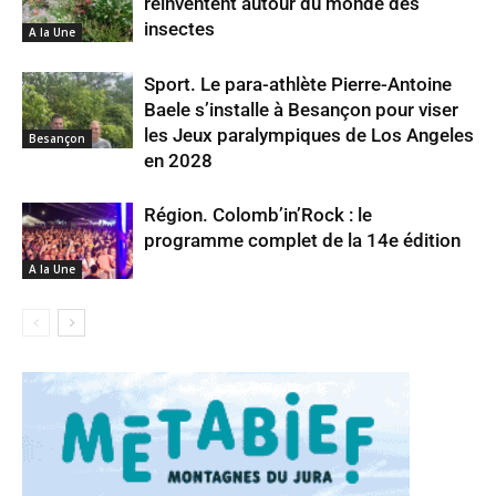
réinventent autour du monde des
insectes
A la Une
Sport. Le para-athlète Pierre-Antoine
Baele s’installe à Besançon pour viser
les Jeux paralympiques de Los Angeles
Besançon
en 2028
Région. Colomb’in’Rock : le
programme complet de la 14e édition
A la Une