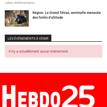
salles d’élémentaire,...
Région. Le Grand Tétras, sentinelle menacée
des forêts d’altitude
LES ÉVÉNEMENTS À VENIR
Il n’y a actuellement aucun évènement.