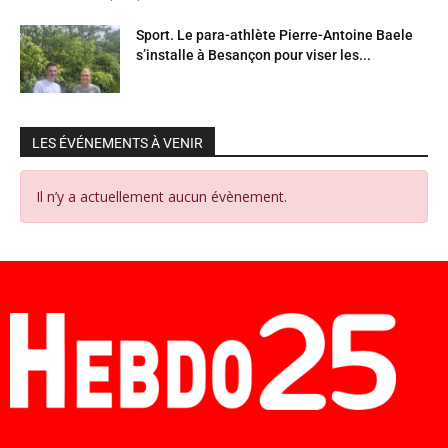
Sport. Le para-athlète Pierre-Antoine Baele
s’installe à Besançon pour viser les...
LES ÉVÉNEMENTS À VENIR
Il n’y a actuellement aucun évènement.