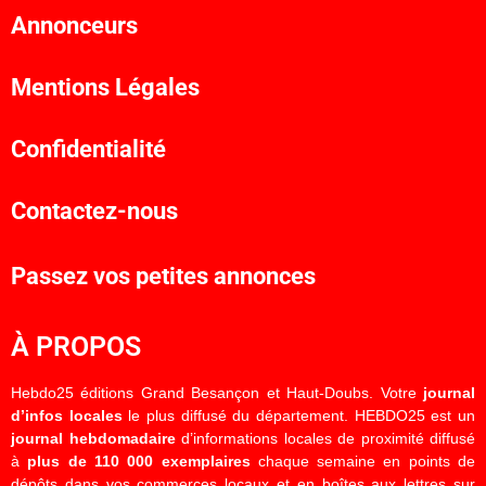
Annonceurs
Mentions Légales
Confidentialité
Contactez-nous
Passez vos petites annonces
À PROPOS
Hebdo25 éditions Grand Besançon et Haut-Doubs. Votre
journal
d’infos locales
le plus diffusé du département. HEBDO25 est un
journal hebdomadaire
d’informations locales de proximité diffusé
à
plus de 110 000 exemplaires
chaque semaine en points de
dépôts dans vos commerces locaux et en boîtes aux lettres sur