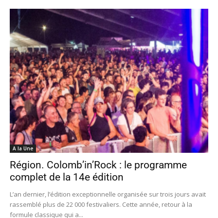
A la Une
Région. Colomb’in’Rock : le programme
complet de la 14e édition
L’an dernier, l’édition exceptionnelle organisée sur trois jours avait
rassemblé plus de 22 000 festivaliers. Cette année, retour à la
formule classique qui a...