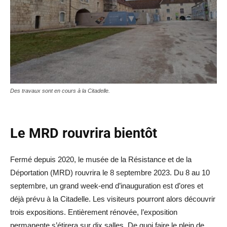
Des travaux sont en cours à la Citadelle.
Le MRD rouvrira bientôt
Fermé depuis 2020, le musée de la Résistance et de la
Déportation (MRD) rouvrira le 8 septembre 2023. Du 8 au 10
septembre, un grand week-end d’inauguration est d’ores et
déjà prévu à la Citadelle. Les visiteurs pourront alors découvrir
trois expositions. Entièrement rénovée, l’exposition
permanente s’étirera sur dix salles. De quoi faire le plein de