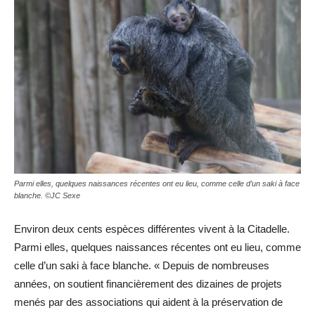
Parmi elles, quelques naissances récentes ont eu lieu, comme celle d’un saki à face
blanche. ©JC Sexe
Environ deux cents espèces différentes vivent à la Citadelle.
Parmi elles, quelques naissances récentes ont eu lieu, comme
celle d’un saki à face blanche. « Depuis de nombreuses
années, on soutient financièrement des dizaines de projets
menés par des associations qui aident à la préservation de