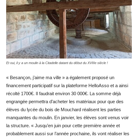
Et oui, il y a un moulin à la Citadelle datant du début du XVIIIe siècle !
« Besançon, j’aime ma ville » a également proposé un
financement participatif sur la plateforme HelloAsso et a ainsi
récolté 1700€. Il faudrait environ 30 000€. La somme déjà
engrangée permettra d’acheter les matériaux pour que des
élèves du lycée du bois de Mouchard réalisent les parties
manquantes du moulin. En janvier, les élèves sont venus voir
la structure. « Jusqu’en juin pour cette première année et
probablement aussi sur l’année prochaine, ils vont réaliser les