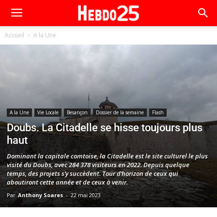
Accueil
A la Une
A la Une
Vie Locale
Besançon
Dossier de la semaine
Flash
Doubs. La Citadelle se hisse toujours plus
haut
Dominant la capitale comtoise, la Citadelle est le site culturel le plus
visité du Doubs, avec 284 378 visiteurs en 2022. Depuis quelque
temps, des projets s’y succèdent. Tour d’horizon de ceux qui
aboutiront cette année et de ceux à venir.
Par
Anthony Soares
-
22 mai 2023