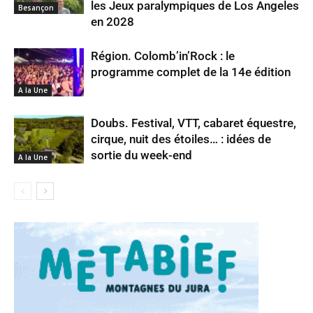
les Jeux paralympiques de Los Angeles
Besançon
en 2028
Région. Colomb’in’Rock : le
programme complet de la 14e édition
A la Une
Doubs. Festival, VTT, cabaret équestre,
cirque, nuit des étoiles… : idées de
sortie du week-end
A la Une