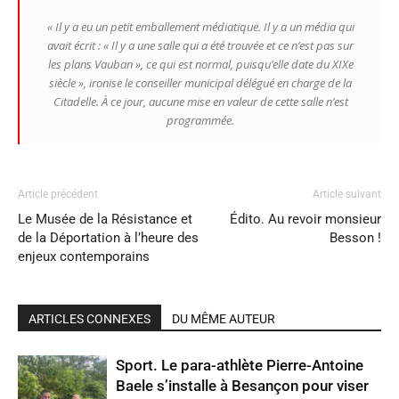
« Il y a eu un petit emballement médiatique. Il y a un média qui
avait écrit : « Il y a une salle qui a été trouvée et ce n’est pas sur
les plans Vauban », ce qui est normal, puisqu’elle date du XIXe
siècle », ironise le conseiller municipal délégué en charge de la
Citadelle. À ce jour, aucune mise en valeur de cette salle n’est
programmée.
Article précédent
Article suivant
Le Musée de la Résistance et
Édito. Au revoir monsieur
de la Déportation à l’heure des
Besson !
enjeux contemporains
ARTICLES CONNEXES
DU MÊME AUTEUR
Sport. Le para-athlète Pierre-Antoine
Baele s’installe à Besançon pour viser