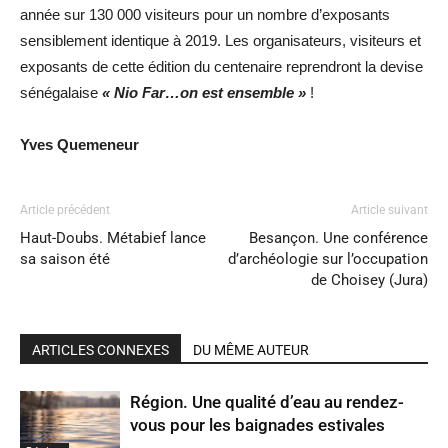
année sur 130 000 visiteurs pour un nombre d’exposants
sensiblement identique à 2019. Les organisateurs, visiteurs et
exposants de cette édition du centenaire reprendront la devise
sénégalaise
« Nio Far…on est ensemble »
!
Yves Quemeneur
Article précédent
Article suivant
Haut-Doubs. Métabief lance
Besançon. Une conférence
sa saison été
d’archéologie sur l’occupation
de Choisey (Jura)
ARTICLES CONNEXES
DU MÊME AUTEUR
Région. Une qualité d’eau au rendez-
vous pour les baignades estivales