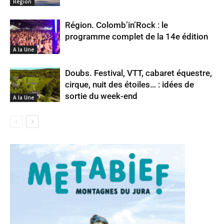
Région
Région. Colomb’in’Rock : le
programme complet de la 14e édition
A la Une
Doubs. Festival, VTT, cabaret équestre,
cirque, nuit des étoiles… : idées de
sortie du week-end
A la Une