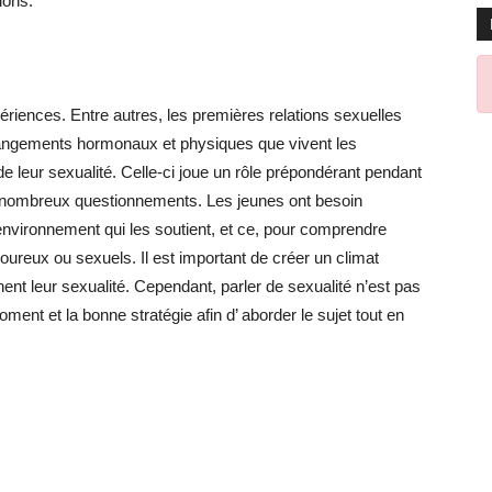
ions.
riences. Entre autres, les premières relations sexuelles
hangements hormonaux et physiques que vivent les
 leur sexualité. Celle-ci joue un rôle prépondérant pendant
de nombreux questionnements. Les jeunes ont besoin
 environnement qui les soutient, et ce, pour comprendre
reux ou sexuels. Il est important de créer un climat
ent leur sexualité. Cependant, parler de sexualité n’est pas
oment et la bonne stratégie afin d’ aborder le sujet tout en