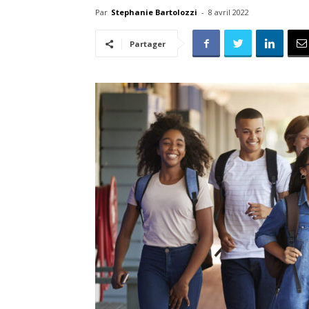
Par
Stephanie Bartolozzi
-
8 avril 2022
Partager