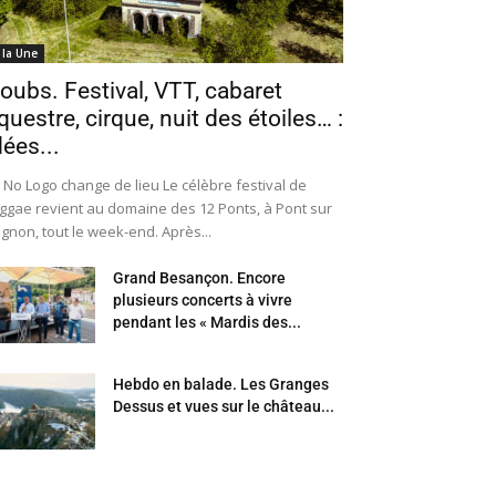
 la Une
oubs. Festival, VTT, cabaret
questre, cirque, nuit des étoiles… :
dées...
 No Logo change de lieu Le célèbre festival de
ggae revient au domaine des 12 Ponts, à Pont sur
Ognon, tout le week-end. Après...
Grand Besançon. Encore
plusieurs concerts à vivre
pendant les « Mardis des...
Hebdo en balade. Les Granges
Dessus et vues sur le château...