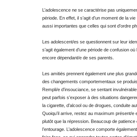
L’adolescence ne se caractérise pas uniquemen
période. En effet, il s’agit d’un moment de la v
aussi importantes que celles qui sont d’ordre p
Les adolescent/es se questionnent sur leur iden
s’agit également d’une période de confusion où le
encore dépendant/e de ses parents.
Les amitiés prennent également une plus grande
des changements comportementaux se produisent,
Rempli/e d’insouciance, se sentant invulnérable
peut parfois s’exposer à des situations danger
la cigarette, d’alcool ou de drogues, conduite 
Quoiqu’il arrive, restez au maximum présent/e et
plutôt que la répression. Beaucoup de patience
l’entourage. L’adolescence comporte également so