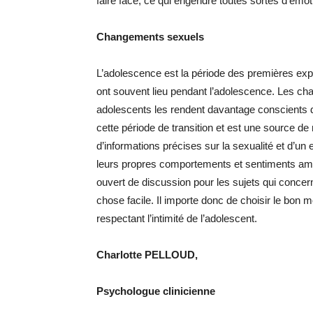
faire face, ce qui engendre toutes sortes d’émot
Changements sexuels
L’adolescence est la période des premières expé
ont souvent lieu pendant l’adolescence. Les c
adolescents les rendent davantage conscients de
cette période de transition et est une source 
d’informations précises sur la sexualité et d’un
leurs propres comportements et sentiments amou
ouvert de discussion pour les sujets qui concern
chose facile. Il importe donc de choisir le bon m
respectant l’intimité de l’adolescent.
Charlotte PELLOUD,
Psychologue clinicienne