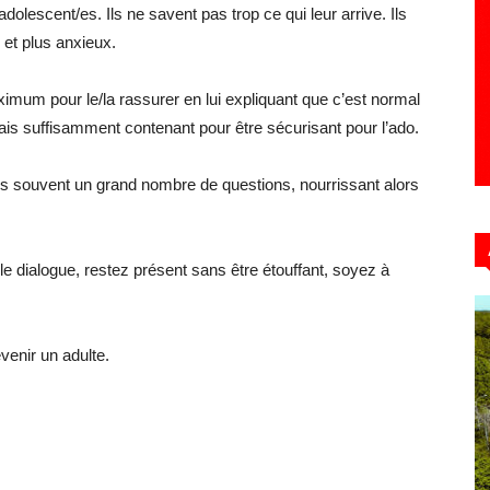
dolescent/es. Ils ne savent pas trop ce qui leur arrive. Ils
 et plus anxieux.
ximum pour le/la rassurer en lui expliquant que c’est normal
ais suffisamment contenant pour être sécurisant pour l’ado.
rès souvent un grand nombre de questions, nourrissant alors
e dialogue, restez présent sans être étouffant, soyez à
venir un adulte.