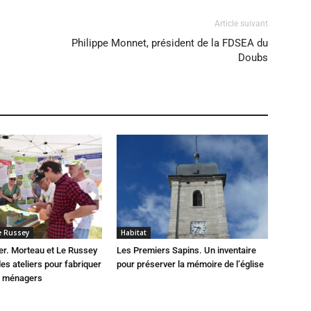
Article suivant
Philippe Monnet, président de la FDSEA du
Doubs
e Russey
Habitat
er. Morteau et Le Russey
Les Premiers Sapins. Un inventaire
des ateliers pour fabriquer
pour préserver la mémoire de l’église
s ménagers