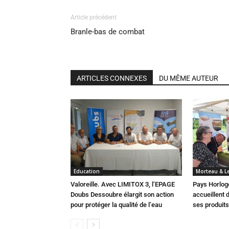
Article précédent
Branle-bas de combat
ARTICLES CONNEXES
DU MÊME AUTEUR
Education
Morteau & L
Valoreille. Avec LIMITOX 3, l’EPAGE
Pays Horlog
Doubs Dessoubre élargit son action
accueillent 
pour protéger la qualité de l’eau
ses produit