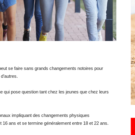
Hebdo25
e peut se faire sans grands changements notoires pour
 d’autres.
e qui pose question tant chez les jeunes que chez leurs
monaux impliquant des changements physiques
 et 16 ans et se termine généralement entre 18 et 22 ans.