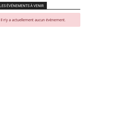
LES ÉVÉNEMENTS À VENIR
Il n’y a actuellement aucun évènement.