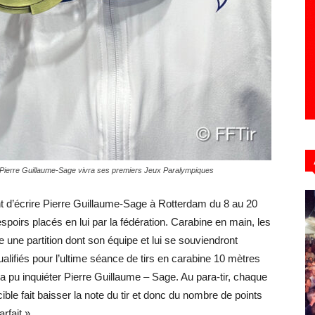
Pierre Guillaume-Sage vivra ses premiers Jeux Paralympiques
ent d’écrire Pierre Guillaume-Sage à Rotterdam du 8 au 20
espoirs placés en lui par la fédération. Carabine en main, les
ale une partition dont son équipe et lui se souviendront
ualifiés pour l’ultime séance de tirs en carabine 10 mètres
a pu inquiéter Pierre Guillaume – Sage. Au para-tir, chaque
ble fait baisser la note du tir et donc du nombre de points
rfait ».