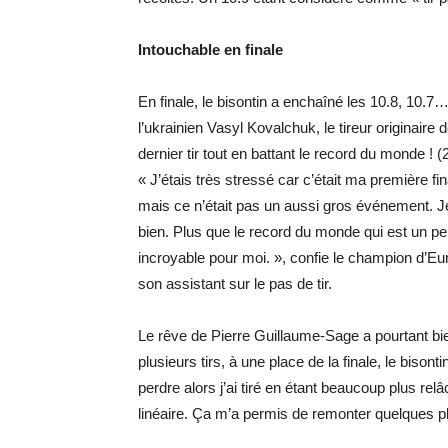
Intouchable en finale
En finale, le bisontin a enchaîné les 10.8, 10.7
l’ukrainien Vasyl Kovalchuk, le tireur originai
dernier tir tout en battant le record du monde ! 
« J’étais très stressé car c’était ma première fi
mais ce n’était pas un aussi gros événement. Je
bien. Plus que le record du monde qui est un peu 
incroyable pour moi. », confie le champion d’Eu
son assistant sur le pas de tir.
Le rêve de Pierre Guillaume-Sage a pourtant bien
plusieurs tirs, à une place de la finale, le bison
perdre alors j’ai tiré en étant beaucoup plus relâ
linéaire. Ça m’a permis de remonter quelques pla