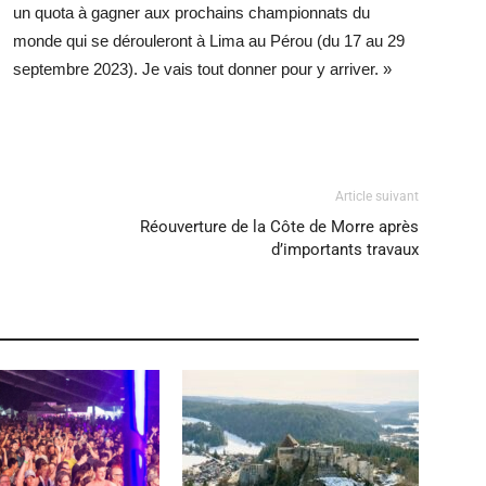
un quota à gagner aux prochains championnats du
monde qui se dérouleront à Lima au Pérou (du 17 au 29
septembre 2023). Je vais tout donner pour y arriver. »
Article suivant
Réouverture de la Côte de Morre après
d’importants travaux