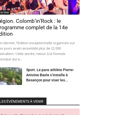
 la Une
égion. Colomb’in’Rock : le
rogramme complet de la 14e
dition
an dernier, l’édition exceptionnelle organisée sur
ois jours avait rassemblé plus de 22 000
stivaliers. Cette année, retour à la formule
assique qui a...
Sport. Le para-athlète Pierre-
Antoine Baele s’installe à
Besançon pour viser les...
LES ÉVÉNEMENTS À VENIR