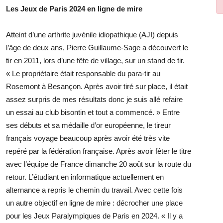
Les Jeux de Paris 2024 en ligne de mire
Atteint d’une arthrite juvénile idiopathique (AJI) depuis
l’âge de deux ans, Pierre Guillaume-Sage a découvert le
tir en 2011, lors d’une fête de village, sur un stand de tir.
« Le propriétaire était responsable du para-tir au
Rosemont à Besançon. Après avoir tiré sur place, il était
assez surpris de mes résultats donc je suis allé refaire
un essai au club bisontin et tout a commencé. » Entre
ses débuts et sa médaille d’or européenne, le tireur
français voyage beaucoup après avoir été très vite
repéré par la fédération française. Après avoir fêter le titre
avec l’équipe de France dimanche 20 août sur la route du
retour. L’étudiant en informatique actuellement en
alternance a repris le chemin du travail. Avec cette fois
un autre objectif en ligne de mire : décrocher une place
pour les Jeux Paralympiques de Paris en 2024. « Il y a