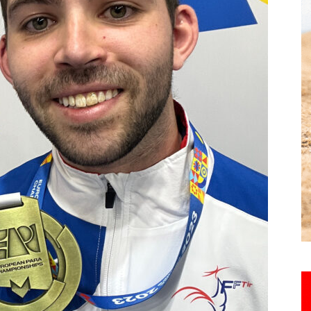
Hebdo25