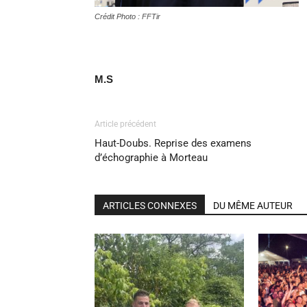
Crédit Photo : FFTir
M.S
Article précédent
Haut-Doubs. Reprise des examens
d’échographie à Morteau
ARTICLES CONNEXES
DU MÊME AUTEUR