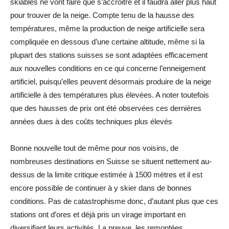
skiables ne vont faire que s’accroitre et il faudra aller plus haut
pour trouver de la neige. Compte tenu de la hausse des
températures, même la production de neige artificielle sera
compliquée en dessous d’une certaine altitude, même si la
plupart des stations suisses se sont adaptées efficacement
aux nouvelles conditions en ce qui concerne l’enneigement
artificiel, puisqu’elles peuvent désormais produire de la neige
artificielle à des températures plus élevées. A noter toutefois
que des hausses de prix ont été observées ces dernières
années dues à des coûts techniques plus élevés
Bonne nouvelle tout de même pour nos voisins, de
nombreuses destinations en Suisse se situent nettement au-
dessus de la limite critique estimée à 1500 mètres et il est
encore possible de continuer à y skier dans de bonnes
conditions. Pas de catastrophisme donc, d’autant plus que ces
stations ont d’ores et déjà pris un virage important en
diversifiant leurs activités. La preuve, les remontées