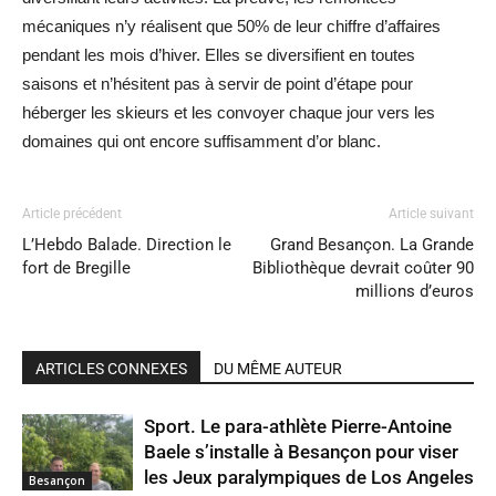
mécaniques n’y réalisent que 50% de leur chiffre d’affaires
pendant les mois d’hiver. Elles se diversifient en toutes
saisons et n’hésitent pas à servir de point d’étape pour
héberger les skieurs et les convoyer chaque jour vers les
domaines qui ont encore suffisamment d’or blanc.
Article précédent
Article suivant
L’Hebdo Balade. Direction le
Grand Besançon. La Grande
fort de Bregille
Bibliothèque devrait coûter 90
millions d’euros
ARTICLES CONNEXES
DU MÊME AUTEUR
Sport. Le para-athlète Pierre-Antoine
Baele s’installe à Besançon pour viser
les Jeux paralympiques de Los Angeles
Besançon