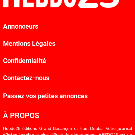
Annonceurs
Mentions Légales
Confidentialité
Contactez-nous
Passez vos petites annonces
À PROPOS
Hebdo25 éditions Grand Besançon et Haut-Doubs. Votre
journal
d’infos locales
le plus diffusé du département. HEBDO25 est un