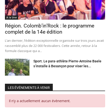
A la Une
Région. Colomb’in’Rock : le programme
complet de la 14e édition
L’an dernier, l’édition exceptionnelle organisée sur trois jours avait
rassemblé plus de 22 000 festivaliers. Cette année, retour à la
formule classique qui a...
Sport. Le para-athlète Pierre-Antoine Baele
s’installe à Besançon pour viser les...
LES ÉVÉNEMENTS À VENIR
Il n’y a actuellement aucun évènement.