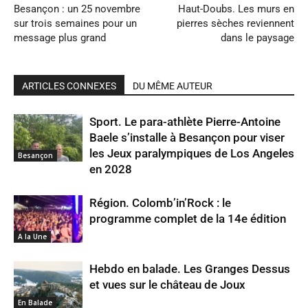
Besançon : un 25 novembre
Haut-Doubs. Les murs en
sur trois semaines pour un
pierres sèches reviennent
message plus grand
dans le paysage
ARTICLES CONNEXES
DU MÊME AUTEUR
Sport. Le para-athlète Pierre-Antoine
Baele s’installe à Besançon pour viser
les Jeux paralympiques de Los Angeles
Besançon
en 2028
Région. Colomb’in’Rock : le
programme complet de la 14e édition
A la Une
Hebdo en balade. Les Granges Dessus
et vues sur le château de Joux
En Balade