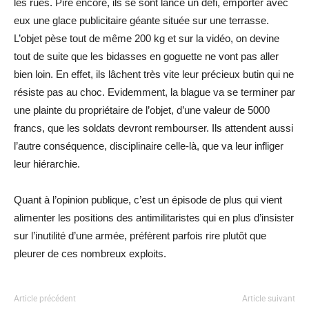
les rues. Pire encore, ils se sont lancé un défi, emporter avec
eux une glace publicitaire géante située sur une terrasse.
L’objet pèse tout de même 200 kg et sur la vidéo, on devine
tout de suite que les bidasses en goguette ne vont pas aller
bien loin. En effet, ils lâchent très vite leur précieux butin qui ne
résiste pas au choc. Evidemment, la blague va se terminer par
une plainte du propriétaire de l’objet, d’une valeur de 5000
francs, que les soldats devront rembourser. Ils attendent aussi
l’autre conséquence, disciplinaire celle-là, que va leur infliger
leur hiérarchie.
Quant à l’opinion publique, c’est un épisode de plus qui vient
alimenter les positions des antimilitaristes qui en plus d’insister
sur l’inutilité d’une armée, préfèrent parfois rire plutôt que
pleurer de ces nombreux exploits.
Article précédent
Article suivant