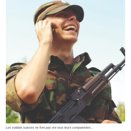
Les soldats suisses ne font pas rire tous leurs compatriotes...