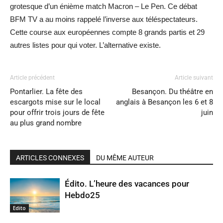
grotesque d’un énième match Macron – Le Pen. Ce débat
BFM TV a au moins rappelé l’inverse aux téléspectateurs.
Cette course aux européennes compte 8 grands partis et 29
autres listes pour qui voter. L’alternative existe.
Article précédent
Article suivant
Pontarlier. La fête des
Besançon. Du théâtre en
escargots mise sur le local
anglais à Besançon les 6 et 8
pour offrir trois jours de fête
juin
au plus grand nombre
ARTICLES CONNEXES
DU MÊME AUTEUR
Édito. L’heure des vacances pour
Hebdo25
Edito