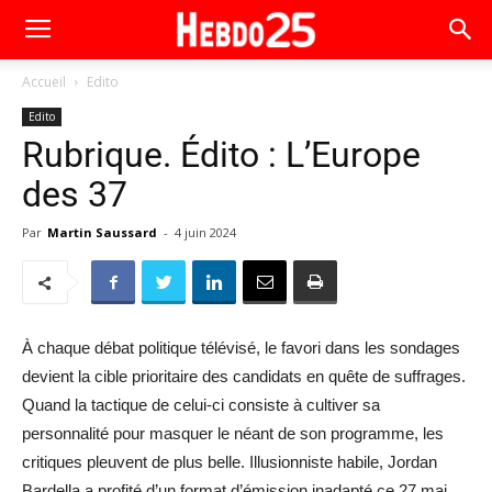
Accueil
Edito
Edito
Rubrique. Édito : L’Europe
des 37
Par
Martin Saussard
-
4 juin 2024
À chaque débat politique télévisé, le favori dans les sondages
devient la cible prioritaire des candidats en quête de suffrages.
Quand la tactique de celui-ci consiste à cultiver sa
personnalité pour masquer le néant de son programme, les
critiques pleuvent de plus belle. Illusionniste habile, Jordan
Bardella a profité d’un format d’émission inadapté ce 27 mai