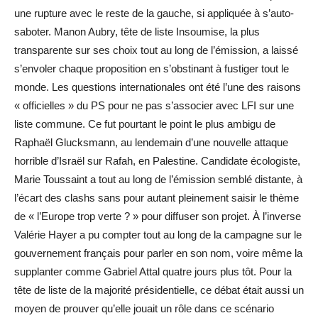
une rupture avec le reste de la gauche, si appliquée à s’auto-
saboter. Manon Aubry, tête de liste Insoumise, la plus
transparente sur ses choix tout au long de l’émission, a laissé
s’envoler chaque proposition en s’obstinant à fustiger tout le
monde. Les questions internationales ont été l’une des raisons
« officielles » du PS pour ne pas s’associer avec LFI sur une
liste commune. Ce fut pourtant le point le plus ambigu de
Raphaël Glucksmann, au lendemain d’une nouvelle attaque
horrible d’Israël sur Rafah, en Palestine. Candidate écologiste,
Marie Toussaint a tout au long de l’émission semblé distante, à
l’écart des clashs sans pour autant pleinement saisir le thème
de « l’Europe trop verte ? » pour diffuser son projet. À l’inverse
Valérie Hayer a pu compter tout au long de la campagne sur le
gouvernement français pour parler en son nom, voire même la
supplanter comme Gabriel Attal quatre jours plus tôt. Pour la
tête de liste de la majorité présidentielle, ce débat était aussi un
moyen de prouver qu’elle jouait un rôle dans ce scénario