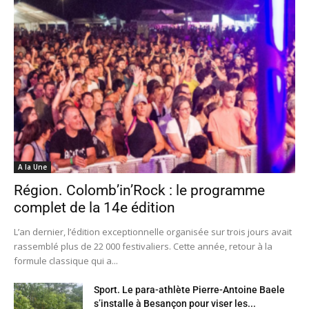
A la Une
Région. Colomb’in’Rock : le programme
complet de la 14e édition
L’an dernier, l’édition exceptionnelle organisée sur trois jours avait
rassemblé plus de 22 000 festivaliers. Cette année, retour à la
formule classique qui a...
Sport. Le para-athlète Pierre-Antoine Baele
s’installe à Besançon pour viser les...