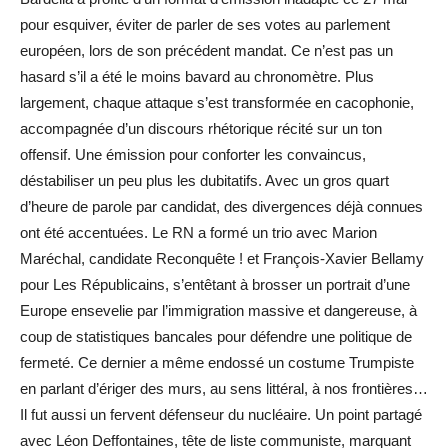
pour esquiver, éviter de parler de ses votes au parlement
européen, lors de son précédent mandat. Ce n’est pas un
hasard s’il a été le moins bavard au chronomètre. Plus
largement, chaque attaque s’est transformée en cacophonie,
accompagnée d’un discours rhétorique récité sur un ton
offensif. Une émission pour conforter les convaincus,
déstabiliser un peu plus les dubitatifs. Avec un gros quart
d’heure de parole par candidat, des divergences déjà connues
ont été accentuées. Le RN a formé un trio avec Marion
Maréchal, candidate Reconquête ! et François-Xavier Bellamy
pour Les Républicains, s’entêtant à brosser un portrait d’une
Europe ensevelie par l’immigration massive et dangereuse, à
coup de statistiques bancales pour défendre une politique de
fermeté. Ce dernier a même endossé un costume Trumpiste
en parlant d’ériger des murs, au sens littéral, à nos frontières…
Il fut aussi un fervent défenseur du nucléaire. Un point partagé
avec Léon Deffontaines, tête de liste communiste, marquant