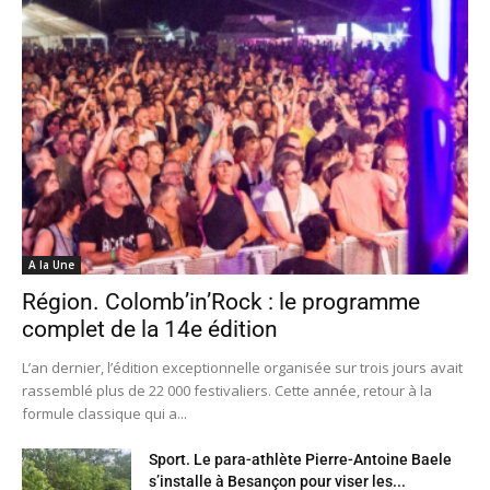
A la Une
Région. Colomb’in’Rock : le programme
complet de la 14e édition
L’an dernier, l’édition exceptionnelle organisée sur trois jours avait
rassemblé plus de 22 000 festivaliers. Cette année, retour à la
formule classique qui a...
Sport. Le para-athlète Pierre-Antoine Baele
s’installe à Besançon pour viser les...