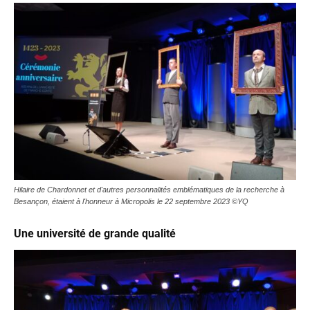
Hilaire de Chardonnet et d'autres personnalités emblématiques de la recherche à
Besançon, étaient à l'honneur à Micropolis le 22 septembre 2023 ©YQ
Une université de grande qualité