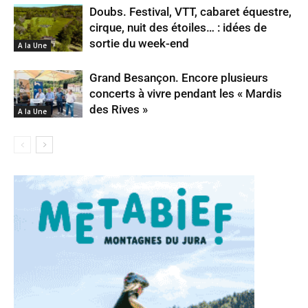
Doubs. Festival, VTT, cabaret équestre,
cirque, nuit des étoiles… : idées de
sortie du week-end
A la Une
Grand Besançon. Encore plusieurs
concerts à vivre pendant les « Mardis
des Rives »
A la Une