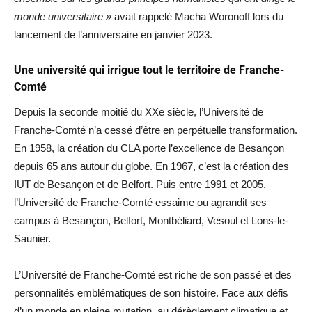
monde universitaire »
avait rappelé Macha Woronoff lors du
lancement de l’anniversaire en janvier 2023.
Une université qui irrigue tout le territoire de Franche-
Comté
Depuis la seconde moitié du XXe siècle, l’Université de
Franche-Comté n’a cessé d’être en perpétuelle transformation.
En 1958, la création du CLA porte l’excellence de Besançon
depuis 65 ans autour du globe. En 1967, c’est la création des
IUT de Besançon et de Belfort. Puis entre 1991 et 2005,
l’Université de Franche-Comté essaime ou agrandit ses
campus à Besançon, Belfort, Montbéliard, Vesoul et Lons-le-
Saunier.
L’Université de Franche-Comté est riche de son passé et des
personnalités emblématiques de son histoire. Face aux défis
d’un monde en pleine mutation, au dérèglement climatique et