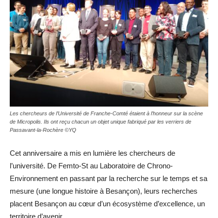
Les chercheurs de l’Université de Franche-Comté étaient à l’honneur sur la scène
de Micropolis. Ils ont reçu chacun un objet unique fabriqué par les verriers de
Passavant-la-Rochère ©YQ
Cet anniversaire a mis en lumière les chercheurs de
l’université. De Femto-St au Laboratoire de Chrono-
Environnement en passant par la recherche sur le temps et sa
mesure (une longue histoire à Besançon), leurs recherches
placent Besançon au cœur d’un écosystème d’excellence, un
territoire d’avenir.