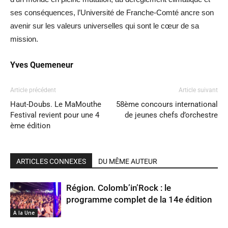
ses conséquences, l’Université de Franche-Comté ancre son
avenir sur les valeurs universelles qui sont le cœur de sa
mission.
Yves Quemeneur
Article précédent
Article suivant
Haut-Doubs. Le MaMouthe
58ème concours international
Festival revient pour une 4
de jeunes chefs d’orchestre
ème édition
ARTICLES CONNEXES
DU MÊME AUTEUR
Région. Colomb’in’Rock : le
programme complet de la 14e édition
A la Une