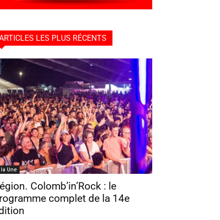
ARTICLES LES PLUS RÉCENTS
 la Une
égion. Colomb’in’Rock : le
rogramme complet de la 14e
dition