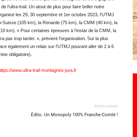
e l’ultra-trail. Un atout de plus pour faire briller notre
e. Organisé les 29, 30 septembre et 1er octobre 2023, l’UTMJ
o-Suisse (105 km), la Renarde (75 km), la CMM (40 km), la
10 km). « Pour certaines épreuves à l’instar de la CMM, la
a pas trop tarder. », prévient l’organisation. Sur la plus
lace également un relais sur l’UTMJ pouvant aller de 2 à 6
ne obligatoire).
https://www.ultra-trail-montagnes-jura.fr
Article suivant
Édito. Un Monopoly 100% Franche-Comté !