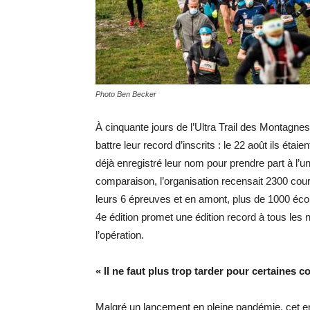
Photo Ben Becker
À cinquante jours de l’Ultra Trail des Montagne
battre leur record d’inscrits : le 22 août ils éta
déjà enregistré leur nom pour prendre part à l’u
comparaison, l’organisation recensait 2300 cou
leurs 6 épreuves et en amont, plus de 1000 écol
4e édition promet une édition record à tous les ni
l’opération.
« Il ne faut plus trop tarder pour certaines c
Malgré un lancement en pleine pandémie, cet 