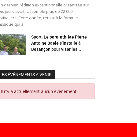
an dernier, l’édition exceptionnelle organisée sur
ois jours avait rassemblé plus de 22 000
stivaliers. Cette année, retour à la formule
assique qui a...
Sport. Le para-athlète Pierre-
Antoine Baele s’installe à
Besançon pour viser les...
LES ÉVÉNEMENTS À VENIR
Il n’y a actuellement aucun évènement.