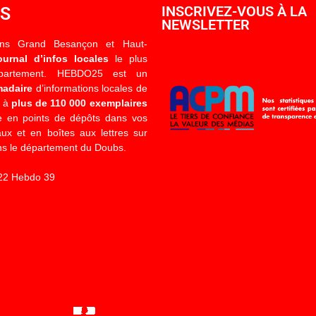
OS
INSCRIVEZ-VOUS À LA
NEWSLETTER
ons Grand Besançon et Haut-
ournal d’infos locales
le plus
épartement. HEBDO25 est un
madaire
d’informations locales de
é à
plus de 110 000 exemplaires
 en points de dépôts dans vos
x et en boîtes aux lettres sur
s le département du Doubs.
22 Hebdo 39