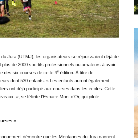
Hebdo25
s du Jura (UTMJ), les organisateurs se réjouissaient déjà de
ient plus de 2000 sportifs professionnels ou amateurs à avoir
e
ne des six courses de cette 4
édition. À titre de
reurs dont 530 enfants. « Les enfants auront également
iers ont déjà participé aux courses dans les écoles. Cette
veaux. », se félicite l’Espace Mont d’Or, qui pilote
ourses »
engouement démontre que les Montagnes du Jura gagnent