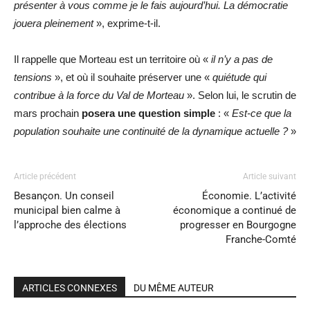
présenter à vous comme je le fais aujourd’hui. La démocratie
jouera pleinement
», exprime-t-il.
Il rappelle que Morteau est un territoire où «
il n’y a pas de
tensions
», et où il souhaite préserver une «
quiétude qui
contribue à la force du Val de Morteau
». Selon lui, le scrutin de
mars prochain
posera une question simple
: «
Est-ce que la
population souhaite une continuité de la dynamique actuelle ?
»
Article précédent
Article suivant
Besançon. Un conseil
Économie. L’activité
municipal bien calme à
économique a continué de
l’approche des élections
progresser en Bourgogne
Franche-Comté
ARTICLES CONNEXES
DU MÊME AUTEUR