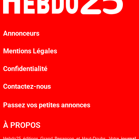
Annonceurs
Mentions Légales
Confidentialité
Contactez-nous
Passez vos petites annonces
À PROPOS
Hebdo25 éditions Grand Besançon et Haut-Doubs. Votre
journal