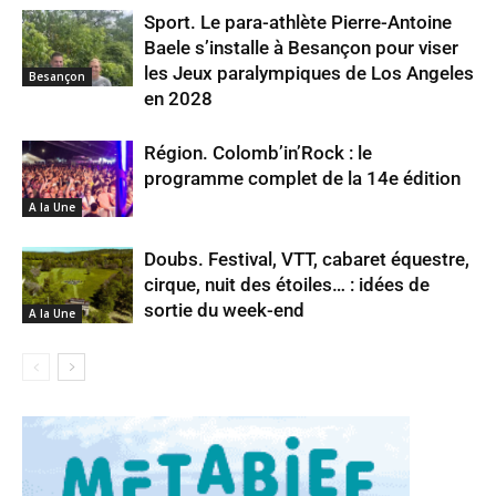
Sport. Le para-athlète Pierre-Antoine
Baele s’installe à Besançon pour viser
les Jeux paralympiques de Los Angeles
Besançon
en 2028
Région. Colomb’in’Rock : le
programme complet de la 14e édition
A la Une
Doubs. Festival, VTT, cabaret équestre,
cirque, nuit des étoiles… : idées de
sortie du week-end
A la Une