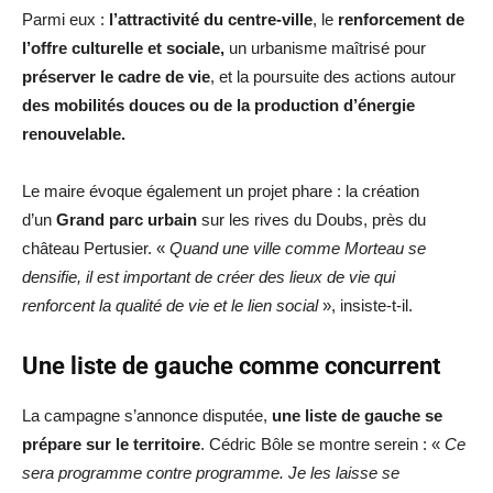
Parmi eux :
l’attractivité du centre-ville
, le
renforcement de
l’offre culturelle et sociale,
un urbanisme maîtrisé pour
préserver le cadre de vie
, et la poursuite des actions autour
des mobilités douces ou de la production d’énergie
renouvelable.
Le maire évoque également un projet phare : la création
d’un
Grand parc urbain
sur les rives du Doubs, près du
château Pertusier. «
Quand une ville comme Morteau se
densifie, il est important de créer des lieux de vie qui
renforcent la qualité de vie et le lien social
», insiste-t-il.
Une liste de gauche comme concurrent
La campagne s’annonce disputée,
une liste de gauche se
prépare sur le territoire
. Cédric Bôle se montre serein : «
Ce
sera programme contre programme. Je les laisse se