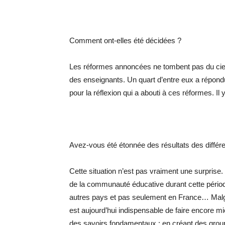
Comment ont-elles été décidées ?
Les réformes annoncées ne tombent pas du ciel.
des enseignants. Un quart d’entre eux a répondu
pour la réflexion qui a abouti à ces réformes. Il
Avez-vous été étonnée des résultats des différ
Cette situation n’est pas vraiment une surprise. 
de la communauté éducative durant cette période
autres pays et pas seulement en France… Malgré
est aujourd’hui indispensable de faire encore m
des savoirs fondamentaux : en créant des grou