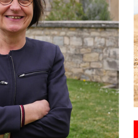
Hebdo25