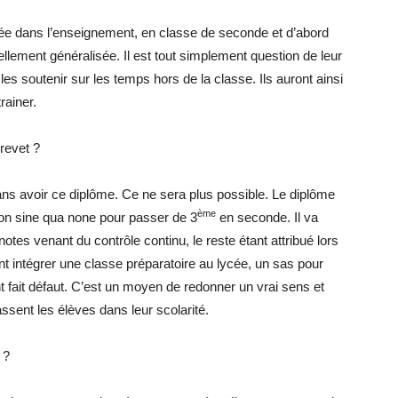
 entrée dans l’enseignement, en classe de seconde et d’abord
llement généralisée. Il est tout simplement question de leur
les soutenir sur les temps hors de la classe. Ils auront ainsi
rainer.
revet ?
ans avoir ce diplôme. Ce ne sera plus possible. Le diplôme
ème
ion sine qua none pour passer de 3
en seconde. Il va
es venant du contrôle continu, le reste étant attribué lors
t intégrer une classe préparatoire au lycée, un sas pour
nt fait défaut. C’est un moyen de redonner un vrai sens et
ssent les élèves dans leur scolarité.
 ?