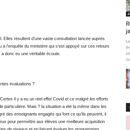
A
R
j
 Elles résultent d’une vaste consultation lancée auprès
Le
 à l’enquête du ministère qui s’est appuyé sur ces retours
th
in
 y a donc eu une véritable écoute.
Gi
entes évaluations ?
Certes il y a eu un réel effet Covid et ce malgré les efforts
 particulière. Mais ? la situation a été la même dans les
 des enseignants engagés qui font ce qu’ils peuvent, il
ieux pour permettre aux élèves une meilleure acquisition
pes de niveaux et en faisant évoluer les programmes