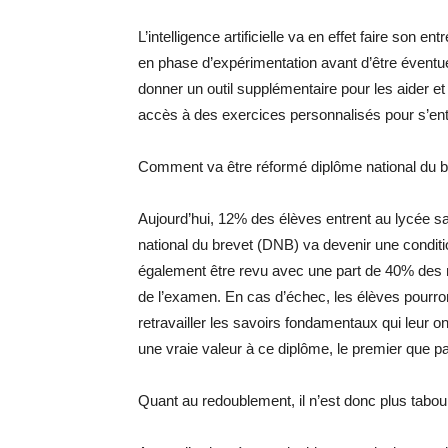
L’intelligence artificielle va en effet faire son
en phase d’expérimentation avant d’être éventue
donner un outil supplémentaire pour les aider et 
accès à des exercices personnalisés pour s’ent
Comment va être réformé diplôme national du b
Aujourd’hui, 12% des élèves entrent au lycée s
national du brevet (DNB) va devenir une condit
également être revu avec une part de 40% des not
de l’examen. En cas d’échec, les élèves pourron
retravailler les savoirs fondamentaux qui leur o
une vraie valeur à ce diplôme, le premier que pa
Quant au redoublement, il n’est donc plus tabou