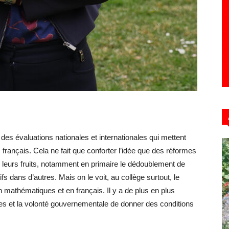
s des évaluations nationales et internationales qui mettent
s français. Cela ne fait que conforter l’idée que des réformes
é leurs fruits, notamment en primaire le dédoublement de
s dans d’autres. Mais on le voit, au collège surtout, le
 mathématiques et en français. Il y a de plus en plus
ces et la volonté gouvernementale de donner des conditions