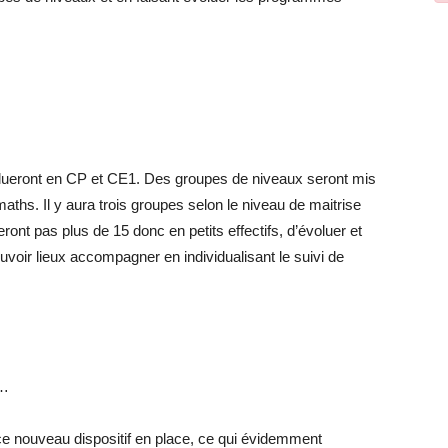
lueront en CP et CE1. Des groupes de niveaux seront mis
maths. Il y aura trois groupes selon le niveau de maitrise
seront pas plus de 15 donc en petits effectifs, d’évoluer et
pouvoir lieux accompagner en individualisant le suivi de
s…
ce nouveau dispositif en place, ce qui évidemment