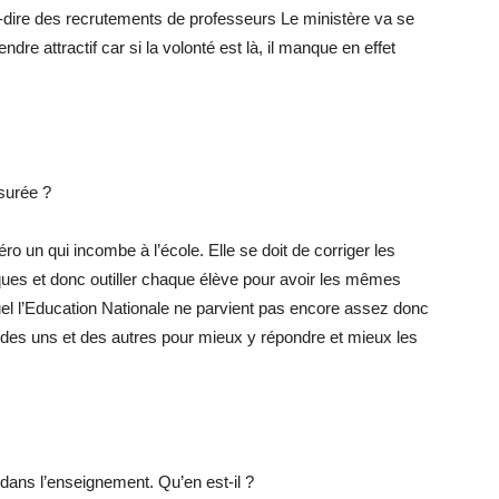
dire des recrutements de professeurs Le ministère va se
ndre attractif car si la volonté est là, il manque en effet
ssurée ?
o un qui incombe à l’école. Elle se doit de corriger les
iques et donc outiller chaque élève pour avoir les mêmes
el l’Education Nationale ne parvient pas encore assez donc
es des uns et des autres pour mieux y répondre et mieux les
le dans l’enseignement. Qu’en est-il ?