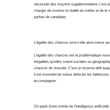
nécessite des moyens supplémentaires c’est-à-
charger de montrer la réalité du métier et de le re
parfois de candidats
L’égalité des chances sera-t-elle ainsi mieux a
L’égalité des chances est la problématique numér
inégalités qu’elles soient sociales ou géograph
chances de réussite. C’est un énorme défi auqu
il est essentiel de mieux détecter les faibless
accompagner.
On parle d’une entrée de l’intelligence artificiel