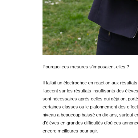
Pourquoi ces mesures s’imposaient-elles ?
Il fallait un électrochoc en réaction aux résultat
l’accent sur les résultats insuffisants des élève
sont nécessaires après celles qui déjà ont port
certaines classes ou le plafonnement des effectif
niveau a beaucoup baissé en dix ans, surtout en
d’élèves en grandes difficultés d’où ces annon
encore meilleures pour agir.