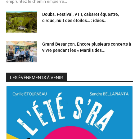
empruntez le chemin empierré...
Doubs. Festival, VTT, cabaret équestre,
cirque, nuit des étoiles… : idées...
Grand Besançon. Encore plusieurs concerts à
vivre pendant les « Mardis des...
LES ÉVÉNEMENTS À VENIR