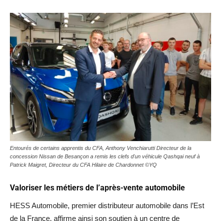
Entourés de certains apprentis du CFA, Anthony Venchiarutti Directeur de la
concession Nissan de Besançon a remis les clefs d'un véhicule Qashqai neuf à
Patrick Maigret, Directeur du CFA Hilaire de Chardonnet ©YQ
Valoriser les métiers de l’après-vente automobile
HESS Automobile, premier distributeur automobile dans l’Est
de la France, affirme ainsi son soutien à un centre de