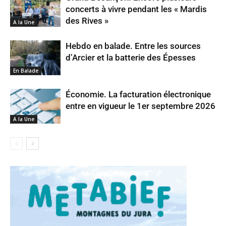
concerts à vivre pendant les « Mardis
des Rives »
A la Une
Hebdo en balade. Entre les sources
d’Arcier et la batterie des Épesses
En Balade
Économie. La facturation électronique
entre en vigueur le 1er septembre 2026
A la Une