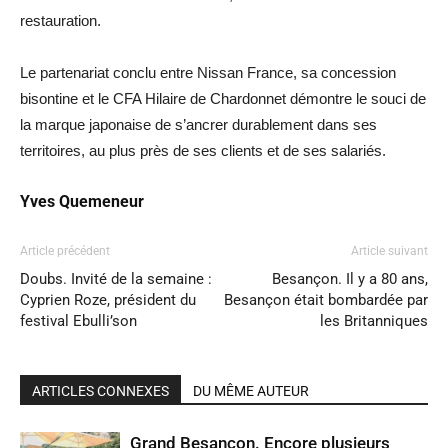
restauration.
Le partenariat conclu entre Nissan France, sa concession
bisontine et le CFA Hilaire de Chardonnet démontre le souci de
la marque japonaise de s’ancrer durablement dans ses
territoires, au plus près de ses clients et de ses salariés.
Yves Quemeneur
Article précédent
Article suivant
Doubs. Invité de la semaine :
Besançon. Il y a 80 ans,
Cyprien Roze, président du
Besançon était bombardée par
festival Ebulli’son
les Britanniques
ARTICLES CONNEXES
DU MÊME AUTEUR
Grand Besançon. Encore plusieurs