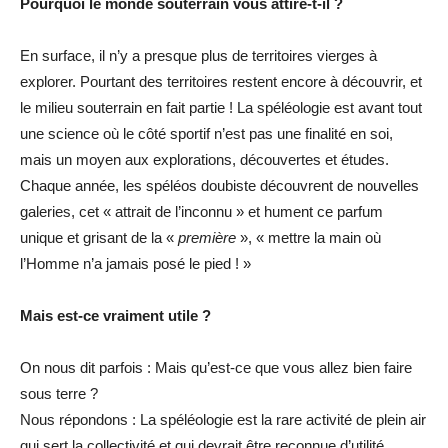
Pourquoi le monde souterrain vous attire-t-il ?
En surface, il n’y a presque plus de territoires vierges à
explorer. Pourtant des territoires restent encore à découvrir, et
le milieu souterrain en fait partie ! La spéléologie est avant tout
une science où le côté sportif n’est pas une finalité en soi,
mais un moyen aux explorations, découvertes et études.
Chaque année, les spéléos doubiste découvrent de nouvelles
galeries, cet « attrait de l’inconnu » et hument ce parfum
unique et grisant de la «
première
», « mettre la main où
l’Homme n’a jamais posé le pied ! »
Mais est-ce vraiment utile ?
On nous dit parfois : Mais qu’est-ce que vous allez bien faire
sous terre ?
Nous répondons : La spéléologie est la rare activité de plein air
qui sert la collectivité et qui devrait être reconnue d’utilité