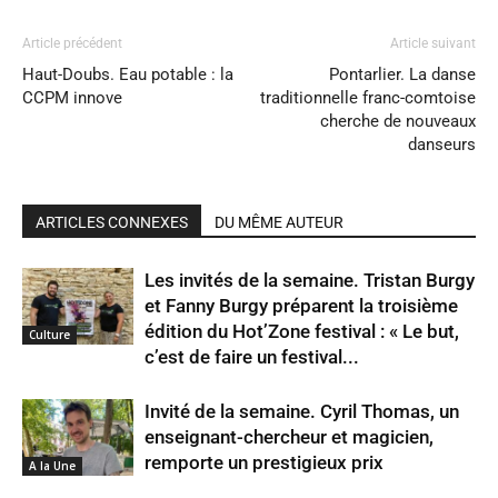
Article précédent
Article suivant
Haut-Doubs. Eau potable : la
Pontarlier. La danse
CCPM innove
traditionnelle franc-comtoise
cherche de nouveaux
danseurs
ARTICLES CONNEXES
DU MÊME AUTEUR
Les invités de la semaine. Tristan Burgy
et Fanny Burgy préparent la troisième
édition du Hot’Zone festival : « Le but,
Culture
c’est de faire un festival...
Invité de la semaine. Cyril Thomas, un
enseignant-chercheur et magicien,
remporte un prestigieux prix
A la Une