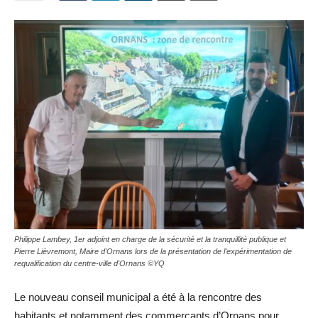
Philippe Lambey, 1er adjoint en charge de la sécurité et la tranquillité publique et
Pierre Lièvremont, Maire d'Ornans lors de la présentation de l'expérimentation de
requalification du centre-ville d'Ornans ©YQ
Le nouveau conseil municipal a été à la rencontre des
habitants et notamment des commerçants d’Ornans pour