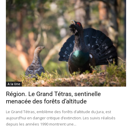
A la Une
Région. Le Grand Tétras, sentinelle
menacée des forêts d’altitude
Le Grand Tétras, emblème des forêts d’altitude du Jura, est
aujourd’hui en danger critique d’extinction. Les suivis réalisés
depuis les années 1990 montrent une...