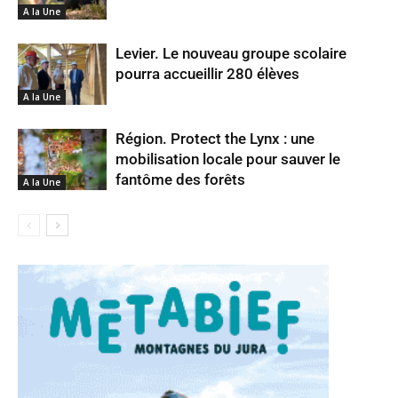
A la Une
Levier. Le nouveau groupe scolaire
pourra accueillir 280 élèves
A la Une
Région. Protect the Lynx : une
mobilisation locale pour sauver le
fantôme des forêts
A la Une