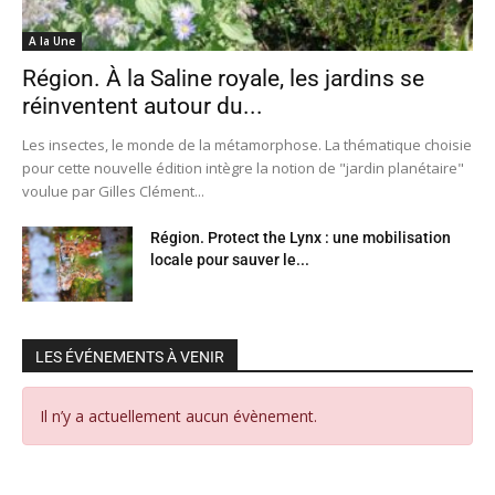
A la Une
Région. À la Saline royale, les jardins se
réinventent autour du...
Les insectes, le monde de la métamorphose. La thématique choisie
pour cette nouvelle édition intègre la notion de "jardin planétaire"
voulue par Gilles Clément...
Région. Protect the Lynx : une mobilisation
locale pour sauver le...
LES ÉVÉNEMENTS À VENIR
Il n’y a actuellement aucun évènement.