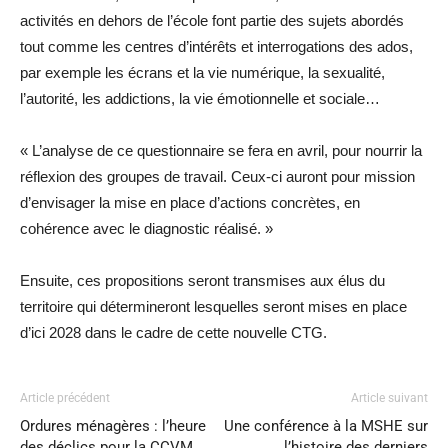
activités en dehors de l’école font partie des sujets abordés
tout comme les centres d’intérêts et interrogations des ados,
par exemple les écrans et la vie numérique, la sexualité,
l’autorité, les addictions, la vie émotionnelle et sociale…
« L’analyse de ce questionnaire se fera en avril, pour nourrir la
réflexion des groupes de travail. Ceux-ci auront pour mission
d’envisager la mise en place d’actions concrètes, en
cohérence avec le diagnostic réalisé. »
Ensuite, ces propositions seront transmises aux élus du
territoire qui détermineront lesquelles seront mises en place
d’ici 2028 dans le cadre de cette nouvelle CTG.
Article précédent
Article suivant
Ordures ménagères : l’heure
Une conférence à la MSHE sur
des déclics pour la CCVM
l’histoire des derniers