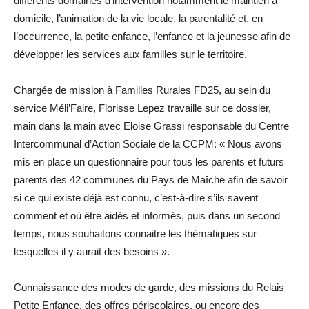
différents domaines d’intervention notamment le maintien à
domicile, l’animation de la vie locale, la parentalité et, en
l’occurrence, la petite enfance, l’enfance et la jeunesse afin de
développer les services aux familles sur le territoire.
Chargée de mission à Familles Rurales FD25, au sein du
service Méli’Faire, Florisse Lepez travaille sur ce dossier,
main dans la main avec Eloise Grassi responsable du Centre
Intercommunal d’Action Sociale de la CCPM: « Nous avons
mis en place un questionnaire pour tous les parents et futurs
parents des 42 communes du Pays de Maîche afin de savoir
si ce qui existe déjà est connu, c’est-à-dire s’ils savent
comment et où être aidés et informés, puis dans un second
temps, nous souhaitons connaitre les thématiques sur
lesquelles il y aurait des besoins ».
Connaissance des modes de garde, des missions du Relais
Petite Enfance, des offres périscolaires, ou encore des