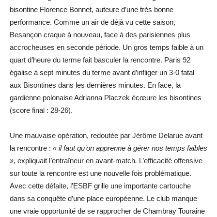
bisontine Florence Bonnet, auteure d’une très bonne
performance. Comme un air de déjà vu cette saison,
Besançon craque à nouveau, face à des parisiennes plus
accrocheuses en seconde période. Un gros temps faible à un
quart d’heure du terme fait basculer la rencontre. Paris 92
égalise à sept minutes du terme avant d’infliger un 3-0 fatal
aux Bisontines dans les dernières minutes. En face, la
gardienne polonaise Adrianna Placzek écœure les bisontines
(score final : 28-26).
Une mauvaise opération, redoutée par Jérôme Delarue avant
la rencontre :
« il faut qu’on apprenne à gérer nos temps faibles
»,
expliquait l’entraîneur en avant-match
.
L’efficacité offensive
sur toute la rencontre est une nouvelle fois problématique.
Avec cette défaite, l’ESBF grille une importante cartouche
dans sa conquête d’une place européenne. Le club manque
une vraie opportunité de se rapprocher de Chambray Touraine