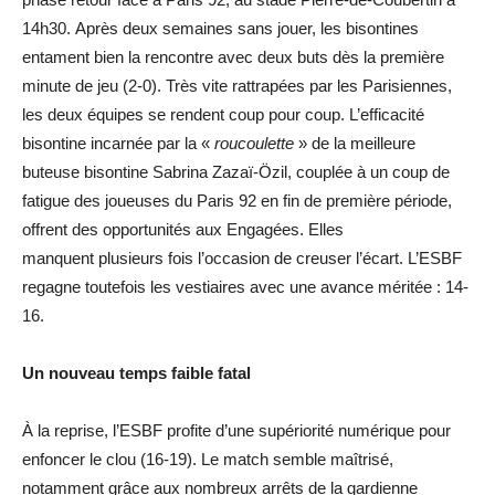
14h30. Après deux semaines sans jouer, les bisontines
entament bien la rencontre avec deux buts dès la première
minute de jeu (2-0). Très vite rattrapées par les Parisiennes,
les deux équipes se rendent coup pour coup. L’efficacité
bisontine incarnée par la «
roucoulette
» de la meilleure
buteuse bisontine Sabrina Zazaï-Özil, couplée à un coup de
fatigue des joueuses du Paris 92 en fin de première période,
offrent des opportunités aux Engagées. Elles
manquent plusieurs fois l’occasion de creuser l’écart. L’ESBF
regagne toutefois les vestiaires avec une avance méritée : 14-
16.
Un nouveau temps faible fatal
À la reprise, l’ESBF profite d’une supériorité numérique pour
enfoncer le clou (16-19). Le match semble maîtrisé,
notamment grâce aux nombreux arrêts de la gardienne