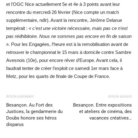
et l’OGC Nice actuellement 5e et 4e à 3 points avant leur
rencontre du mercredi 26 février (Nice compte un match
supplémentaire, ndlr). Avant la rencontre, Jérôme Delarue
tempérait :
« c’est une victoire nécessaire, mais pas ce n’est
pas rédhibitoire. Nous ne sommes pas encore en fin de saison
». Pour les Engagées, l’heure est à la remobilisation avant de
retrouver le championnat le 15 mars à domicile contre Sambre
Avesnois (10e), pour encore rêver d’Europe. Avant cela, il
faudrait tenter de créer l’exploit ce samedi 1er mars face à
Metz, pour les quarts de finale de Coupe de France.
Article précédent
Article suivant
Besançon. Au Fort des
Besançon. Entre expositions
Justices, la gendarmerie du
et ateliers de cinéma, des
Doubs honore ses héros
vacances créatives…
disparus