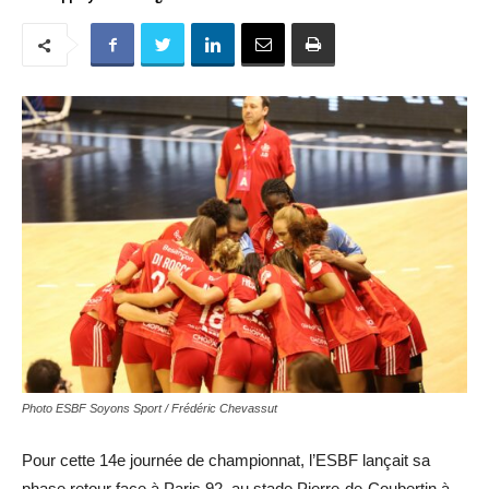
Photo ESBF Soyons Sport / Frédéric Chevassut
Pour cette 14e journée de championnat, l’ESBF lançait sa
phase retour face à Paris 92, au stade Pierre-de-Coubertin à