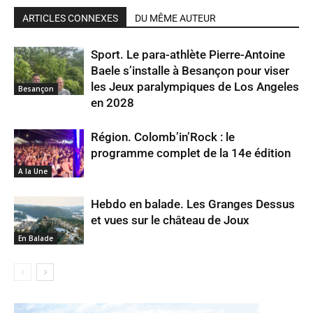
ARTICLES CONNEXES
DU MÊME AUTEUR
Sport. Le para-athlète Pierre-Antoine
Baele s’installe à Besançon pour viser
les Jeux paralympiques de Los Angeles
Besançon
en 2028
Région. Colomb’in’Rock : le
programme complet de la 14e édition
A la Une
Hebdo en balade. Les Granges Dessus
et vues sur le château de Joux
En Balade