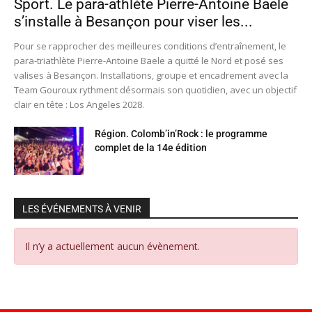
Sport. Le para-athlète Pierre-Antoine Baele
s’installe à Besançon pour viser les...
Pour se rapprocher des meilleures conditions d’entraînement, le
para-triathlète Pierre-Antoine Baele a quitté le Nord et posé ses
valises à Besançon. Installations, groupe et encadrement avec la
Team Gouroux rythment désormais son quotidien, avec un objectif
clair en tête : Los Angeles 2028.
Région. Colomb’in’Rock : le programme
complet de la 14e édition
LES ÉVÉNEMENTS À VENIR
Il n’y a actuellement aucun évènement.