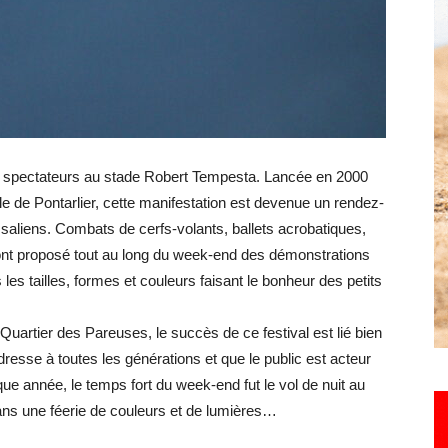
Hebdo25
00 spectateurs au stade Robert Tempesta.
Lancée en 2000
le de Pontarlier, cette manifestation est devenue un rendez-
saliens.
Combats de cerfs-volants, ballets acrobatiques,
nt proposé tout au long du week-end des démonstrations
 les tailles, formes et couleurs faisant le bonheur des petits
uartier des Pareuses, le succès de ce festival est lié bien
adresse à toutes les générations et que le public est acteur
 année, le temps fort du week-end fut le vol de nuit au
ans une féerie de couleurs et de lumières…