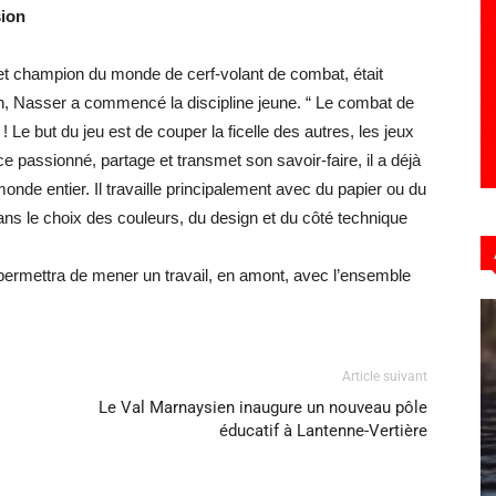
sion
t champion du monde de cerf-volant de combat, était
n, Nasser a commencé la discipline jeune.
“ Le combat de
 !
Le but du jeu est de couper la ficelle des autres, les jeux
e passionné, partage et transmet son savoir-faire, il a déjà
monde entier.
Il travaille principalement avec du papier ou du
ans le choix des couleurs, du design et du côté technique
i permettra de mener un travail, en amont, avec l’ensemble
Article suivant
Le Val Marnaysien inaugure un nouveau pôle
éducatif à Lantenne-Vertière