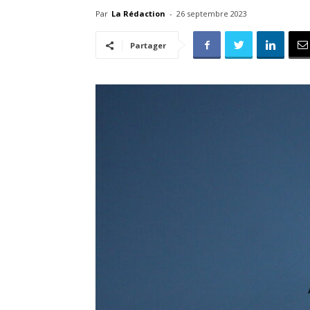
Par
La Rédaction
-
26 septembre 2023
Partager