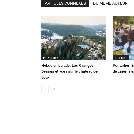
ARTICLES CONNEXES
DU MÊME AUTEUR
En Balade
A la Une
Hebdo en balade. Les Granges
Pontarlier.
Dessus et vues sur le château de
de cinéma en
Joux