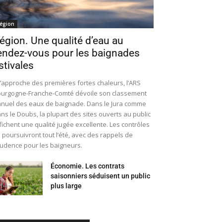
égion
égion. Une qualité d’eau au
endez-vous pour les baignades
stivales
l’approche des premières fortes chaleurs, l’ARS
urgogne-Franche-Comté dévoile son classement
nuel des eaux de baignade. Dans le Jura comme
ns le Doubs, la plupart des sites ouverts au public
fichent une qualité jugée excellente. Les contrôles
 poursuivront tout l’été, avec des rappels de
udence pour les baigneurs.
Économie. Les contrats
saisonniers séduisent un public
plus large