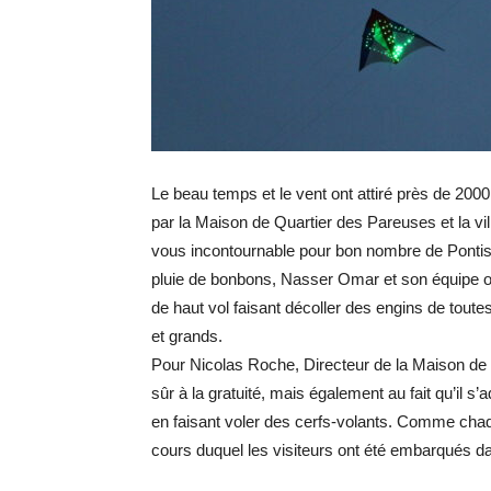
Le beau temps et le vent ont attiré près de 20
par la Maison de Quartier des Pareuses et la vil
vous incontournable pour bon nombre de Pontis
pluie de bonbons, Nasser Omar et son équipe o
de haut vol faisant décoller des engins de toutes
et grands.
Pour Nicolas Roche, Directeur de la Maison de Q
sûr à la gratuité, mais également au fait qu’il s’
en faisant voler des cerfs-volants.
Comme chaque
cours duquel les visiteurs ont été embarqués d