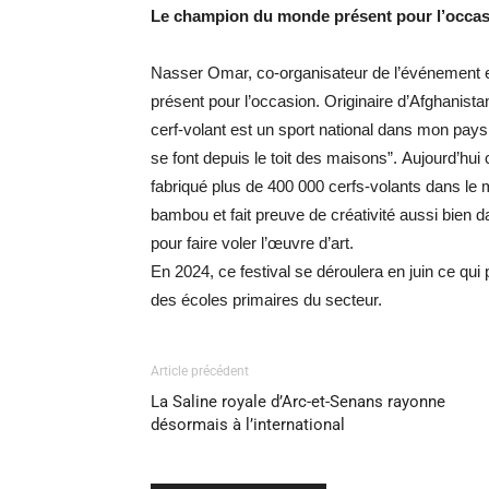
Le champion du monde présent pour l’occa
Nasser Omar, co-organisateur de l’événement e
présent pour l’occasion.
Originaire d’Afghanista
cerf-volant est un sport national dans mon pays
se font depuis le toit des maisons”.
Aujourd’hui c
fabriqué plus de 400 000 cerfs-volants dans le 
bambou et fait preuve de créativité aussi bien d
pour faire voler l’œuvre d’art.
En 2024, ce festival se déroulera en juin ce qu
des écoles primaires du secteur.
Article précédent
La Saline royale d’Arc-et-Senans rayonne
désormais à l’international