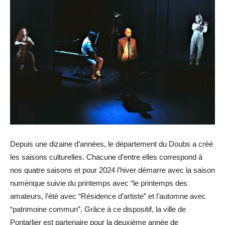
Depuis une dizaine d’années, le département du Doubs a créé
les saisons culturelles. Chacune d’entre elles correspond à
nos quatre saisons et pour 2024 l’hiver démarre avec la saison
numérique suivie du printemps avec “le printemps des
amateurs, l’été avec “Résidence d’artiste” et l’automne avec
“patrimoine commun”. Grâce à ce dispositif, la ville de
Pontarlier est partenaire pour la deuxième année de