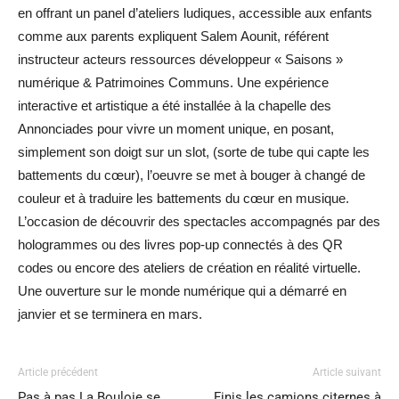
en offrant un panel d’ateliers ludiques, accessible aux enfants
comme aux parents expliquent Salem Aounit, référent
instructeur acteurs ressources développeur « Saisons »
numérique & Patrimoines Communs. Une expérience
interactive et artistique a été installée à la chapelle des
Annonciades pour vivre un moment unique, en posant,
simplement son doigt sur un slot, (sorte de tube qui capte les
battements du cœur), l’oeuvre se met à bouger à changé de
couleur et à traduire les battements du cœur en musique.
L’occasion de découvrir des spectacles accompagnés par des
hologrammes ou des livres pop-up connectés à des QR
codes ou encore des ateliers de création en réalité virtuelle.
Une ouverture sur le monde numérique qui a démarré en
janvier et se terminera en mars.
Article précédent
Article suivant
Pas à pas La Bouloie se
Finis les camions citernes à