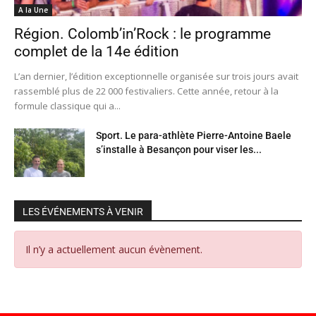
A la Une
Région. Colomb’in’Rock : le programme
complet de la 14e édition
L’an dernier, l’édition exceptionnelle organisée sur trois jours avait
rassemblé plus de 22 000 festivaliers. Cette année, retour à la
formule classique qui a...
Sport. Le para-athlète Pierre-Antoine Baele
s’installe à Besançon pour viser les...
LES ÉVÉNEMENTS À VENIR
Il n’y a actuellement aucun évènement.