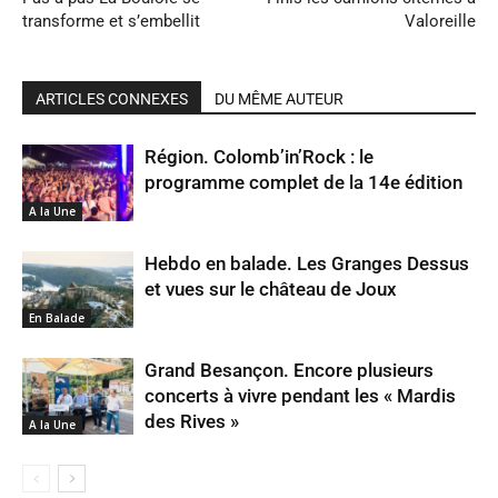
transforme et s’embellit
Valoreille
ARTICLES CONNEXES
DU MÊME AUTEUR
Région. Colomb’in’Rock : le
programme complet de la 14e édition
A la Une
Hebdo en balade. Les Granges Dessus
et vues sur le château de Joux
En Balade
Grand Besançon. Encore plusieurs
concerts à vivre pendant les « Mardis
des Rives »
A la Une