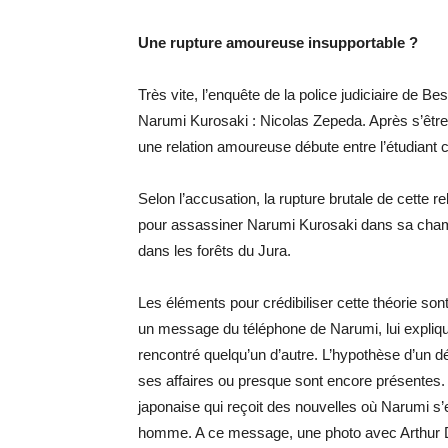
Une rupture amoureuse insupportable ?
Très vite, l’enquête de la police judiciaire de B
Narumi Kurosaki : Nicolas Zepeda. Après s’être
une relation amoureuse débute entre l’étudiant c
Selon l’accusation, la rupture brutale de cette 
pour assassiner Narumi Kurosaki dans sa chambr
dans les forêts du Jura.
Les éléments pour crédibiliser cette théorie son
un message du téléphone de Narumi, lui expliquan
rencontré quelqu’un d’autre. L’hypothèse d’un d
ses affaires ou presque sont encore présentes. Q
japonaise qui reçoit des nouvelles où Narumi s’
homme. A ce message, une photo avec Arthur De