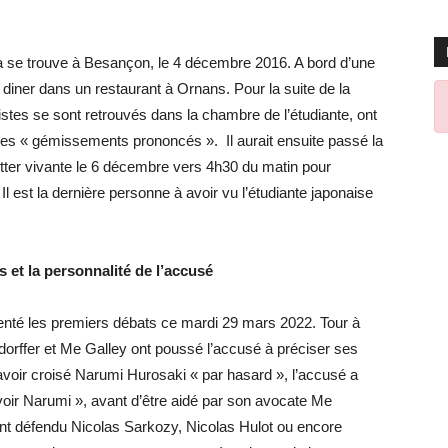
a se trouve à Besançon, le 4 décembre 2016. A bord d’une
diner dans un restaurant à Ornans. Pour la suite de la
istes se sont retrouvés dans la chambre de l’étudiante, ont
 des « gémissements prononcés ». Il aurait ensuite passé la
itter vivante le 6 décembre vers 4h30 du matin pour
 est la dernière personne à avoir vu l’étudiante japonaise
 et la personnalité de l’accusé
nté les premiers débats ce mardi 29 mars 2022. Tour à
dorffer et Me Galley ont poussé l’accusé à préciser ses
 avoir croisé Narumi Hurosaki « par hasard », l’accusé a
voir Narumi », avant d’être aidé par son avocate Me
nt défendu Nicolas Sarkozy, Nicolas Hulot ou encore