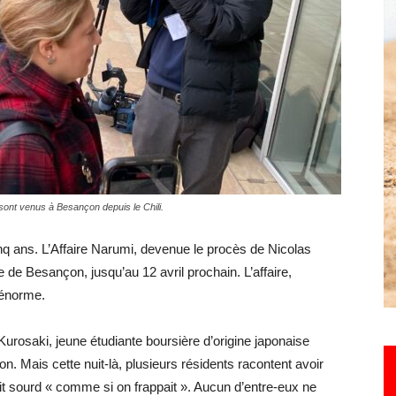
Hebdo25
ont venus à Besançon depuis le Chili.
nq ans. L’Affaire Narumi, devenue le procès de Nicolas
e de Besançon, jusqu’au 12 avril prochain. L’affaire,
t énorme.
urosaki, jeune étudiante boursière d’origine japonaise
 Mais cette nuit-là, plusieurs résidents racontent avoir
it sourd « comme si on frappait ». Aucun d’entre-eux ne