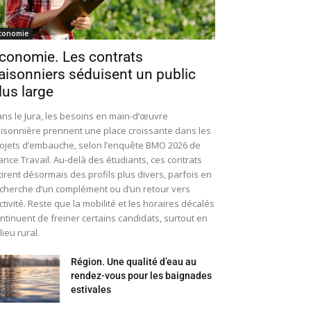
conomie
conomie. Les contrats
aisonniers séduisent un public
lus large
ns le Jura, les besoins en main-d’œuvre
isonnière prennent une place croissante dans les
ojets d’embauche, selon l’enquête BMO 2026 de
ance Travail. Au-delà des étudiants, ces contrats
tirent désormais des profils plus divers, parfois en
cherche d’un complément ou d’un retour vers
activité. Reste que la mobilité et les horaires décalés
ntinuent de freiner certains candidats, surtout en
lieu rural.
Région. Une qualité d’eau au
rendez-vous pour les baignades
estivales