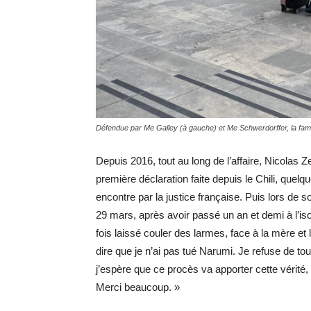
Défendue par Me Galley (à gauche) et Me Schwerdorffer, la famil
Depuis 2016, tout au long de l’affaire, Nicolas 
première déclaration faite depuis le Chili, que
encontre par la justice française. Puis lors de 
29 mars, après avoir passé un an et demi à l’is
fois laissé couler des larmes, face à la mère e
dire que je n’ai pas tué Narumi. Je refuse de t
j’espère que ce procès va apporter cette vérité,
Merci beaucoup. »