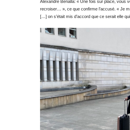
Alexandre Benalla: « Une fois sur place, vous 
recroiser… », ce que confirme l’accusé. « Je m’
[…]
on s’était mis d’accord que ce serait elle qui