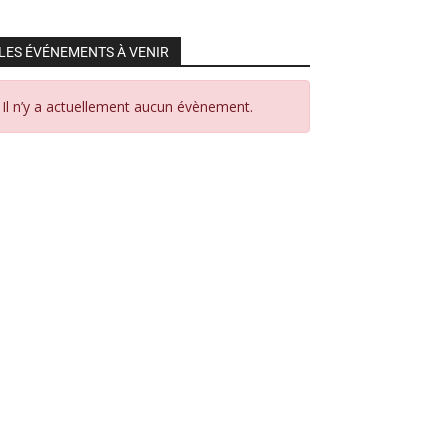
LES ÉVÉNEMENTS À VENIR
Il n’y a actuellement aucun évènement.