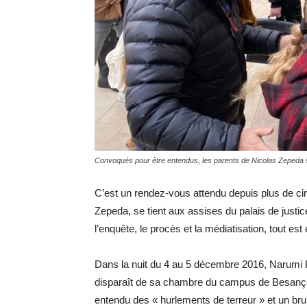
Convoqués pour être entendus, les parents de Nicolas Zepeda s
C’est un rendez-vous attendu depuis plus de ci
Zepeda, se tient aux assises du palais de justic
l’enquête, le procès et la médiatisation, tout es
Dans la nuit du 4 au 5 décembre 2016, Narumi K
disparaît de sa chambre du campus de Besançon.
entendu des « hurlements de terreur » et un bru