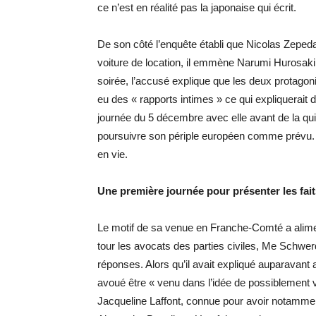
ce n’est en réalité pas la japonaise qui écrit.
De son côté l’enquête établi que Nicolas Zeped
voiture de location, il emmène Narumi Hurosaki 
soirée, l’accusé explique que les deux protagon
eu des « rapports intimes » ce qui expliquerait
journée du 5 décembre avec elle avant de la qu
poursuivre son périple européen comme prévu. Il
en vie.
Une première journée pour présenter les faits
Le motif de sa venue en Franche-Comté a alime
tour les avocats des parties civiles, Me Schwer
réponses. Alors qu’il avait expliqué auparavant
avoué être « venu dans l’idée de possiblement 
Jacqueline Laffont, connue pour avoir notamme