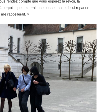
vous rendez compte que vous espérez la revoir, la
aperçois que ce serait une bonne chose de lui reparler
 me rappellerait. »