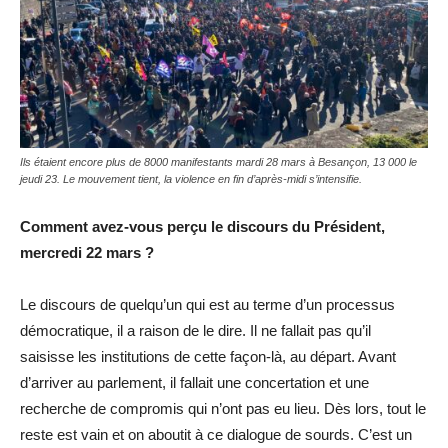
Ils étaient encore plus de 8000 manifestants mardi 28 mars à Besançon, 13 000 le
jeudi 23. Le mouvement tient, la violence en fin d’après-midi s’intensifie.
Comment avez-vous perçu le discours du Président,
mercredi 22 mars ?
Le discours de quelqu’un qui est au terme d’un processus
démocratique, il a raison de le dire. Il ne fallait pas qu’il
saisisse les institutions de cette façon-là, au départ. Avant
d’arriver au parlement, il fallait une concertation et une
recherche de compromis qui n’ont pas eu lieu. Dès lors, tout le
reste est vain et on aboutit à ce dialogue de sourds. C’est un