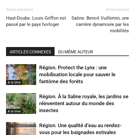
Article précédent
Article suivant
Haut-Doubs. Louis Griffon est
Saône. Benoit Vuillemin, une
passé par le pays horloger
carrière dynamisée par les
mobilités
ARTICLES CONNEXES
DU MÊME AUTEUR
Région. Protect the Lynx : une
mobilisation locale pour sauver le
fantôme des forêts
A la Une
Région. À la Saline royale, les jardins se
réinventent autour du monde des
insectes
A la Une
Région. Une qualité d’eau au rendez-
vous pour les baignades estivales