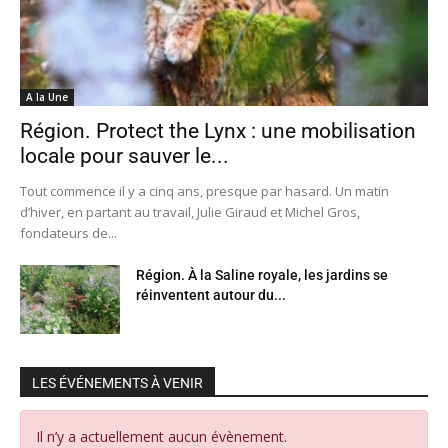
A la Une
Région. Protect the Lynx : une mobilisation
locale pour sauver le...
Tout commence il y a cinq ans, presque par hasard. Un matin
d’hiver, en partant au travail, Julie Giraud et Michel Gros,
fondateurs de...
Région. À la Saline royale, les jardins se
réinventent autour du...
LES ÉVÉNEMENTS À VENIR
Il n’y a actuellement aucun évènement.