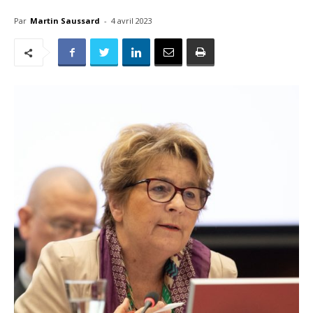
Par
Martin Saussard
-
4 avril 2023