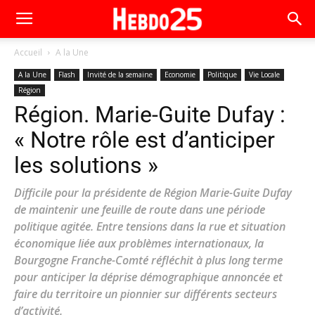
Accueil
A la Une
A la Une
Flash
Invité de la semaine
Economie
Politique
Vie Locale
Région
Région. Marie-Guite Dufay :
« Notre rôle est d’anticiper
les solutions »
Difficile pour la présidente de Région Marie-Guite Dufay
de maintenir une feuille de route dans une période
politique agitée. Entre tensions dans la rue et situation
économique liée aux problèmes internationaux, la
Bourgogne Franche-Comté réfléchit à plus long terme
pour anticiper la déprise démographique annoncée et
faire du territoire un pionnier sur différents secteurs
d’activité.