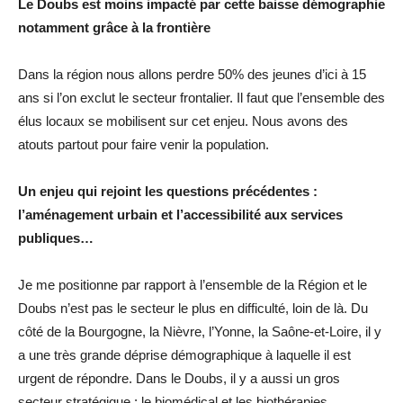
Le Doubs est moins impacté par cette baisse démographie
notamment grâce à la frontière
Dans la région nous allons perdre 50% des jeunes d’ici à 15
ans si l’on exclut le secteur frontalier. Il faut que l’ensemble des
élus locaux se mobilisent sur cet enjeu. Nous avons des
atouts partout pour faire venir la population.
Un enjeu qui rejoint les questions précédentes :
l’aménagement urbain et l’accessibilité aux services
publiques…
Je me positionne par rapport à l’ensemble de la Région et le
Doubs n’est pas le secteur le plus en difficulté, loin de là. Du
côté de la Bourgogne, la Nièvre, l’Yonne, la Saône-et-Loire, il y
a une très grande déprise démographique à laquelle il est
urgent de répondre. Dans le Doubs, il y a aussi un gros
secteur stratégique : le biomédical et les biothérapies.