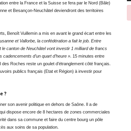
ion entre la France et la Suisse se fera par le Nord (Bâle)
ne et Besançon-Neuchâtel deviendront des territoires
s, Benoît Vuillemin a mis en avant le grand écart entre les
sanne et Vallorbe, la confédération a fait le job. Entre
t le canton de Neuchâtel vont investir 1 milliard de francs
s cadencements d’un quart d’heure »
. 15 minutes entre
l des Roches reste un goulet d’étranglement côté français.
uvoirs publics français (Etat et Région) à investir pour
ne ?
ner son avenir politique en dehors de Saône. Il a de
 qui dispose encore de 8 hectares de zones commerciales
curité dans sa commune et faire du centre bourg un pôle
cès aux soins de sa population.