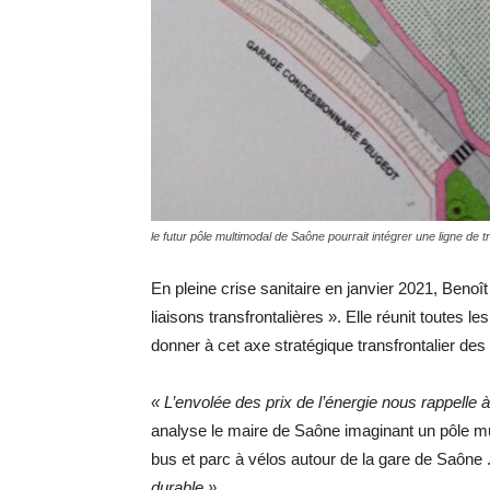
le futur pôle multimodal de Saône pourrait intégrer une ligne de
En pleine crise sanitaire en janvier 2021, Benoî
liaisons transfrontalières ». Elle réunit toutes l
donner à cet axe stratégique transfrontalier des 
« L’envolée des prix de l’énergie nous rappelle à 
analyse le maire de Saône imaginant un pôle mul
bus et parc à vélos autour de la gare de Saône 
durable »
.