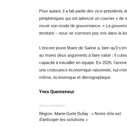
Pour autant, il a fait partie des vice-président
périphériques qui ont adressé un courrier « d
revoir son mode de gouvernance.
« La gouvern
territoire – nous ne sommes pas mis dans la b
L’encore jeune Maire de Saône a, bien qu’il s’en 
au moins deux arguments à faire valoir : il conn
capacité à travailler en équipe. En 2026, l’ave
une croissance économique raisonnée, nul n’en
même, économique et démographique.
Yves Quemeneur
Article précédent
Région. Marie-Guite Dufay : « Notre rôle est
d’anticiper les solutions »