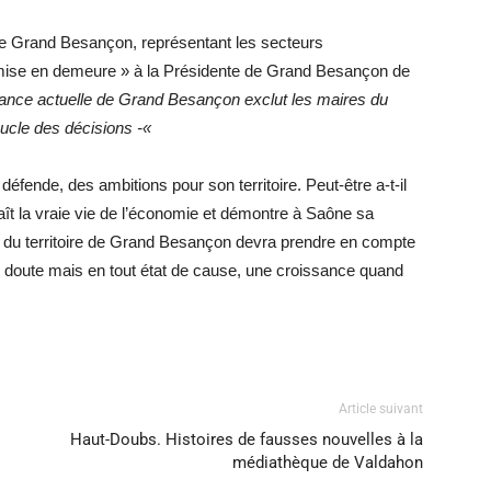
s de Grand Besançon, représentant les secteurs
e mise en demeure » à la Présidente de Grand Besançon de
ance actuelle de Grand Besançon exclut les maires du
oucle des décisions -«
défende, des ambitions pour son territoire. Peut-être a-t-il
aît la vraie vie de l’économie et démontre à Saône sa
nir du territoire de Grand Besançon devra prendre en compte
 doute mais en tout état de cause, une croissance quand
Article suivant
Haut-Doubs. Histoires de fausses nouvelles à la
médiathèque de Valdahon