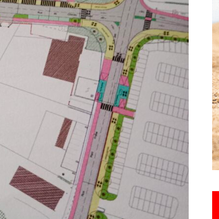
Hebdo25