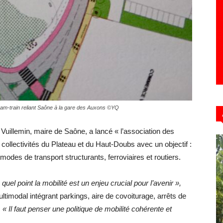
 tram-train reliant Saône à la gare des Auxons ©YQ
t Vuillemin, maire de Saône, a lancé « l’association des
es collectivités du Plateau et du Haut-Doubs avec un objectif :
modes de transport structurants, ferroviaires et routiers.
quel point la mobilité est un enjeu crucial pour l’avenir »,
timodal intégrant parkings, aire de covoiturage, arrêts de
.
« Il faut penser une politique de mobilité cohérente et