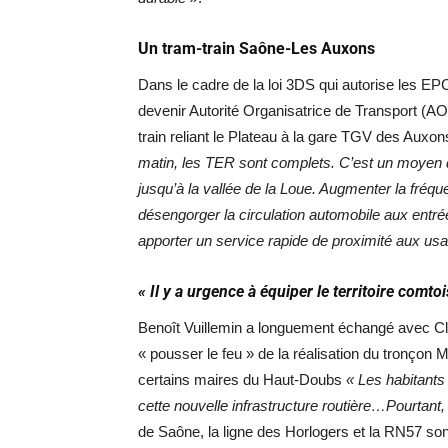
Un tram-train Saône-Les Auxons
Dans le cadre de la loi 3DS qui autorise les
devenir Autorité Organisatrice de Transport (AO
train reliant le Plateau à la gare TGV des Auxo
matin, les TER sont complets. C’est un moyen 
jusqu’à la vallée de la Loue. Augmenter la fréq
désengorger la circulation automobile aux entr
apporter un service rapide de proximité aux usa
« Il y a urgence à équiper le territoire comtoi
Benoît Vuillemin a longuement échangé avec Clé
« pousser le feu » de la réalisation du tronçon
certains maires du Haut-Doubs
« Les habitants 
cette nouvelle infrastructure routière…Pourtant,
de Saône, la ligne des Horlogers et la RN57 s