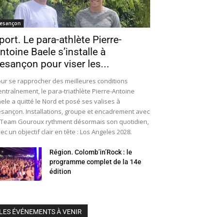
esançon
port. Le para-athlète Pierre-
ntoine Baele s’installe à
esançon pour viser les...
ur se rapprocher des meilleures conditions
entraînement, le para-triathlète Pierre-Antoine
ele a quitté le Nord et posé ses valises à
sançon. Installations, groupe et encadrement avec
 Team Gouroux rythment désormais son quotidien,
ec un objectif clair en tête : Los Angeles 2028.
Région. Colomb’in’Rock : le
programme complet de la 14e
édition
LES ÉVÉNEMENTS À VENIR