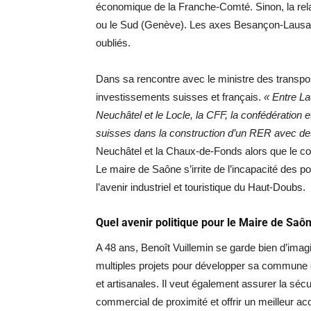
économique de la Franche-Comté. Sinon, la relat
ou le Sud (Genève). Les axes Besançon-Lausan
oubliés.
Dans sa rencontre avec le ministre des transport
investissements suisses et français.
« Entre Lau
Neuchâtel et le Locle, la CFF, la confédération e
suisses dans la construction d’un RER avec de
Neuchâtel et la Chaux-de-Fonds alors que le co
Le maire de Saône s’irrite de l’incapacité des po
l’avenir industriel et touristique du Haut-Doubs.
Quel avenir politique pour le Maire de Saô
A 48 ans, Benoît Vuillemin se garde bien d’imagi
multiples projets pour développer sa commune
et artisanales. Il veut également assurer la sé
commercial de proximité et offrir un meilleur ac