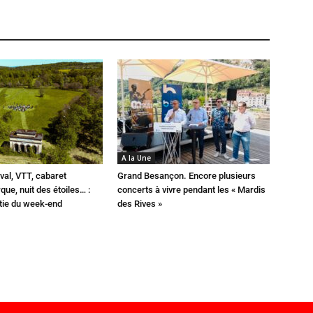
A la Une
val, VTT, cabaret
Grand Besançon. Encore plusieurs
que, nuit des étoiles… :
concerts à vivre pendant les « Mardis
rtie du week-end
des Rives »