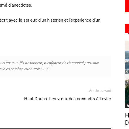
rsemé d’anecdotes.
crit avec le sérieux d’un historien et l’expérience d’un
uis Pasteur, fils de tanneur, bienfaiteur de l’humanité
paru aux
 le 20 octobre 2022. Prix : 23€.
Article suivant
Haut-Doubs. Les vœux des conscrits à Levier
E
H
D