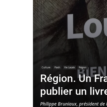
Culture
Flash
Vie Locale
Région
Région. Un Fr
publier un liv
Philippe Bruniaux, président de 