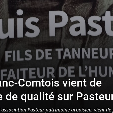
anc-Comtois vient de
re de qualité sur Pasteu
l’association Pasteur patrimoine arboisien, vient de 