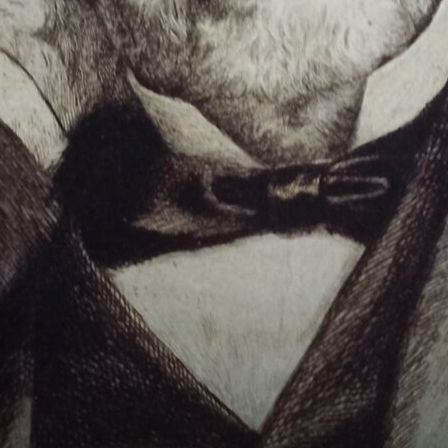
Hebdo25