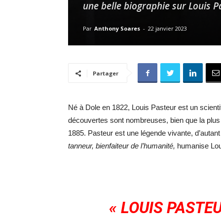
une belle biographie sur Louis P
Par
Anthony Soares
-
22 janvier 2023
Partager
Né à Dole en 1822, Louis Pasteur est un scienti
découvertes sont nombreuses, bien que la plus c
1885. Pasteur est une légende vivante, d’autant p
tanneur, bienfaiteur de l’humanité,
humanise Lou
« LOUIS PASTE