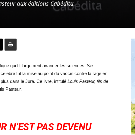
asteur aux éditions Cabédita.
fique qui fit largement avancer les sciences. Ses
élèbre fût la mise au point du vaccin contre la rage en
lus dans le Jura. Ce livre, intitulé
Louis Pasteur, fils de
is Pasteur.
UR N’EST PAS DEVENU