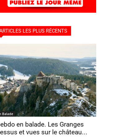
ARTICLES LES PLUS RÉCENTS
n Balade
ebdo en balade. Les Granges
essus et vues sur le château...