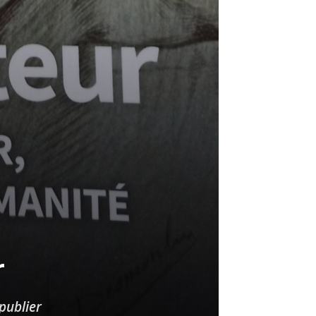
r
publier