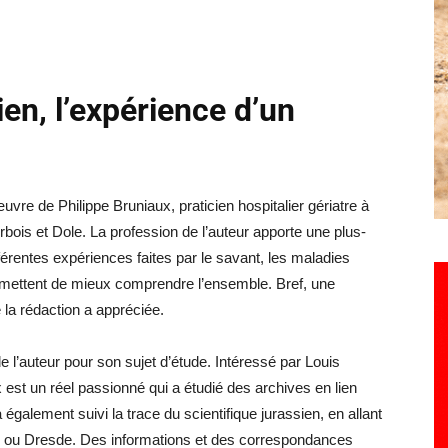
ien, l’expérience d’un
œuvre de Philippe Bruniaux, praticien hospitalier gériatre à
bois et Dole. La profession de l’auteur apporte une plus-
fférentes expériences faites par le savant, les maladies
permettent de mieux comprendre l’ensemble. Bref, une
 la rédaction a appréciée.
de l’auteur pour son sujet d’étude. Intéressé par Louis
 est un réel passionné qui a étudié des archives en lien
 également suivi la trace du scientifique jurassien, en allant
 ou Dresde. Des informations et des correspondances